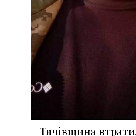
Тячівщина втратил