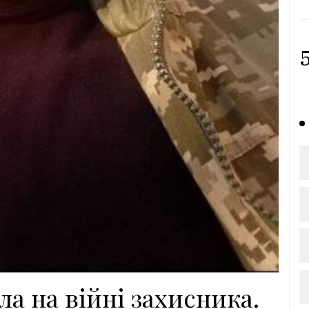
5
а на війні захисника.