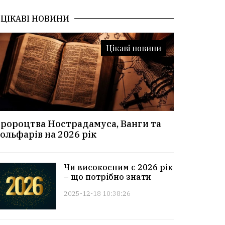
ЦІКАВІ НОВИНИ
Цікаві новини
ророцтва Нострадамуса, Ванги та
ольфарів на 2026 рік
Чи високосним є 2026 рік
– що потрібно знати
2025-12-18 10:38:26