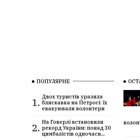
ПОПУЛЯРНЕ
ОСТ
Двох туристів уразила
1.
блискавка на Петросі: їх
евакуювали волонтери
На Говерлі встановили
волон
2.
рекорд України: понад 30
цимбалістів одночасн...