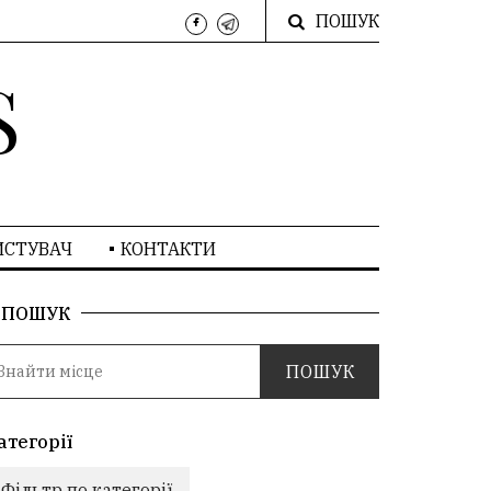
ПОШУК
S
ИСТУВАЧ
КОНТАКТИ
ПОШУК
атегорії
Фільтр по категорії