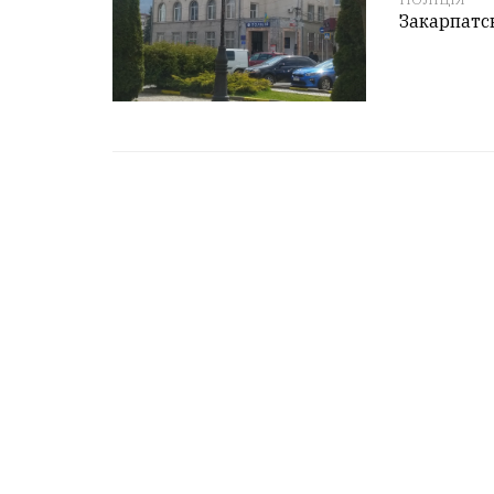
Закарпатск