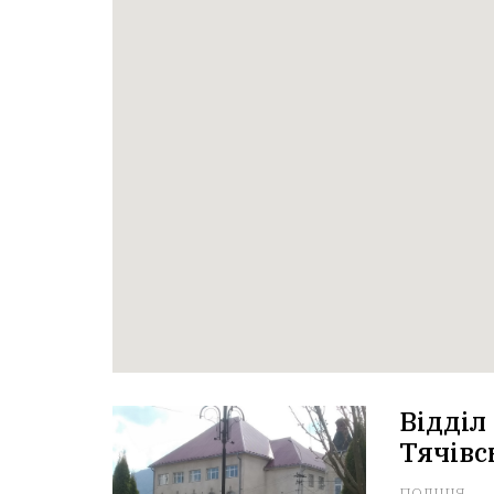
Відділ
Тячівс
ПОЛІЦІЯ