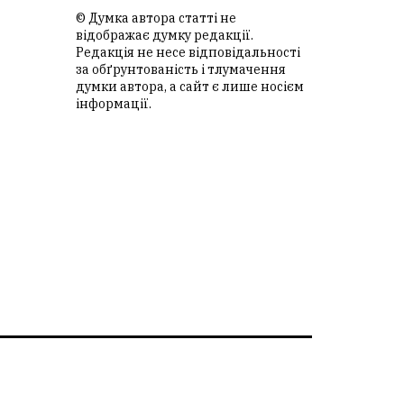
© Думка автора статті не
відображає думку редакції.
Редакція не несе відповідальності
за обґрунтованість і тлумачення
думки автора, а сайт є лише носієм
інформації.