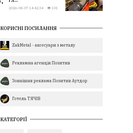
.
2026-08-07 14:42:34
101
КОРИСНІ ПОСИЛАННЯ
ZakMetal - аксесуари з металу
Рекламна агенція Позитив
Зовнішня реклама Позитив Аутдор
Готель ТЯЧІВ
КАТЕГОРІЇ