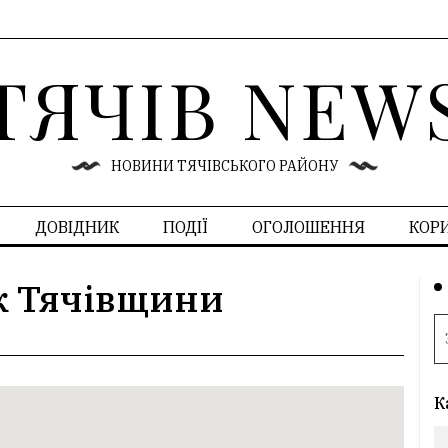
ТЯЧІВ NEW
НОВИНИ ТЯЧІВСЬКОГО РАЙОНУ
ДОВІДНИК
ПОДІЇ
ОГОЛОШЕННЯ
КОР
к Тячівщини
К