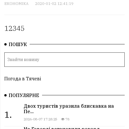
ЕКОНОМІКА
2020-01-02 12:41:19
1
2
3
4
5
ПОШУК
Погода в Тячеві
ПОПУЛЯРНЕ
Двох туристів уразила блискавка на
Пе...
1.
2026-08-07 17:28:25
78