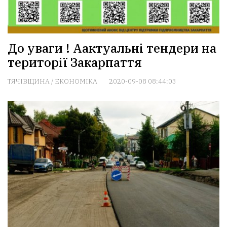
До уваги ! Аактуальні тендери на
території Закарпаття
ТЯЧІВЩИНА
/
ЕКОНОМІКА
2020-09-08 08:44:03