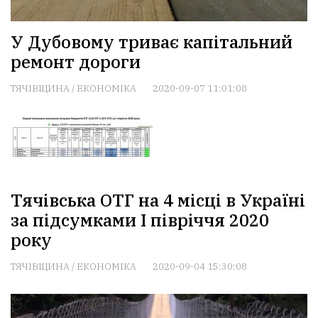
У Дубовому триває капітальний
ремонт дороги
ТЯЧІВЩИНА
/
ЕКОНОМІКА
2020-09-07 11:01:08
Тячівська ОТГ на 4 місці в Україні
за підсумками І півріччя 2020
року
ТЯЧІВЩИНА
/
ЕКОНОМІКА
2020-09-04 15:30:08