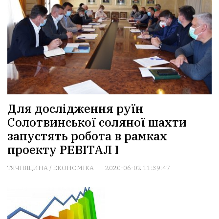
Для дослідження руїн
Солотвинської соляної шахти
запустять робота в рамках
проекту РЕВІТАЛ I
ТЯЧІВЩИНА
/
ЕКОНОМІКА
2020-06-02 11:39:47