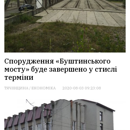
Спорудження «Буштинського
мосту» буде завершено у стислі
терміни
ТЯЧІВЩИНА
/
ЕКОНОМІКА
2020-08-03 09:23:08