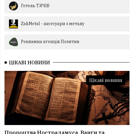
Готель ТЯЧІВ
ZakMetal - аксесуари з металу
Рекламна агенція Позитив
ЦІКАВІ НОВИНИ
Цікаві новини
Пророцтва Нострадамуса, Ванги та