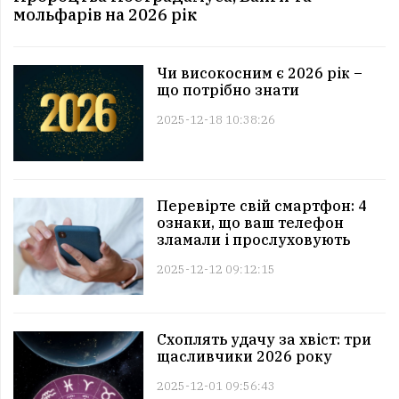
мольфарів на 2026 рік
Чи високосним є 2026 рік –
що потрібно знати
2025-12-18 10:38:26
Перевірте свій смартфон: 4
ознаки, що ваш телефон
зламали і прослуховують
2025-12-12 09:12:15
Схоплять удачу за хвіст: три
щасливчики 2026 року
2025-12-01 09:56:43