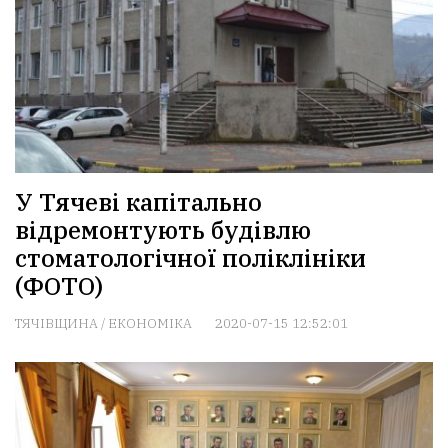
У Тячеві капітально
відремонтують будівлю
стоматологічної поліклініки
(ФОТО)
ТЯЧІВЩИНА
/
ЕКОНОМІКА
2020-07-15 12:52:01