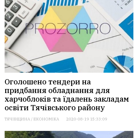
Оголошено тендери на
придбання обладнання для
харчоблоків та їдалень закладам
освіти Тячівського району
ТЯЧІВЩИНА
/
ЕКОНОМІКА
2020-08-19 15:33:09