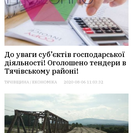
До уваги суб’єктів господарської
діяльності! Оголошено тендери в
Тячівському районі!
ТЯЧІВЩИНА
/
ЕКОНОМІКА
2020-08-06 11:03:32