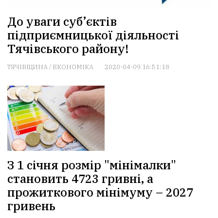
До уваги суб’єктів
підприємницької діяльності
Тячівського району!
ТЯЧІВЩИНА
/
ЕКОНОМІКА
2020-04-09 16:51:18
З 1 січня розмір "мінімалки"
становить 4723 гривні, а
прожиткового мінімуму – 2027
гривень