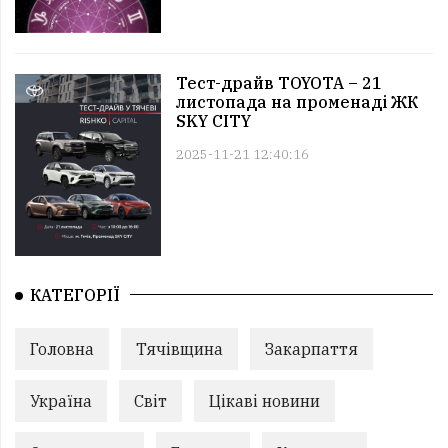
Тест-драйв TOYOTA – 21
листопада на променаді ЖК
SKY CITY
2025-11-21 12:40:16
КАТЕГОРІЇ
Головна
Тячівщина
Закарпаття
Україна
Світ
Цікаві новини