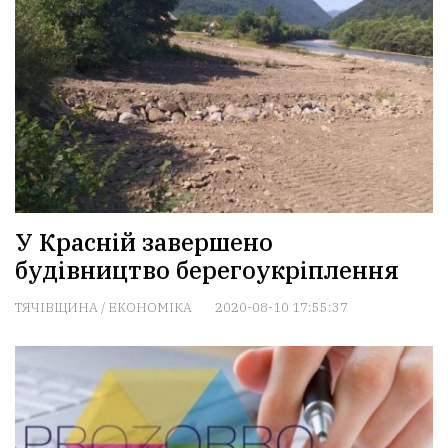
У Красній завершено
будівництво берегоукріплення
ТЯЧІВЩИНА
/
ЕКОНОМІКА
2020-08-10 17:55:37