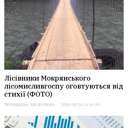
Лісівники Мокрянського
лісомисливгоспу оговтуються від
стихії (ФОТО)
ТЯЧІВЩИНА
/
ЕКОНОМІКА
2020-08-26 11:10:30