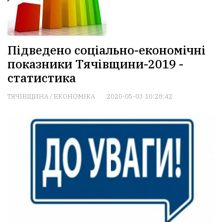
Підведено соціально-економічні
показники Тячівщини-2019 -
статистика
ТЯЧІВЩИНА
/
ЕКОНОМІКА
2020-05-03 10:28:42