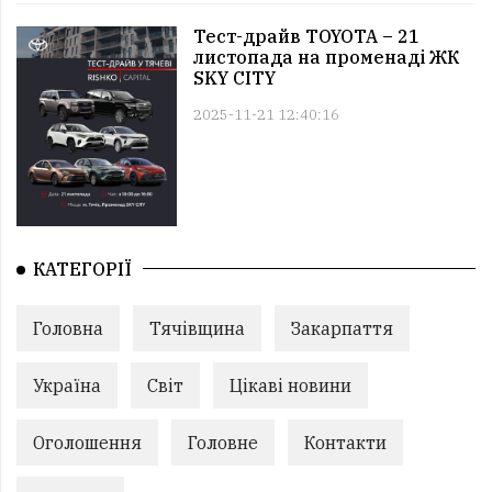
Тест-драйв TOYOTA – 21
листопада на променаді ЖК
SKY CITY
2025-11-21 12:40:16
КАТЕГОРІЇ
Головна
Тячівщина
Закарпаття
Україна
Світ
Цікаві новини
Оголошення
Головне
Контакти