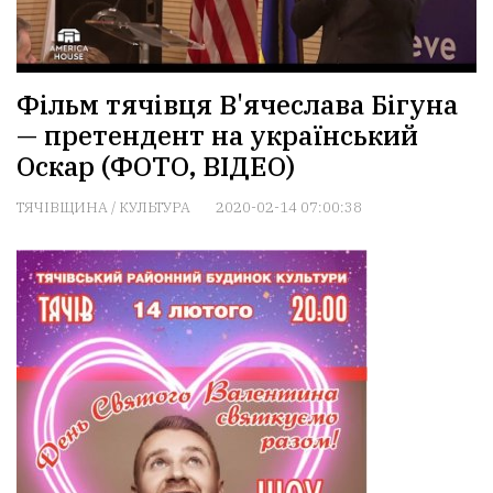
Фільм тячівця В'ячеслава Бігуна
— претендент на український
Оскар (ФОТО, ВІДЕО)
ТЯЧІВЩИНА
/
КУЛЬТУРА
2020-02-14 07:00:38