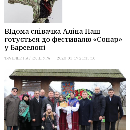
ВІдома співачка Аліна Паш
готується до фестивалю «Сонар»
у Барселоні
ТЯЧІВЩИНА
/
КУЛЬТУРА
2020-01-17 21:15:10