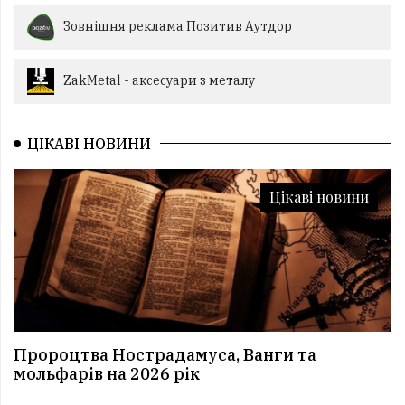
Зовнішня реклама Позитив Аутдор
ZakMetal - аксесуари з металу
ЦІКАВІ НОВИНИ
Цікаві новини
Пророцтва Нострадамуса, Ванги та
мольфарів на 2026 рік