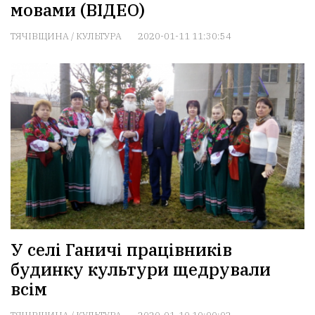
мовами (ВІДЕО)
ТЯЧІВЩИНА
/
КУЛЬТУРА
2020-01-11 11:30:54
У селі Ганичі працівників
будинку культури щедрували
всім