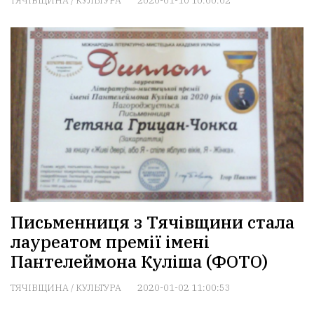
ТЯЧІВЩИНА
/
КУЛЬТУРА
2020-01-10 10:00:02
Письменниця з Тячівщини стала
лауреатом премії імені
Пантелеймона Куліша (ФОТО)
ТЯЧІВЩИНА
/
КУЛЬТУРА
2020-01-02 11:00:53