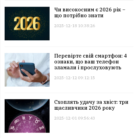
Чи високосним є 2026 рік –
що потрібно знати
2025-12-18 10:38:26
Перевірте свій смартфон: 4
ознаки, що ваш телефон
зламали і прослуховують
2025-12-12 09:12:15
Схоплять удачу за хвіст: три
щасливчики 2026 року
2025-12-01 09:56:43