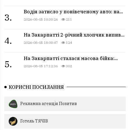
Водія затисло у понівеченому авто: на...
3.
2026-08-05 10:30:26
211
На Закарпатті 2-річний хлопчик випив...
4.
2026-08-05 18:00:47
124
На Закарпатті сталася масова бійка:...
5.
2026-08-05 17:12:36
302
КОРИСНІ ПОСИЛАННЯ
Рекламна агенція Позитив
Готель ТЯЧІВ