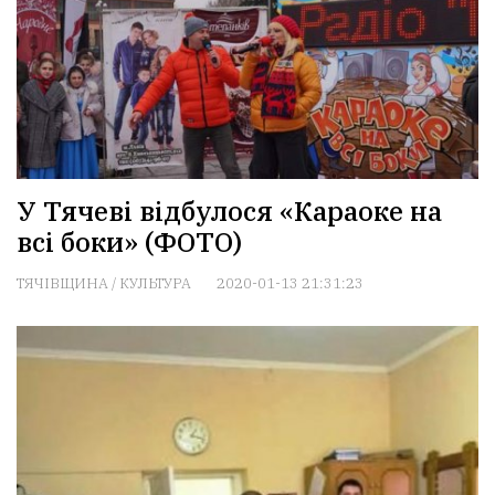
У Тячеві відбулося «Караоке на
всі боки» (ФОТО)
ТЯЧІВЩИНА
/
КУЛЬТУРА
2020-01-13 21:31:23