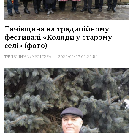
Тячівщина на традиційному
фестивалі «Коляди у старому
селі» (фото)
ТЯЧІВЩИНА
/
КУЛЬТУРА
2020-01-17 09:26:54