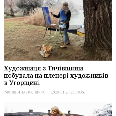
Художниця з Тячівщини
побувала на пленері художників
в Угорщині
ТЯЧІВЩИНА
/
КУЛЬТУРА
2020-01-24 21:30:06