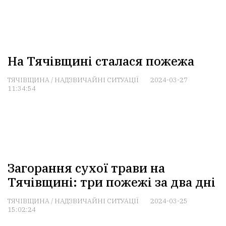
На Тячівщині сталася пожежа
ТЯЧІВЩИНА
/
НАДЗВИЧАЙНІ СИТУАЦІЇ
2024-03-27
11:34:54
Загорання сухої трави на
Тячівщині: три пожежі за два дні
ТЯЧІВЩИНА
/
НАДЗВИЧАЙНІ СИТУАЦІЇ
2024-03-25
15:02:24