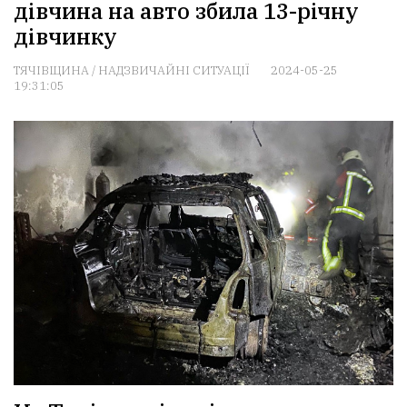
дівчина на авто збила 13-річну
дівчинку
ТЯЧІВЩИНА
/
НАДЗВИЧАЙНІ СИТУАЦІЇ
2024-05-25
19:31:05