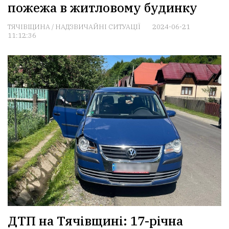
пожежа в житловому будинку
ТЯЧІВЩИНА
/
НАДЗВИЧАЙНІ СИТУАЦІЇ
2024-06-21
11:12:36
ДТП на Тячівщині: 17-річна