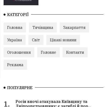
КАТЕГОРІЇ
Головна
Тячівщина
Закарпаття
Україна
Світ
Цікаві новини
Оголошення
Головне
Контакти
Реклама
ПОПУЛЯРНЕ
1.
Росія вночі атакувала Київщину та
Дніпропетровщину: є загиблі й пор...