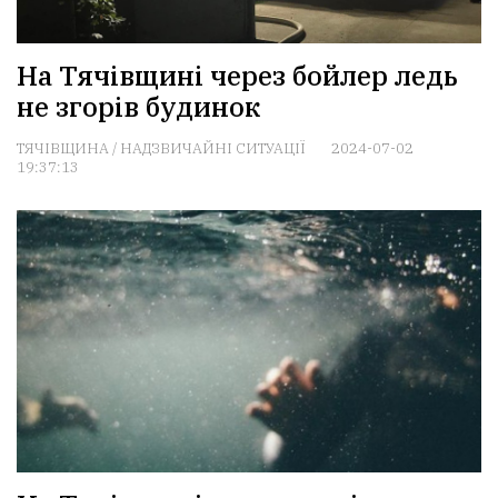
На Тячівщині через бойлер ледь
не згорів будинок
ТЯЧІВЩИНА
/
НАДЗВИЧАЙНІ СИТУАЦІЇ
2024-07-02
19:37:13