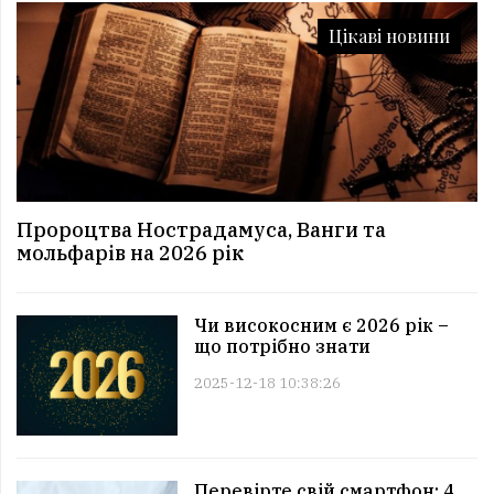
Цікаві новини
Пророцтва Нострадамуса, Ванги та
мольфарів на 2026 рік
Чи високосним є 2026 рік –
що потрібно знати
2025-12-18 10:38:26
Перевірте свій смартфон: 4