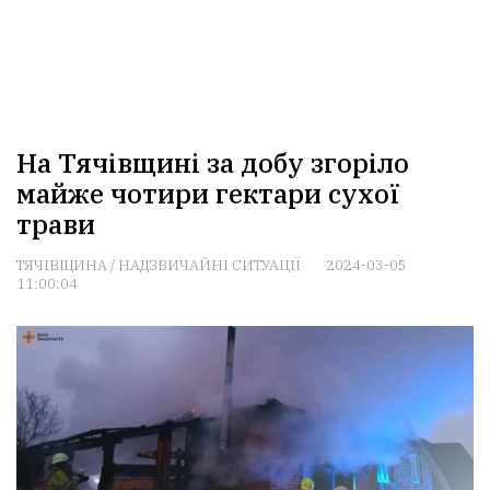
На Тячівщині за добу згоріло
майже чотири гектари сухої
трави
ТЯЧІВЩИНА
/
НАДЗВИЧАЙНІ СИТУАЦІЇ
2024-03-05
11:00:04