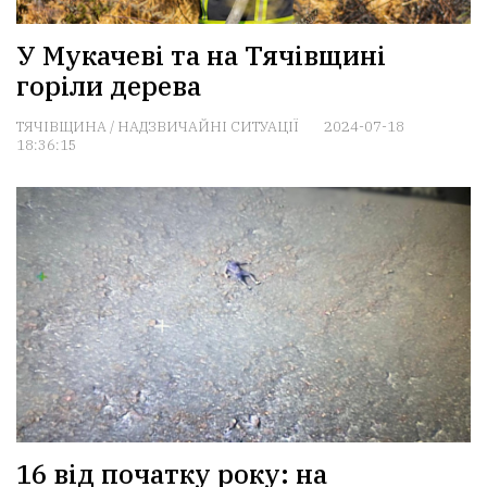
У Мукачеві та на Тячівщині
горіли дерева
ТЯЧІВЩИНА
/
НАДЗВИЧАЙНІ СИТУАЦІЇ
2024-07-18
18:36:15
16 від початку року: на