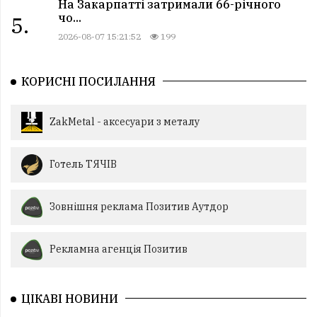
На Закарпатті затримали 66-річного
чо...
5.
2026-08-07 15:21:52
199
КОРИСНІ ПОСИЛАННЯ
ZakMetal - аксесуари з металу
Готель ТЯЧІВ
Зовнішня реклама Позитив Аутдор
Рекламна агенція Позитив
ЦІКАВІ НОВИНИ