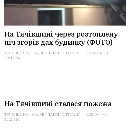
На Тячівщині через розтоплену
піч згорів дах будинку (ФОТО)
ТЯЧІВЩИНА
/
НАДЗВИЧАЙНІ СИТУАЦІЇ
2024-04-29
09:13:24
На Тячівщині сталася пожежа
ТЯЧІВЩИНА
/
НАДЗВИЧАЙНІ СИТУАЦІЇ
2024-04-05
15:28:56