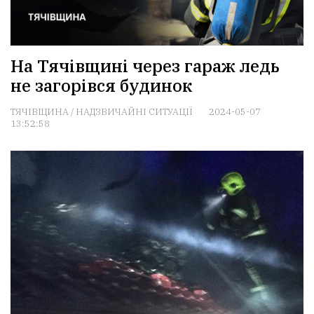
На Тячівщині через гараж ледь
не загорівся будинок
ТЯЧІВЩИНА
/
НАДЗВИЧАЙНІ СИТУАЦІЇ
2024-05-07
13:52:58