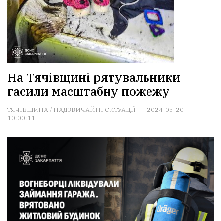
На Тячівщині рятувальники
гасили масштабну пожежу
ТЯЧІВЩИНА
/
НАДЗВИЧАЙНІ СИТУАЦІЇ
2024-05-20
10:00:11