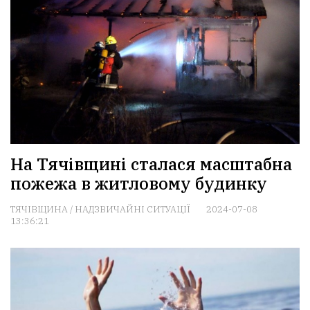
На Тячівщині сталася масштабна
пожежа в житловому будинку
ТЯЧІВЩИНА
/
НАДЗВИЧАЙНІ СИТУАЦІЇ
2024-07-08
13:36:21