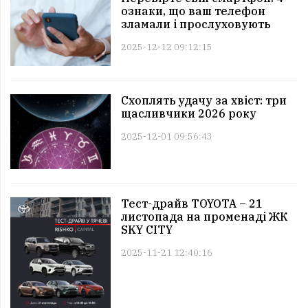
ознаки, що ваш телефон
зламали і прослуховують
2025-12-12 09:12:15
Схоплять удачу за хвіст: три
щасливчики 2026 року
2025-12-01 09:56:43
Тест-драйв TOYOTA – 21
листопада на променаді ЖК
SKY CITY
2025-11-21 12:40:16