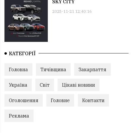
SKY CITY
2025-11-21 12:40:16
КАТЕГОРІЇ
Головна
Тячівщина
Закарпаття
Україна
Світ
Цікаві новини
Оголошення
Головне
Контакти
Реклама