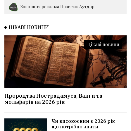
Зовнішня реклама Позитив Аутдор
ЦІКАВІ НОВИНИ
Цікаві новини
Пророцтва Нострадамуса, Ванги та
мольфарів на 2026 рік
Чи високосним є 2026 рік –
що потрібно знати