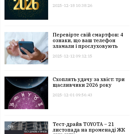
2025-12-18 10:38:26
Перевірте свій смартфон: 4
ознаки, що ваш телефон
зламали і прослуховують
2025-12-12 09:12:15
Схоплять удачу за хвіст: три
щасливчики 2026 року
2025-12-01 09:56:43
Тест-драйв TOYOTA – 21
листопада на променаді ЖК