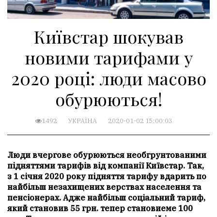
Київстар шокував
новими тарифами у
2020 році: люди масово
обурюються!
1492
УКРАЇНА
2020-01-02 15:00:03
Люди вчергове обурюються необгрунтованими
підняттями тарифів від компанії Київстар. Так,
з 1 січня 2020 року підняття тарифу вдарить по
найбільш незахищених верствах населення та
пенсіонерах. Адже найбільш соціальний тариф,
який становив 55 грн. тепер становиеме 100