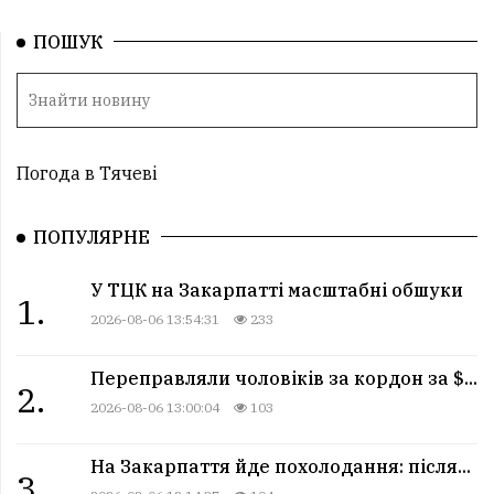
ПОШУК
Погода в Тячеві
ПОПУЛЯРНЕ
У ТЦК на Закарпатті масштабні обшуки
1.
2026-08-06 13:54:31
233
Переправляли чоловіків за кордон за $...
2.
2026-08-06 13:00:04
103
На Закарпаття йде похолодання: після...
3.