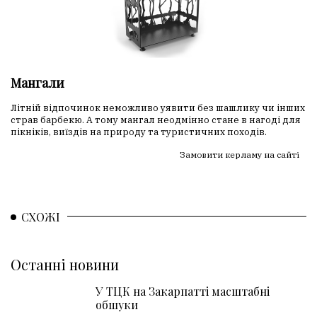
Мангали
Літній відпочинок неможливо уявити без шашлику чи інших
страв барбекю. А тому мангал неодмінно стане в нагоді для
пікніків, виїздів на природу та туристичних походів.
Замовити керламу на сайті
СХОЖІ
Останні новини
У ТЦК на Закарпатті масштабні
обшуки