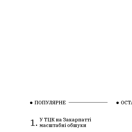
ПОПУЛЯРНЕ
ОСТ
1.
У ТЦК на Закарпатті
масштабні обшуки