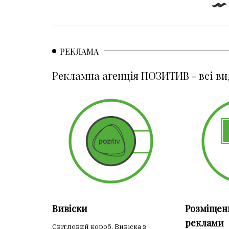
РЕКЛАМА
Рекламна агенція ПОЗИТИВ - всі ви
Вивіски
Розміщен
реклами
Світловий короб. Вивіска з