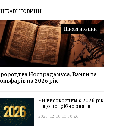
ЦІКАВІ НОВИНИ
Цікаві новини
ророцтва Нострадамуса, Ванги та
ольфарів на 2026 рік
Чи високосним є 2026 рік
– що потрібно знати
2025-12-18 10:38:26