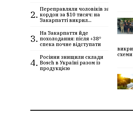
Переправляли чоловіків за
2.
кордон за $10 тисяч: на
Закарпатті викрил...
На Закарпаття йде
3.
похолодання: після +38°
спека почне відступати
викри
схеми
Росіяни знищили склади
4.
Bosch в Україні разом із
продукцією