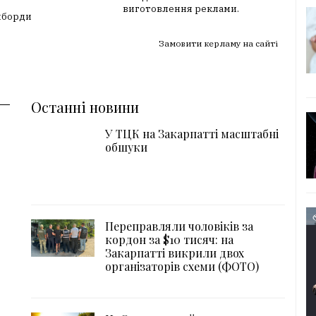
виготовлення реклами.
лборди
Замовити керламу на сайті
Останні новини
У ТЦК на Закарпатті масштабні
обшуки
Переправляли чоловіків за
кордон за $10 тисяч: на
Закарпатті викрили двох
організаторів схеми (ФОТО)