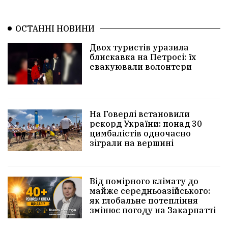
ОСТАННІ НОВИНИ
Двох туристів уразила
блискавка на Петросі: їх
евакуювали волонтери
На Говерлі встановили
рекорд України: понад 30
цимбалістів одночасно
зіграли на вершині
Від помірного клімату до
майже середньоазійського:
як глобальне потепління
змінює погоду на Закарпатті