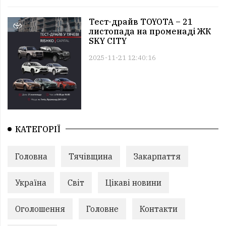
Тест-драйв TOYOTA – 21
листопада на променаді ЖК
SKY CITY
2025-11-21 12:40:16
КАТЕГОРІЇ
Головна
Тячівщина
Закарпаття
Україна
Світ
Цікаві новини
Оголошення
Головне
Контакти