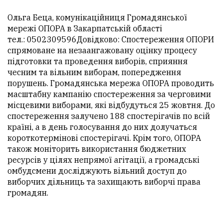
Ольга Беца, комунікаційниця Громадянської
мережі ОПОРА в Закарпатській області
тел.: 0502309596Довідково: Спостереження ОПОРИ
спрямоване на незаангажовану оцінку процесу
підготовки та проведення виборів, сприяння
чесним та вільним виборам, попередження
порушень. Громадянська мережа ОПОРА проводить
масштабну кампанію спостереження за черговими
місцевими виборами, які відбудуться 25 жовтня. До
спостереження залучено 188 спостерігачів по всій
країні, а в день голосування до них долучаться
короткотермінові спостерігачі. Крім того, ОПОРА
також моніторить використання бюджетних
ресурсів у цілях непрямої агітації, а громадські
омбудсмени досліджують вільний доступ до
виборчих дільниць та захищають виборчі права
громадян.