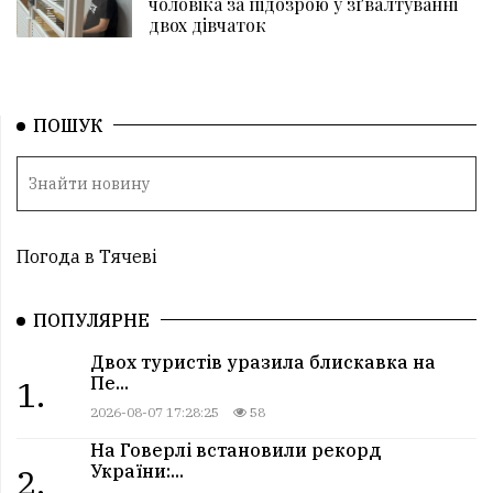
чоловіка за підозрою у зґвалтуванні
двох дівчаток
ПОШУК
Погода в Тячеві
ПОПУЛЯРНЕ
Двох туристів уразила блискавка на
Пе...
1.
2026-08-07 17:28:25
58
На Говерлі встановили рекорд
України:...
2.