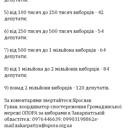
5) від 100 тисяч до 250 тисяч виборців - 42
депутати;
6) від 250 тисяч до 500 тисяч виборців - 54
депутати;
7) від 500 тисяч до 1 мільйона виборців - 64
депутати;
8) від 1 мільйона до 2 мільйонів виборців - 84
депутати;
9) понад 2 мільйони виборців - 120 депутатів.
За коментарями звертайтеся:Ярослав
Гулан, координатор спостереження Громадянської
мережі ОПОРА за виборами в Закарпатській
областітел.: 0976446639; 09903198862e-
mail:zakarpattya@opora.org.ua