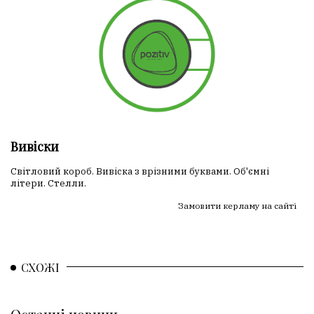
Вивіски
Світловий короб. Вивіска з врізними буквами. Об'ємні
літери. Стелли.
Замовити керламу на сайті
СХОЖІ