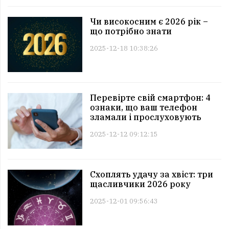
Чи високосним є 2026 рік –
що потрібно знати
2025-12-18 10:38:26
Перевірте свій смартфон: 4
ознаки, що ваш телефон
зламали і прослуховують
2025-12-12 09:12:15
Схоплять удачу за хвіст: три
щасливчики 2026 року
2025-12-01 09:56:43