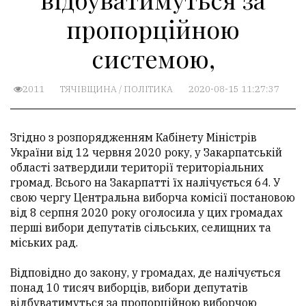
пропорційною
системою,
2011
ТЯЧІВЩИНА
/
ПОЛІТИКА
2020-08-15 11:27:37
Згідно з розпорядженням Кабінету Міністрів
України від 12 червня 2020 року, у Закарпатській
області затвердили території територіальних
громад. Всього на Закарпатті їх налічується 64. У
свою чергу Центральна виборча комісії постановою
від 8 серпня 2020 року оголосила у цих громадах
перші вибори депутатів сільських, селищних та
міських рад.
Відповідно до закону, у громадах, де налічується
понад 10 тисяч виборців, вибори депутатів
відбуватимуться за пропорційною виборчою