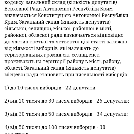
кодексу, загальний склад (кількість депутатів)
Верховної Ради Автономної Республіки Крим
визначається Конституцією Автономної Республіки
Крим. Загальний склад (кількість депутатів)
сільської, селищної, міської, районної в місті,
районної, обласної ради визначається відповідно
до частин третьої та четвертої цієї статті залежно
від кількості виборців, які належать до
територіальних громад сіл, селищ, міст,
проживають на території району в місті, району,
області. Загальний склад (кількість депутатів)
місцевої ради становить при чисельності виборців:
1) до 10 тисяч виборців - 22 депутати;
2) від 10 тисяч до 30 тисяч виборців - 26 депутатів;
3) від 30 тисяч до 50 тисяч виборців - 34 депутати;
4) від 50 тисяч до 100 тисяч виборців - 38
депутатів;