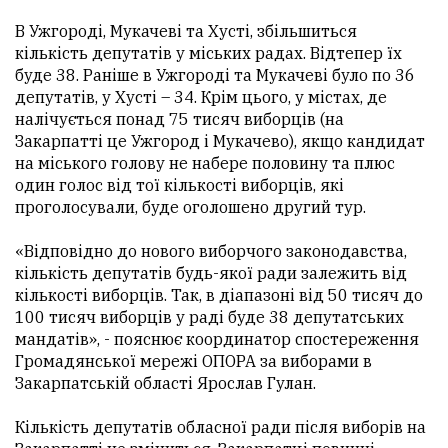
В Ужгороді, Мукачеві та Хусті, збільшиться
кількість депутатів у міських радах. Відтепер їх
буде 38. Раніше в Ужгороді та Мукачеві було по 36
депутатів, у Хусті – 34. Крім цього, у містах, де
налічується понад 75 тисяч виборців (на
Закарпатті це Ужгород і Мукачево), якщо кандидат
на міського голову не набере половину та плюс
один голос від тої кількості виборців, які
проголосували, буде оголошено другий тур.
«Відповідно до нового виборчого законодавства,
кількість депутатів будь-якої ради залежить від
кількості виборців. Так, в діапазоні від 50 тисяч до
100 тисяч виборців у раді буде 38 депутатських
мандатів», - пояснює координатор спостереження
Громадянської мережі ОПОРА за виборами в
Закарпатській області Ярослав Гулан.
Кількість депутатів обласної ради після виборів на