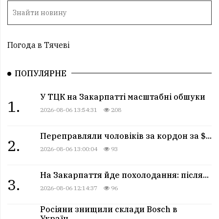
Погода в Тячеві
ПОПУЛЯРНЕ
У ТЦК на Закарпатті масштабні обшуки
1.
2026-08-06 13:54:31
208
Переправляли чоловіків за кордон за $...
2.
2026-08-06 13:00:04
93
На Закарпаття йде похолодання: після...
3.
2026-08-06 12:14:37
96
Росіяни знищили склади Bosch в
Україн...