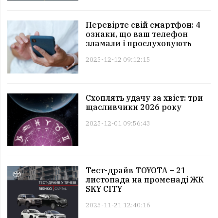
Перевірте свій смартфон: 4
ознаки, що ваш телефон
зламали і прослуховують
2025-12-12 09:12:15
Схоплять удачу за хвіст: три
щасливчики 2026 року
2025-12-01 09:56:43
Тест-драйв TOYOTA – 21
листопада на променаді ЖК
SKY CITY
2025-11-21 12:40:16