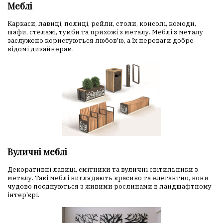
Меблі
Каркаси, лавиці, полиці, рейли, столи, консолі, комоди,
шафи, стелажі, тумби та прихожі з металу. Меблі з металу
заслужено користуються любов'ю, а їх переваги добре
відомі дизайнерам.
Вуличні меблі
Декоративні лавиці, смітники та вуличні світильники з
металу. Такі меблі виглядають красиво та елегантно, вони
чудово поєднуються з живими рослинами в ландшафтному
інтер'єрі.