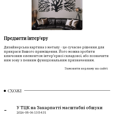
Предмети інтер'єру
Дизайнерська картина з металу - це сучасне рішення для
прикраси Вашого приміщення. Його можна зробити
ключовим елементом інтер'єрної складової, або позначити
ним зону з певним функціональним призначенням.
Замовити керламу на сайті
СХОЖІ
-
У ТЦК на Закарпатті масштабні обшуки
2026-08-06 13:54:31