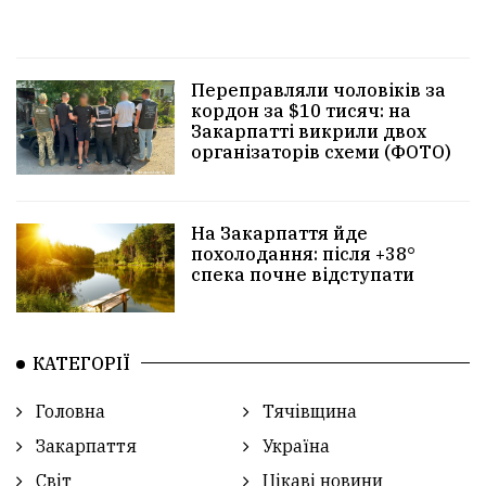
Переправляли чоловіків за
кордон за $10 тисяч: на
Закарпатті викрили двох
організаторів схеми (ФОТО)
На Закарпаття йде
похолодання: після +38°
спека почне відступати
КАТЕГОРІЇ
Головна
Тячівщина
Закарпаття
Україна
Світ
Цікаві новини