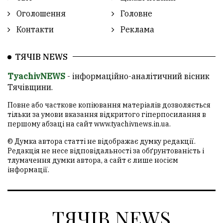
Оголошення
Головне
Контакти
Реклама
ТЯЧІВ NEWS
TyachivNEWS
- інформаційно-аналітичний вісник
Тячівщини.
Повне або часткове копіювання матеріалів дозволяється
тільки за умови вказання відкритого гіперпосилання в
першому абзаці на сайт
www.tyachivnews.in.ua
.
© Думка автора статті не відображає думку редакції.
Редакція не несе відповідальності за обґрунтованість і
тлумачення думки автора, а сайт є лише носієм
інформації.
ТЯЧІВ NEWS