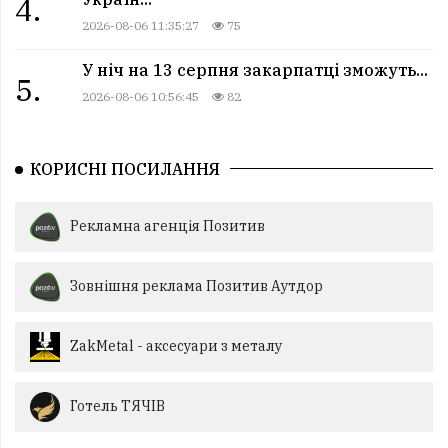
4.
2026-08-06 11:35:27
75
У ніч на 13 серпня закарпатці зможуть...
5.
2026-08-06 10:56:45
82
КОРИСНІ ПОСИЛАННЯ
Рекламна агенція Позитив
Зовнішня реклама Позитив Аутдор
ZakMetal - аксесуари з металу
Готель ТЯЧІВ