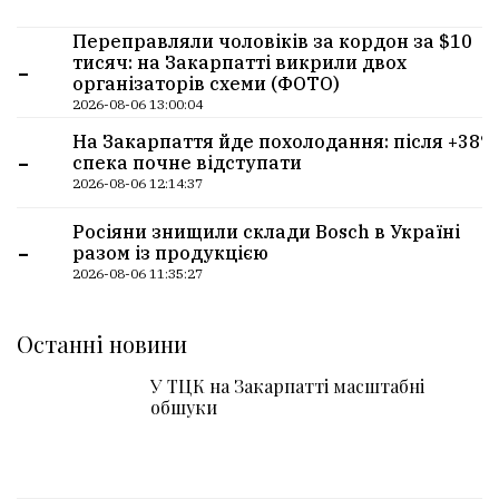
Переправляли чоловіків за кордон за $10
-
тисяч: на Закарпатті викрили двох
організаторів схеми (ФОТО)
2026-08-06 13:00:04
На Закарпаття йде похолодання: після +38°
-
спека почне відступати
2026-08-06 12:14:37
Росіяни знищили склади Bosch в Україні
-
разом із продукцією
2026-08-06 11:35:27
Останні новини
У ТЦК на Закарпатті масштабні
обшуки