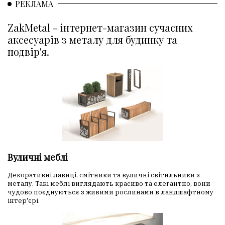
РЕКЛАМА
ZakMetal - інтернет-магазин сучасних
аксесуарів з металу для будинку та
подвір'я.
Вуличні меблі
Декоративні лавиці, смітники та вуличні світильники з
металу. Такі меблі виглядають красиво та елегантно, вони
чудово поєднуються з живими рослинами в ландшафтному
інтер'єрі.