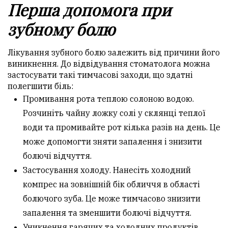
Перша допомога при
зубному болю
Лікування зубного болю залежить від причини його
виникнення. До відвідування стоматолога можна
застосувати такі тимчасові заходи, що здатні
полегшити біль:
Промивання рота теплою солоною водою.
Розчиніть чайну ложку солі у склянці теплої
води та промивайте рот кілька разів на день. Це
може допомогти зняти запалення і знизити
болючі відчуття.
Застосування холоду. Нанесіть холодний
компрес на зовнішній бік обличчя в області
болючого зуба. Це може тимчасово знизити
запалення та зменшити болючі відчуття.
Уникнення гарячих та холодних продуктів.