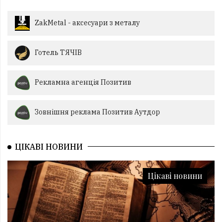
ZakMetal - аксесуари з металу
Готель ТЯЧІВ
Рекламна агенція Позитив
Зовнішня реклама Позитив Аутдор
ЦІКАВІ НОВИНИ
Цікаві новини