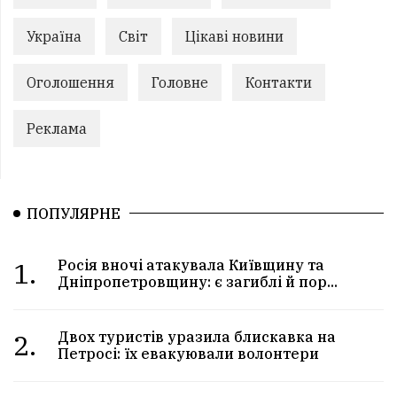
Україна
Світ
Цікаві новини
Оголошення
Головне
Контакти
Реклама
ПОПУЛЯРНЕ
1.
Росія вночі атакувала Київщину та
Дніпропетровщину: є загиблі й пор...
2.
Двох туристів уразила блискавка на
Петросі: їх евакуювали волонтери