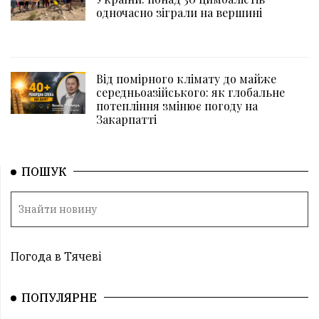
одночасно зіграли на вершині
Від помірного клімату до майже
середньоазійського: як глобальне
потепління змінює погоду на
Закарпатті
ПОШУК
Погода в Тячеві
ПОПУЛЯРНЕ