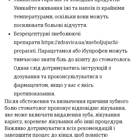
Уникайте вживання їжі та напоїв із крайніми
температурами, оскільки вони можуть
посилювати больові відчуття.
Безрецептурні знеболюючі
препарати
https://zdravica.ua/zneboljujuchi-
preparati
. Парацетамол або ібупрофен можуть
тимчасово зняти біль до візиту до стоматолога.
Однак слід дотримуватись інструкцій з
дозування та проконсультуватися з
фармацевтом, якщо у вас є якісь
протипоказання.
Після обстеження та визначення причини зубного
болю стоматолог пропонує відповідне лікування,
яке може включати видалення зуба, лікування
карієсу, кореневе лікування або інші процедури.
Важливо дотримуватися всіх рекомендацій і
завершити процес до кінця, щоб повністю