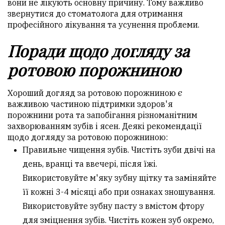
вони не лікують основну причину. Тому важливо
звернутися до стоматолога для отримання
професійного лікування та усунення проблеми.
Поради щодо догляду за
ротовою порожниною
Хороший догляд за ротовою порожниною є
важливою частиною підтримки здоров'я
порожнини рота та запобігання різноманітним
захворюванням зубів і ясен. Деякі рекомендації
щодо догляду за ротовою порожниною:
Правильне чищення зубів. Чистіть зуби двічі на
день, вранці та ввечері, після їжі.
Використовуйте м'яку зубну щітку та заміняйте
її кожні 3-4 місяці або при ознаках зношування.
Використовуйте зубну пасту з вмістом фтору
для зміцнення зубів. Чистіть кожен зуб окремо,