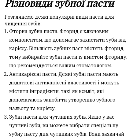
Різновиди зубної пасти
Розглянемо деякі популярні види пасти для
чищення зубів:
Фторна зубна паста. Фторид є ключовим
компонентом, що допомагає захистити зуби від
карієсу. Більшість зубних паст містять фторид,
тому вибирайте зубні пасти із вмістом фториду,
що рекомендується вашим стоматологом.
Антикарієсні пасти. Деякі зубні пасти мають
додаткові антикарієсні властивості і можуть
містити інгредієнти, такі як ксиліт, які
допомагають запобігти утворенню зубного
нальоту та карієсу.
Зубні пасти для чутливих зубів. Якщо у вас
чутливі зуби, ви можете вибрати спеціальну
зубну пасту для чутливих зубів. Вони зазвичай