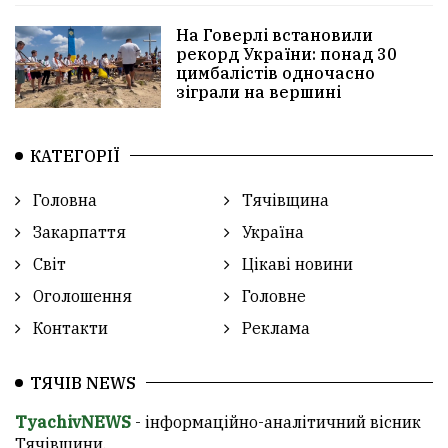
На Говерлі встановили
рекорд України: понад 30
цимбалістів одночасно
зіграли на вершині
КАТЕГОРІЇ
Головна
Тячівщина
Закарпаття
Україна
Світ
Цікаві новини
Оголошення
Головне
Контакти
Реклама
ТЯЧІВ NEWS
TyachivNEWS
- інформаційно-аналітичний вісник
Тячівщини.