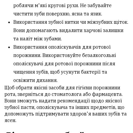
роблячи м'які кругові рухи. Не забувайте
чистити зуби поверхню, ясна та язик.
Використання зубної нитки чи міжзубних щіток.
Вони допомагають видалити харчові залишки
та наліт між зубами.
Використання ополіскувачів для ротової
порожнини. Використовуйте безалкогольні
ополіскувачі для ротової порожнини після
чищення зубів, щоб усунути бактерії та
освіжити дихання.
Щоб обрати якісні засоби для гігієни порожнини
рота, зверніться до стоматолога або фармацевта.
Вони зможуть надати рекомендації щодо якісної
зубної пасти, ополіскувача та інших предметів, що
допоможуть підтримувати здоров'я ваших зубів та
ясен.