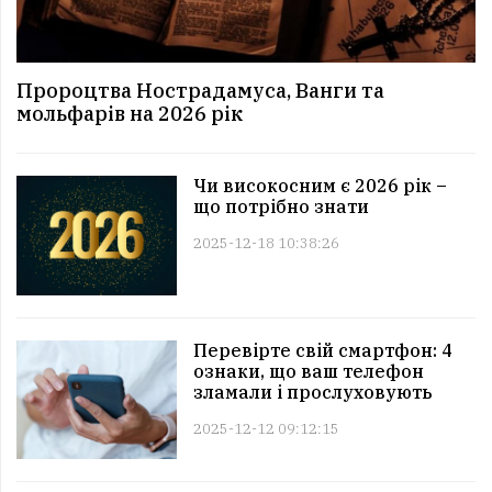
Пророцтва Нострадамуса, Ванги та
мольфарів на 2026 рік
Чи високосним є 2026 рік –
що потрібно знати
2025-12-18 10:38:26
Перевірте свій смартфон: 4
ознаки, що ваш телефон
зламали і прослуховують
2025-12-12 09:12:15