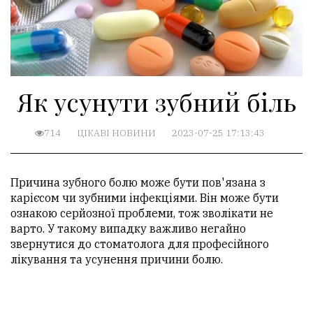
Як усунути зубний біль
714
ЦІКАВІ НОВИНИ
2023-07-25 17:13:43
Причина зубного болю може бути пов'язана з
карієсом чи зубними інфекціями. Він може бути
ознакою серйозної проблеми, тож зволікати не
варто. У такому випадку важливо негайно
звернутися до стоматолога для професійного
лікування та усунення причини болю.