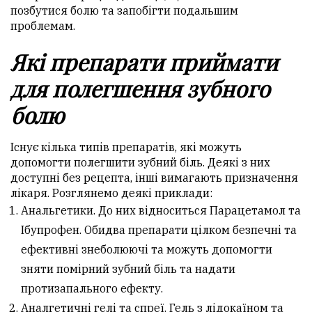
позбутися болю та запобігти подальшим
проблемам.
Які препарати приймати
для полегшення зубного
болю
Існує кілька типів препаратів, які можуть
допомогти полегшити зубний біль. Деякі з них
доступні без рецепта, інші вимагають призначення
лікаря. Розглянемо деякі приклади:
Анальгетики. До них відноситься Парацетамол та
Ібупрофен. Обидва препарати цілком безпечні та
ефективні знеболюючі та можуть допомогти
зняти помірний зубний біль та надати
протизапального ефекту.
Аналгетичні гелі та спреї. Гель з лідокаїном та