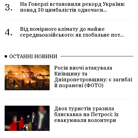
3.
На Говерлі встановили рекорд України:
понад 30 цимбалістів одночасн...
4.
Від помірного клімату до майже
середньоазійського: як глобальне пот...
ОСТАННІ НОВИНИ
Росія вночі атакувала
Київщину та
Дніпропетровщину: є загиблі
й поранені (ФОТО)
Двох туристів уразила
блискавка на Петросі: їх
евакуювали волонтери