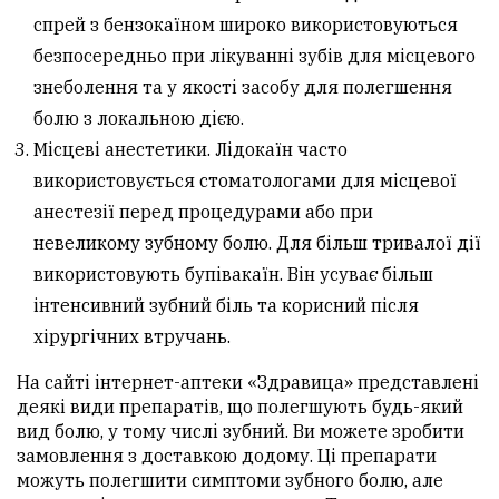
спрей з бензокаїном широко використовуються
безпосередньо при лікуванні зубів для місцевого
знеболення та у якості засобу для полегшення
болю з локальною дією.
Місцеві анестетики. Лідокаїн часто
використовується стоматологами для місцевої
анестезії перед процедурами або при
невеликому зубному болю. Для більш тривалої дії
використовують бупівакаїн. Він усуває більш
інтенсивний зубний біль та корисний після
хірургічних втручань.
На сайті інтернет-аптеки «Здравица» представлені
деякі види препаратів, що полегшують будь-який
вид болю, у тому числі зубний. Ви можете зробити
замовлення з доставкою додому. Ці препарати
можуть полегшити симптоми зубного болю, але