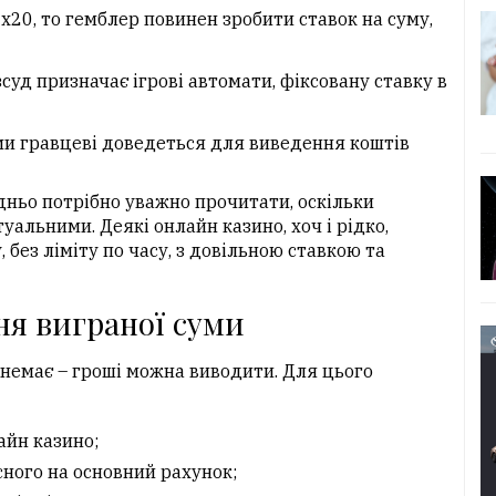
х20, то гемблер повинен зробити ставок на суму,
суд призначає ігрові автомати, фіксовану ставку в
ами гравцеві доведеться для виведення коштів
дньо потрібно уважно прочитати, оскільки
альними. Деякі онлайн казино, хоч і рідко,
 без ліміту по часу, з довільною ставкою та
ня виграної суми
немає – гроші можна виводити. Для цього
айн казино;
сного на основний рахунок;