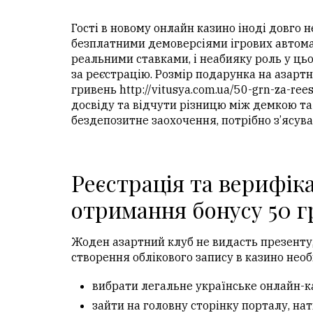
Гості в новому онлайн казино іноді довго
безплатними демоверсіями ігрових автоматі
реальними ставками, і неабияку роль у ць
за реєстрацію. Розмір подарунка на азартн
гривень
http://vitusya.com.ua/50-grn-za-rees
досвіду та відчути різницю між демкою та
бездепозитне заохочення, потрібно з’ясув
Реєстрація та верифіка
отримання бонусу 50 г
Жоден азартний клуб не видасть презенту,
створення облікового запису в казино необ
вибрати легальне українське онлайн-ка
зайти на головну сторінку порталу, на