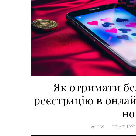
Як отримати бе
реєстрацію в онлай
но
1429
ЦІКАВІ НО