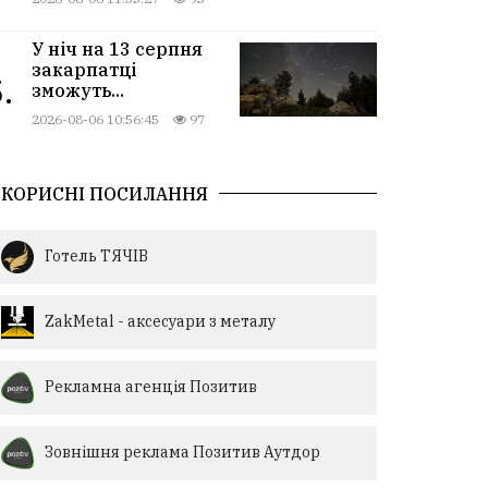
У ніч на 13 серпня
закарпатці
.
зможуть...
2026-08-06 10:56:45
97
КОРИСНІ ПОСИЛАННЯ
Готель ТЯЧІВ
ZakMetal - аксесуари з металу
Рекламна агенція Позитив
Зовнішня реклама Позитив Аутдор