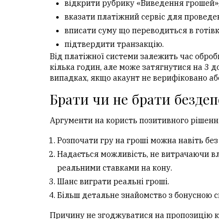
відкрити рубрику «Виведення грошей», 
вказати платіжний сервіс для проведе
вписати суму що переводиться в готівк
підтвердити транзакцію.
Від платіжної системи залежить час оброб
кілька годин, але може затягнутися на 3 д
випадках, якщо акаунт не верифіковано або
Брати чи не брати бездеп
Аргументи на користь позитивного рішення
Розпочати гру на гроші можна навіть без
Надається можливість, не витрачаючи вл
реальними ставками на кону.
Шанс виграти реальні гроші.
Більш детальне знайомство з бонусною си
Причину не згоджуватися на пропозицію кл