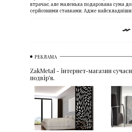
втрачає, але маленька подарована сума д
серйозними ставками. Адже найскладнішим
РЕКЛАМА
ZakMetal - інтернет-магазин сучасн
подвір'я.