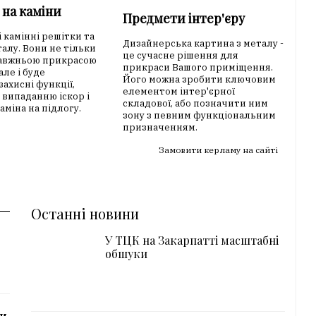
 на каміни
Предмети інтер'єру
 камінні решітки та
Дизайнерська картина з металу -
алу. Вони не тільки
це сучасне рішення для
равжньою прикрасою
прикраси Вашого приміщення.
але і буде
Його можна зробити ключовим
ахисні функції,
елементом інтер'єрної
 випаданню іскор і
складової, або позначити ним
аміна на підлогу.
зону з певним функціональним
призначенням.
Замовити керламу на сайті
Останні новини
У ТЦК на Закарпатті масштабні
обшуки
ли