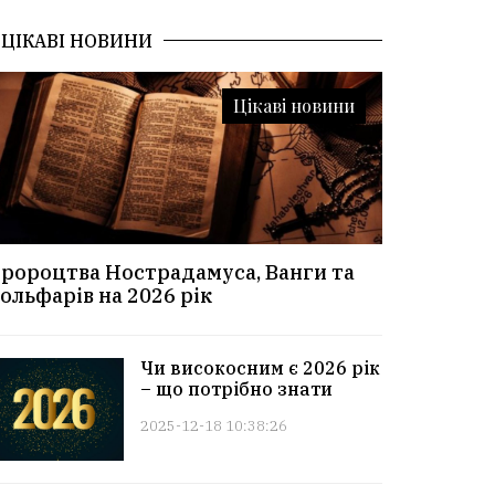
ЦІКАВІ НОВИНИ
Цікаві новини
ророцтва Нострадамуса, Ванги та
ольфарів на 2026 рік
Чи високосним є 2026 рік
– що потрібно знати
2025-12-18 10:38:26