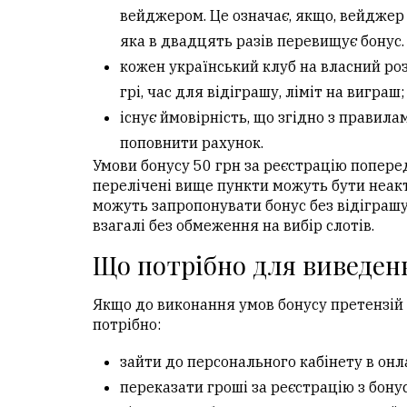
вейджером. Це означає, якщо, вейджер 
яка в двадцять разів перевищує бонус.
кожен український клуб на власний роз
грі, час для відіграшу, ліміт на виграш;
існує ймовірність, що згідно з правил
поповнити рахунок.
Умови бонусу 50 грн за реєстрацію попере
перелічені вище пункти можуть бути неакту
можуть запропонувати бонус без відіграшу,
взагалі без обмеження на вибір слотів.
Що потрібно для виведен
Якщо до виконання умов бонусу претензій 
потрібно:
зайти до персонального кабінету в онл
переказати гроші за реєстрацію з бону