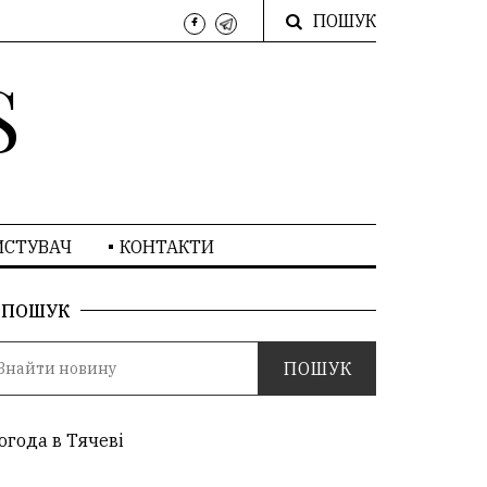
ПОШУК
S
ИСТУВАЧ
КОНТАКТИ
ПОШУК
огода в Тячеві