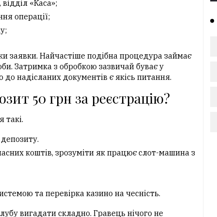
відділ «Каса»;
ння операції;
у;
ки заявки. Найчастіше подібна процедура займає
оби. Затримка з обробкою зазвичай буває у
 до надісланих документів є якісь питання.
озит 50 грн за реєстрацію?
 такі.
 депозиту.
асних коштів, зрозуміти як працює слот-машина з
стемою та перевірка казино на чесність.
убу вигадати складно. Гравець нічого не