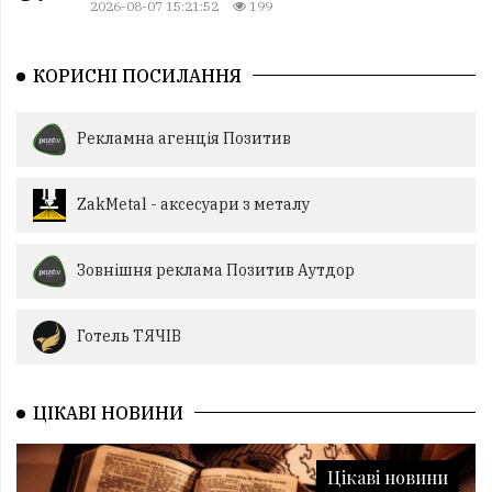
2026-08-07 15:21:52
199
КОРИСНІ ПОСИЛАННЯ
Рекламна агенція Позитив
ZakMetal - аксесуари з металу
Зовнішня реклама Позитив Аутдор
Готель ТЯЧІВ
ЦІКАВІ НОВИНИ
Цікаві новини