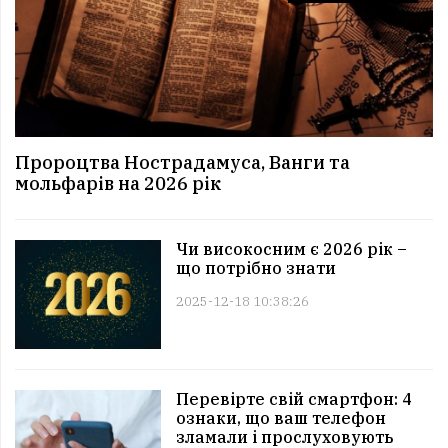
Пророцтва Нострадамуса, Ванги та
мольфарів на 2026 рік
Чи високосним є 2026 рік –
що потрібно знати
2025-12-18 10:38:26
Перевірте свій смартфон: 4
ознаки, що ваш телефон
зламали і прослуховують