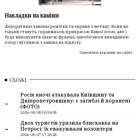
Накладки на каміни
Декоративні камінні решітки та екрани з металу. Вони не
тільки стануть справжньою прикрасою Вашої оселі, але і
буде виконувати захисні функції, запобігаючи випаданню
іскор і вуглинок з каміна на підлогу.
Замовити керламу на сайті
СХОЖІ
Росія вночі атакувала Київщину та
-
Дніпропетровщину: є загиблі й поранені
(ФОТО)
2026-08-08 10:34:05
Двох туристів уразила блискавка на
-
Петросі: їх евакуювали волонтери
2026-08-07 17:28:25