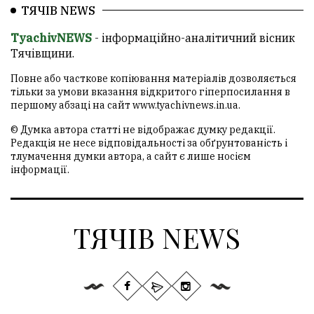
ТЯЧІВ NEWS
TyachivNEWS
- інформаційно-аналітичний вісник
Тячівщини.
Повне або часткове копіювання матеріалів дозволяється
тільки за умови вказання відкритого гіперпосилання в
першому абзаці на сайт
www.tyachivnews.in.ua
.
© Думка автора статті не відображає думку редакції.
Редакція не несе відповідальності за обґрунтованість і
тлумачення думки автора, а сайт є лише носієм
інформації.
ТЯЧІВ NEWS