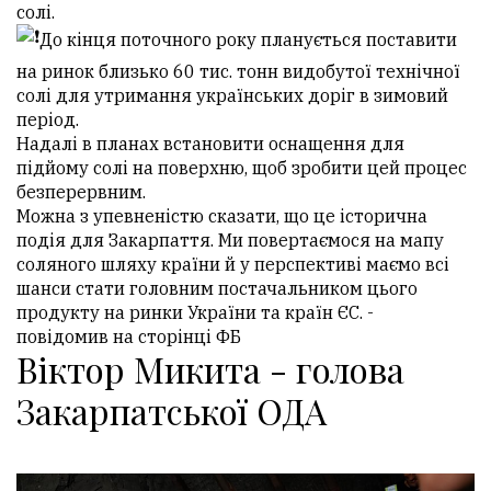
солі.
До кінця поточного року планується поставити
на ринок близько 60 тис. тонн видобутої технічної
солі для утримання українських доріг в зимовий
період.
Надалі в планах встановити оснащення для
підйому солі на поверхню, щоб зробити цей процес
безперервним.
Можна з упевненістю сказати, що це історична
подія для Закарпаття. Ми повертаємося на мапу
соляного шляху країни й у перспективі маємо всі
шанси стати головним постачальником цього
продукту на ринки України та країн ЄС. -
повідомив на сторінці ФБ
Віктор Микита - голова
Закарпатської ОДА