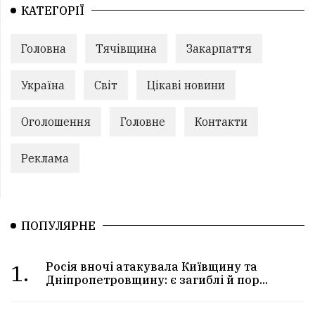
КАТЕГОРІЇ
Головна
Тячівщина
Закарпаття
Україна
Світ
Цікаві новини
Оголошення
Головне
Контакти
Реклама
ПОПУЛЯРНЕ
1.
Росія вночі атакувала Київщину та
Дніпропетровщину: є загиблі й пор...