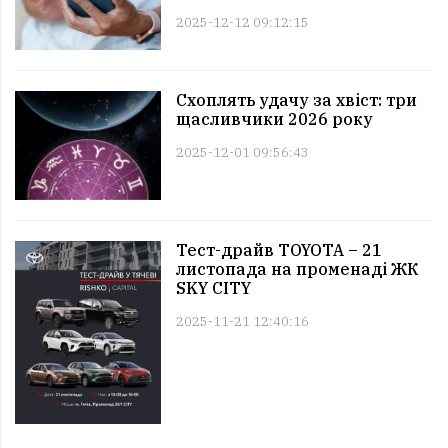
2025-12-12 09:12:15
Схоплять удачу за хвіст: три
щасливчики 2026 року
2025-12-01 09:56:43
Тест-драйв TOYOTA – 21
листопада на променаді ЖК
SKY CITY
2025-11-21 12:40:16