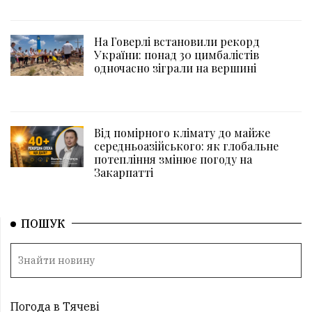
На Говерлі встановили рекорд
України: понад 30 цимбалістів
одночасно зіграли на вершині
Від помірного клімату до майже
середньоазійського: як глобальне
потепління змінює погоду на
Закарпатті
ПОШУК
Погода в Тячеві