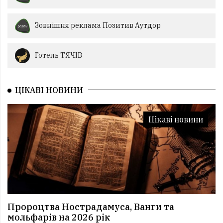
Зовнішня реклама Позитив Аутдор
Готель ТЯЧІВ
ЦІКАВІ НОВИНИ
Цікаві новини
Пророцтва Нострадамуса, Ванги та
мольфарів на 2026 рік