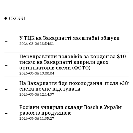
СХОЖІ
-
У ТЦК на Закарпатті масштабні обшуки
2026-08-06 13:54:31
Переправляли чоловіків за кордон за $10
-
тисяч: на Закарпатті викрили двох
організаторів схеми (ФОТО)
2026-08-06 13:00:04
На Закарпаття йде похолодання: після +38°
-
спека почне відступати
2026-08-06 12:14:37
Росіяни знищили склади Bosch в Україні
-
разом із продукцією
2026-08-06 11:35:27