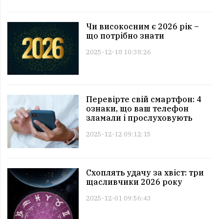
Чи високосним є 2026 рік –
що потрібно знати
2025-12-18 10:38:26
Перевірте свій смартфон: 4
ознаки, що ваш телефон
зламали і прослуховують
2025-12-12 09:12:15
Схоплять удачу за хвіст: три
щасливчики 2026 року
2025-12-01 09:56:43