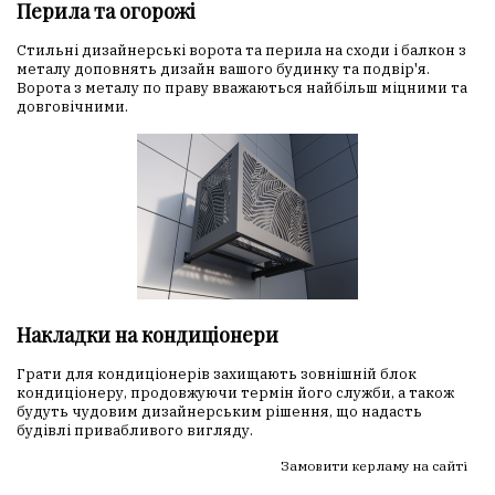
Перила та огорожі
Стильні дизайнерські ворота та перила на сходи і балкон з
металу доповнять дизайн вашого будинку та подвір'я.
Ворота з металу по праву вважаються найбільш міцними та
довговічними.
Накладки на кондиціонери
Грати для кондиціонерів захищають зовнішній блок
кондиціонеру, продовжуючи термін його служби, а також
будуть чудовим дизайнерським рішення, що надасть
будівлі привабливого вигляду.
Замовити керламу на сайті