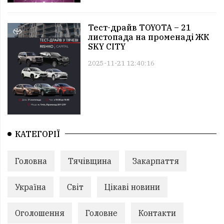
Тест-драйв TOYOTA – 21
листопада на променаді ЖК
SKY CITY
2025-11-21 12:40:16
КАТЕГОРІЇ
Головна
Тячівщина
Закарпаття
Україна
Світ
Цікаві новини
Оголошення
Головне
Контакти