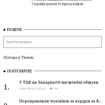
Україні разом із продукцією
ПОШУК
Погода в Тячеві
ПОПУЛЯРНЕ
У ТЦК на Закарпатті масштабні обшуки
1.
2026-08-06 13:54:31
189
Переправляли чоловіків за кордон за $...