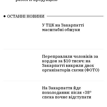
ОСТАННІ НОВИНИ
У ТЦК на Закарпатті
масштабні обшуки
Переправляли чоловіків за
кордон за $10 тисяч: на
Закарпатті викрили двох
організаторів схеми (ФОТО)
На Закарпаття йде
похолодання: після +38°
спека почне відступати