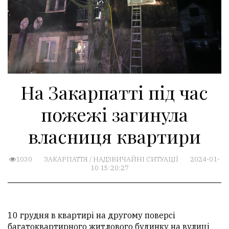
На Закарпатті під час
пожежі загинула
власниця квартири
1030
ЗАКАРПАТТЯ
/
НАДЗВИЧАЙНІ СИТУАЦІЇ
2024-01-
10 15:20:27
10 грудня в квартирі на другому поверсі
багатоквартирного житлового будинку на вулиці