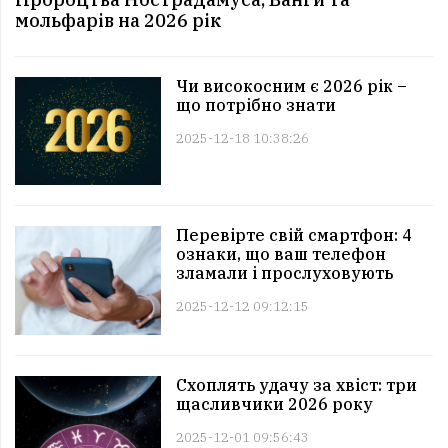
мольфарів на 2026 рік
Чи високосним є 2026 рік –
що потрібно знати
2025-12-18 10:38:26
Перевірте свій смартфон: 4
ознаки, що ваш телефон
зламали і прослуховують
2025-12-12 09:12:15
Схоплять удачу за хвіст: три
щасливчики 2026 року
2025-12-01 09:56:43