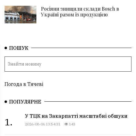
Росіяни знищили склади Bosch в
Україні разом із продукцією
ПОШУК
Погода в Тячеві
ПОПУЛЯРНЕ
У ТЦК на Закарпатті масштабні обшуки
1.
2026-08-06 13:54:31
143