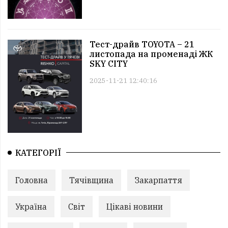
Тест-драйв TOYOTA – 21
листопада на променаді ЖК
SKY CITY
2025-11-21 12:40:16
КАТЕГОРІЇ
Головна
Тячівщина
Закарпаття
Україна
Світ
Цікаві новини