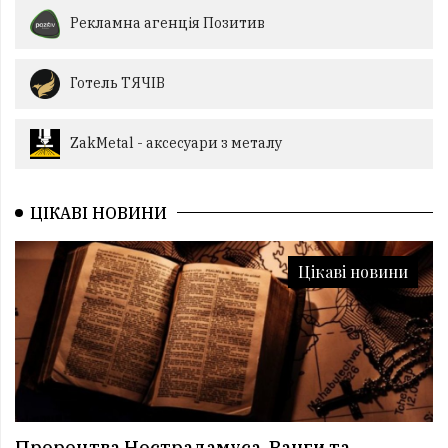
Рекламна агенція Позитив
Готель ТЯЧІВ
ZakMetal - аксесуари з металу
ЦІКАВІ НОВИНИ
Цікаві новини
Пророцтва Нострадамуса, Ванги та