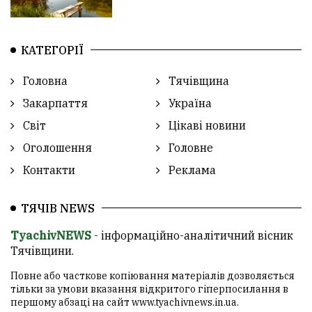
КАТЕГОРІЇ
Головна
Тячівщина
Закарпаття
Україна
Світ
Цікаві новини
Оголошення
Головне
Контакти
Реклама
ТЯЧІВ NEWS
TyachivNEWS
- інформаційно-аналітичний вісник
Тячівщини.
Повне або часткове копіювання матеріалів дозволяється
тільки за умови вказання відкритого гіперпосилання в
першому абзаці на сайт
www.tyachivnews.in.ua
.