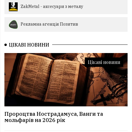
ZakMetal - аксесуари з металу
Рекламна агенція Позитив
ЦІКАВІ НОВИНИ
Цікаві новини
Пророцтва Нострадамуса, Ванги та
мольфарів на 2026 рік