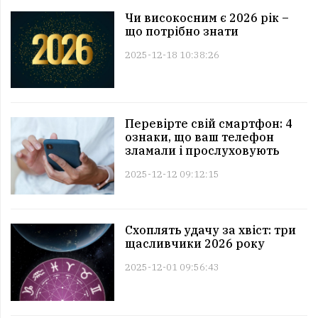
Чи високосним є 2026 рік –
що потрібно знати
2025-12-18 10:38:26
Перевірте свій смартфон: 4
ознаки, що ваш телефон
зламали і прослуховують
2025-12-12 09:12:15
Схоплять удачу за хвіст: три
щасливчики 2026 року
2025-12-01 09:56:43