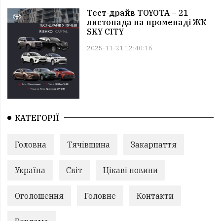
Тест-драйв TOYOTA – 21
листопада на променаді ЖК
SKY CITY
2025-11-21 12:40:16
КАТЕГОРІЇ
Головна
Тячівщина
Закарпаття
Україна
Світ
Цікаві новини
Оголошення
Головне
Контакти