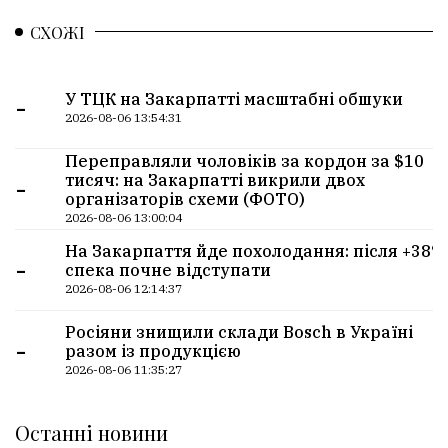
СХОЖІ
-
У ТЦК на Закарпатті масштабні обшуки
2026-08-06 13:54:31
Переправляли чоловіків за кордон за $10
-
тисяч: на Закарпатті викрили двох
організаторів схеми (ФОТО)
2026-08-06 13:00:04
На Закарпаття йде похолодання: після +38°
-
спека почне відступати
2026-08-06 12:14:37
Росіяни знищили склади Bosch в Україні
-
разом із продукцією
2026-08-06 11:35:27
Останні новини