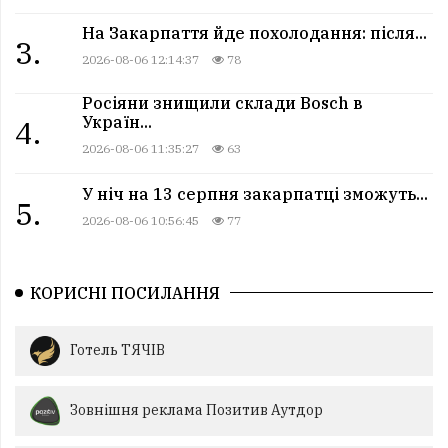
На Закарпаття йде похолодання: після...
3.
2026-08-06 12:14:37
78
Росіяни знищили склади Bosch в
Україн...
4.
2026-08-06 11:35:27
63
У ніч на 13 серпня закарпатці зможуть...
5.
2026-08-06 10:56:45
77
КОРИСНІ ПОСИЛАННЯ
Готель ТЯЧІВ
Зовнішня реклама Позитив Аутдор