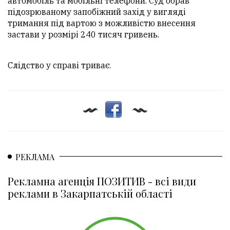
автомобіль та мобільні телефони. Суд обрав
підозрюваному запобіжний захід у вигляді
тримання під вартою з можливістю внесення
застави у розмірі 240 тисяч гривень.
Слідство у справі триває.
РЕКЛАМА
Рекламна агенція ПОЗИТИВ - всі види
реклами в Закарпатській області