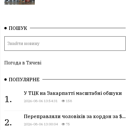
ПОШУК
Погода в Тячеві
ПОПУЛЯРНЕ
У ТЦК на Закарпатті масштабні обшуки
1.
2026-08-06 13:54:31
158
Переправляли чоловіків за кордон за $...
2.
2026-08-06 13:00:04
75