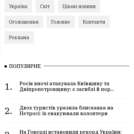
Україна
Світ
Цікаві новини
Оголошення
Головне
Контакти
Реклама
ПОПУЛЯРНЕ
1.
Росія вночі атакувала Київщину та
Дніпропетровщину: є загиблі й пор...
2.
Двох туристів уразила блискавка на
Петросі: їх евакуювали волонтери
На Говерлі встановили рекорд України: