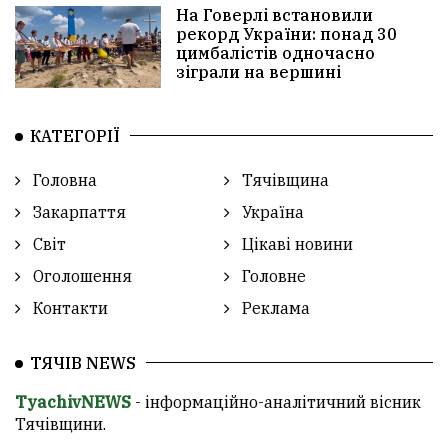
На Говерлі встановили
рекорд України: понад 30
цимбалістів одночасно
зіграли на вершині
КАТЕГОРІЇ
Головна
Тячівщина
Закарпаття
Україна
Світ
Цікаві новини
Оголошення
Головне
Контакти
Реклама
ТЯЧІВ NEWS
TyachivNEWS
- інформаційно-аналітичний вісник
Тячівщини.