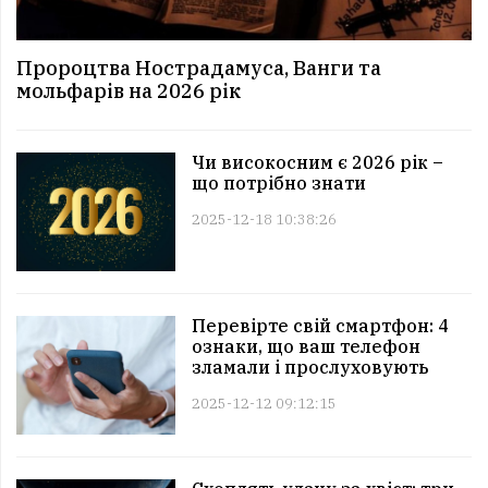
Пророцтва Нострадамуса, Ванги та
мольфарів на 2026 рік
Чи високосним є 2026 рік –
що потрібно знати
2025-12-18 10:38:26
Перевірте свій смартфон: 4
ознаки, що ваш телефон
зламали і прослуховують
2025-12-12 09:12:15