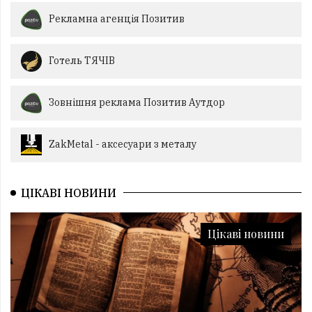
Рекламна агенція Позитив
Готель ТЯЧІВ
Зовнішня реклама Позитив Аутдор
ZakMetal - аксесуари з металу
ЦІКАВІ НОВИНИ
Цікаві новини