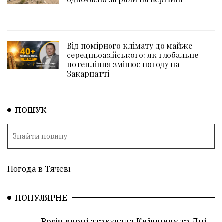
Від помірного клімату до майже
середньоазійського: як глобальне
потепління змінює погоду на
Закарпатті
ПОШУК
Погода в Тячеві
ПОПУЛЯРНЕ
Росія вночі атакувала Київщину та Дні...