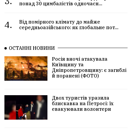
3.
понад 30 цимбалістів одночасн...
4.
Від помірного клімату до майже
середньоазійського: як глобальне пот...
ОСТАННІ НОВИНИ
Росія вночі атакувала
Київщину та
Дніпропетровщину: є загиблі
й поранені (ФОТО)
Двох туристів уразила
блискавка на Петросі: їх
евакуювали волонтери