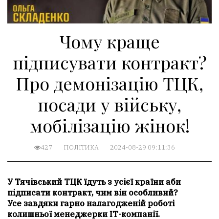
Чому краще
підписувати контракт?
Про демонізацію ТЦК,
посади у війську,
мобілізацію жінок!
427
ПОЛІТИКА
2024-08-29 09:11:36
У Тячівський ТЦК їдуть з усієї країни аби
підписати контракт, чим він особливий?
Усе завдяки гарно налагодженій роботі
колишньої менеджерки ІТ-компанії.