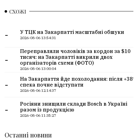
СХОЖІ
-
У ТЦК на Закарпатті масштабні обшуки
2026-08-06 13:54:31
Переправляли чоловіків за кордон за $10
-
тисяч: на Закарпатті викрили двох
організаторів схеми (ФОТО)
2026-08-06 13:00:04
На Закарпаття йде похолодання: після +38°
-
спека почне відступати
2026-08-06 12:14:37
Росіяни знищили склади Bosch в Україні
-
разом із продукцією
2026-08-06 11:35:27
Останні новини