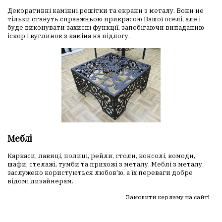
Декоративні камінні решітки та екрани з металу. Вони не
тільки стануть справжньою прикрасою Вашої оселі, але і
буде виконувати захисні функції, запобігаючи випаданню
іскор і вуглинок з каміна на підлогу.
Меблі
Каркаси, лавиці, полиці, рейли, столи, консолі, комоди,
шафи, стелажі, тумби та прихожі з металу. Меблі з металу
заслужено користуються любов'ю, а їх переваги добре
відомі дизайнерам.
Замовити керламу на сайті