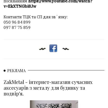
посиланням
https://www.youtube.com/watch?
v=EkXTNGbi8Jw
Контакти ТЦК та СП для звʼязку:
050 96 84 899
097 87 75 859
РЕКЛАМА
ZakMetal - інтернет-магазин сучасних
аксесуарів з металу для будинку та
подвір'я.