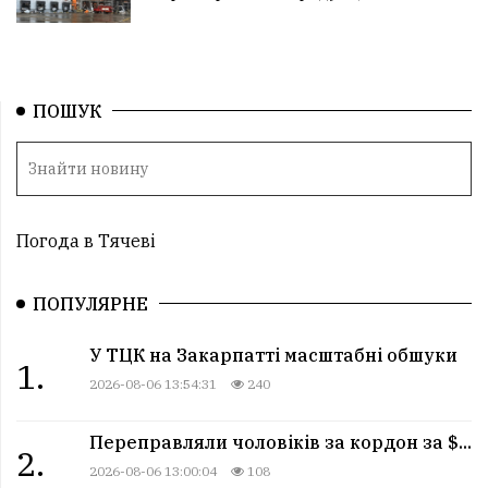
ПОШУК
Погода в Тячеві
ПОПУЛЯРНЕ
У ТЦК на Закарпатті масштабні обшуки
1.
2026-08-06 13:54:31
240
Переправляли чоловіків за кордон за $...
2.
2026-08-06 13:00:04
108