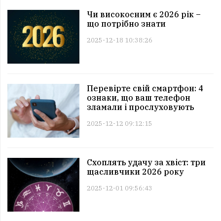
Чи високосним є 2026 рік –
що потрібно знати
2025-12-18 10:38:26
Перевірте свій смартфон: 4
ознаки, що ваш телефон
зламали і прослуховують
2025-12-12 09:12:15
Схоплять удачу за хвіст: три
щасливчики 2026 року
2025-12-01 09:56:43