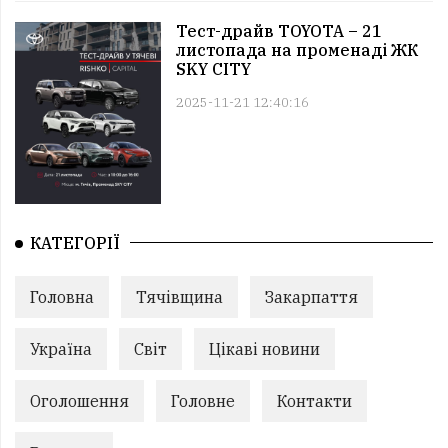
Тест-драйв TOYOTA – 21
листопада на променаді ЖК
SKY CITY
2025-11-21 12:40:16
КАТЕГОРІЇ
Головна
Тячівщина
Закарпаття
Україна
Світ
Цікаві новини
Оголошення
Головне
Контакти