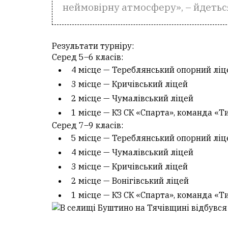
неймовірну атмосферу», – йдетьс
Результати турніру:
Серед 5–6 класів:
4 місце — Тереблянський опорний ліц
3 місце — Кричівський ліцей
2 місце — Чумалівський ліцей
1 місце — КЗ СК «Спарта», команда «Т
Серед 7–9 класів:
5 місце — Тереблянський опорний ліц
4 місце — Чумалівський ліцей
3 місце — Кричівський ліцей
2 місце — Вонігівський ліцей
1 місце — КЗ СК «Спарта», команда «Ти