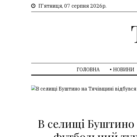
П'ятниця, 07 серпня 2026р.
ГОЛОВНА
НОВИНИ
В селищі Буштино 
футбольний тур