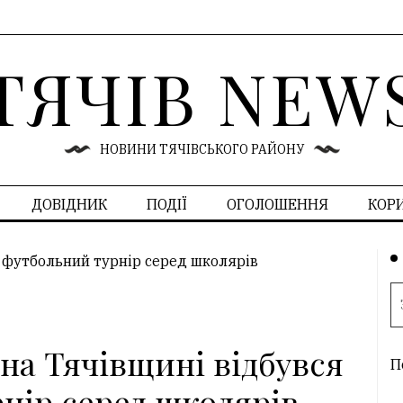
ТЯЧІВ NEW
НОВИНИ ТЯЧІВСЬКОГО РАЙОНУ
ДОВІДНИК
ПОДІЇ
ОГОЛОШЕННЯ
КОР
на Тячівщині відбувся
П
нір серед школярів