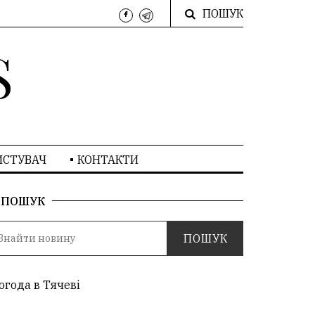
ПОШУК
S
ИСТУВАЧ
КОНТАКТИ
ПОШУК
огода в Тячеві