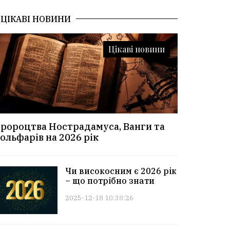
ЦІКАВІ НОВИНИ
Цікаві новини
ророцтва Нострадамуса, Ванги та
ольфарів на 2026 рік
Чи високосним є 2026 рік
– що потрібно знати
2025-12-18 10:38:26