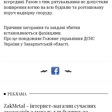
всередині. Разом з тим, рятувальники не допустили
поширення вогню на всю будівлю та розташовану
поруч надвірну споруду.
Причини загорання та завдані збитки
встановлюються фахівцями.
Про це повідомляє Головне управління ДСНС
України у Закарпатській області.
РЕКЛАМА
ZakMetal - інтернет-магазин сучасних
аксесуарів з металу для будинку та