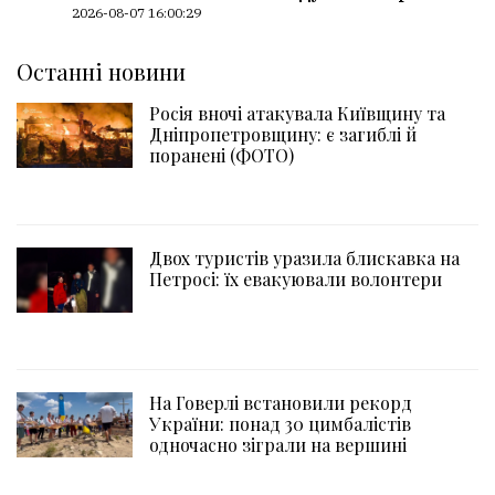
2026-08-07 16:00:29
Останні новини
Росія вночі атакувала Київщину та
Дніпропетровщину: є загиблі й
поранені (ФОТО)
Двох туристів уразила блискавка на
Петросі: їх евакуювали волонтери
На Говерлі встановили рекорд
України: понад 30 цимбалістів
одночасно зіграли на вершині