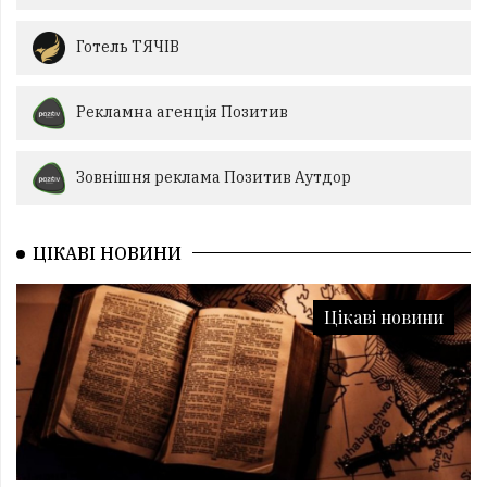
Готель ТЯЧІВ
Рекламна агенція Позитив
Зовнішня реклама Позитив Аутдор
ЦІКАВІ НОВИНИ
Цікаві новини