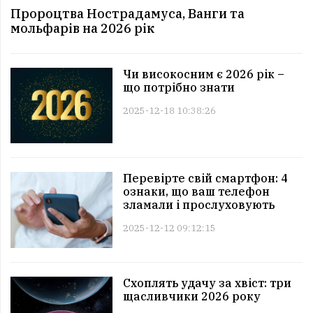
Пророцтва Нострадамуса, Ванги та
мольфарів на 2026 рік
Чи високосним є 2026 рік –
що потрібно знати
2025-12-18 10:38:26
Перевірте свій смартфон: 4
ознаки, що ваш телефон
зламали і прослуховують
2025-12-12 09:12:15
Схоплять удачу за хвіст: три
щасливчики 2026 року