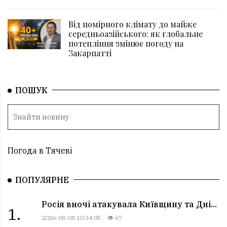
Від помірного клімату до майже
середньоазійського: як глобальне
потепління змінює погоду на
Закарпатті
ПОШУК
Погода в Тячеві
ПОПУЛЯРНЕ
Росія вночі атакувала Київщину та Дні...
1.
2026-08-08 10:34:05
67