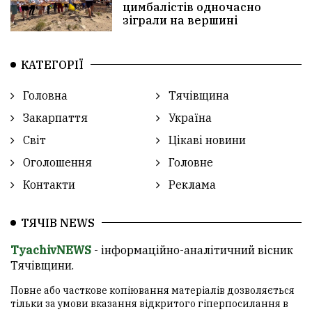
цимбалістів одночасно
зіграли на вершині
КАТЕГОРІЇ
Головна
Тячівщина
Закарпаття
Україна
Світ
Цікаві новини
Оголошення
Головне
Контакти
Реклама
ТЯЧІВ NEWS
TyachivNEWS
- інформаційно-аналітичний вісник
Тячівщини.
Повне або часткове копіювання матеріалів дозволяється
тільки за умови вказання відкритого гіперпосилання в