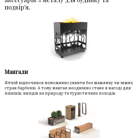
подвір'я.
Мангали
Літній відпочинок неможливо уявити без шашлику чи інших
страв барбекю. А тому мангал неодмінно стане в нагоді для
пікніків, виїздів на природу та туристичних походів.