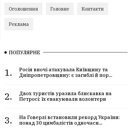
Оголошення
Головне
Контакти
Реклама
ПОПУЛЯРНЕ
1.
Росія вночі атакувала Київщину та
Дніпропетровщину: є загиблі й пор...
2.
Двох туристів уразила блискавка на
Петросі: їх евакуювали волонтери
3.
На Говерлі встановили рекорд України:
понад 30 цимбалістів одночасн...