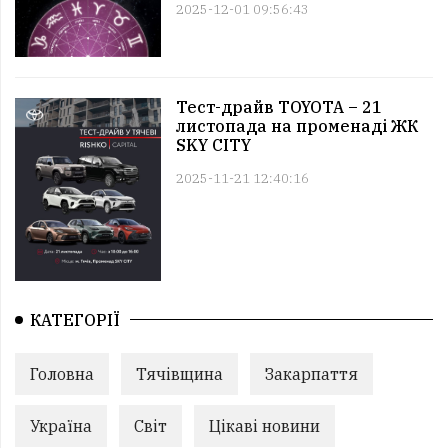
2025-12-01 09:56:43
Тест-драйв TOYOTA – 21
листопада на променаді ЖК
SKY CITY
2025-11-21 12:40:16
КАТЕГОРІЇ
Головна
Тячівщина
Закарпаття
Україна
Світ
Цікаві новини