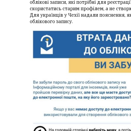
облікові записи, які потрібні для реєстраці
скористатись старим профілем, а не створ
Для українців у Чехії надали пояснення, 
облікового запису.