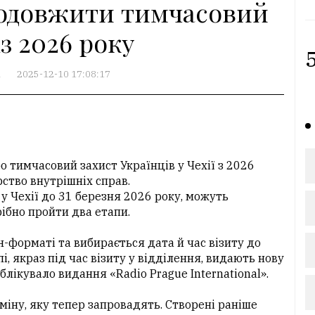
родовжити тимчасовий
із 2026 року
5
А
2025-12-10 17:08:17
 тимчасовий захист Українців у Чехії з 2026
ство внутрішніх справ.
у Чехії до 31 березня 2026 року, можуть
ібно пройти два етапи.
-форматі та вибирається дата й час візиту до
і, якраз під час візиту у відділення, видають нову
блікувало видання «Radio Prague International».
міну, яку тепер запровадять. Створені раніше