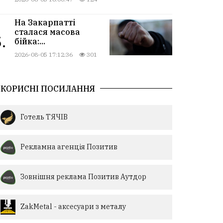
На Закарпатті
сталася масова
.
бійка:...
2026-08-05 17:12:36
301
КОРИСНІ ПОСИЛАННЯ
Готель ТЯЧІВ
Рекламна агенція Позитив
Зовнішня реклама Позитив Аутдор
ZakMetal - аксесуари з металу