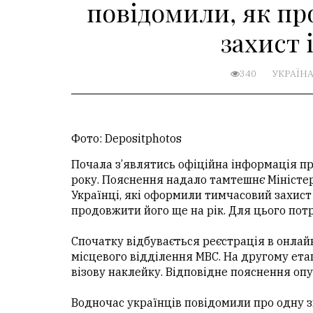
повідомили, як п
захист 
340
УКРАЇН
Фото: Depositphotos
Почала з’являтись офіційна інформація про
року. Пояснення надало тамтешнє Міністер
Українці, які оформили тимчасовий захист 
продовжити його ще на рік. Для цього потр
Спочатку відбувається реєстрація в онлайн
місцевого відділення МВС. На другому етап
візову наклейку. Відповідне пояснення опу
Водночас українців повідомили про одну з