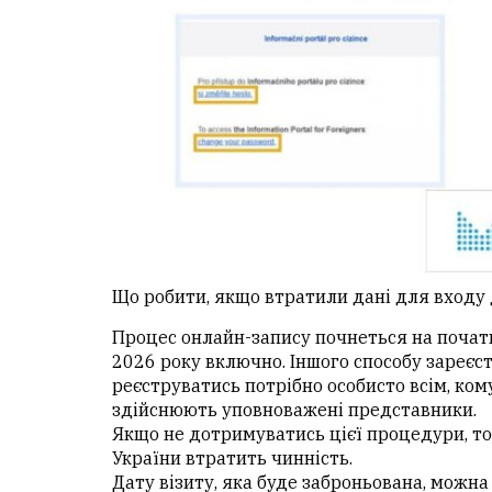
Що робити, якщо втратили дані для входу 
Процес онлайн-запису почнеться на почат
2026 року включно. Іншого способу зареєст
реєструватись потрібно особисто всім, ком
здійснюють уповноважені представники.
Якщо не дотримуватись цієї процедури, то
України втратить чинність.
Дату візиту, яка буде заброньована, можн