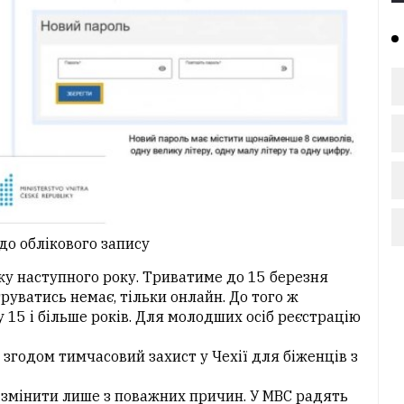
до облікового запису
ку наступного року. Триватиме до 15 березня
руватись немає, тільки онлайн. До того ж
у 15 і більше років. Для молодших осіб реєстрацію
 згодом тимчасовий захист у Чехії для біженців з
а змінити лише з поважних причин. У МВС радять