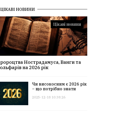
ЦІКАВІ НОВИНИ
Цікаві новини
ророцтва Нострадамуса, Ванги та
ольфарів на 2026 рік
Чи високосним є 2026 рік
– що потрібно знати
2025-12-18 10:38:26