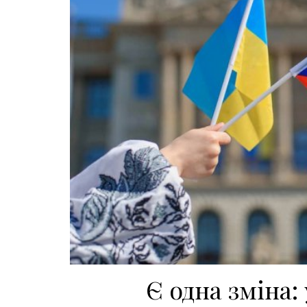
Є одна зміна: