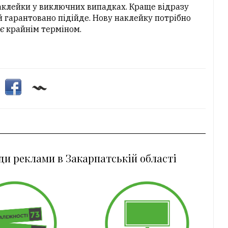
аклейки у виключних випадках. Краще відразу
й гарантовано підійде. Нову наклейку потрібно
є крайнім терміном.
ди реклами в Закарпатській області