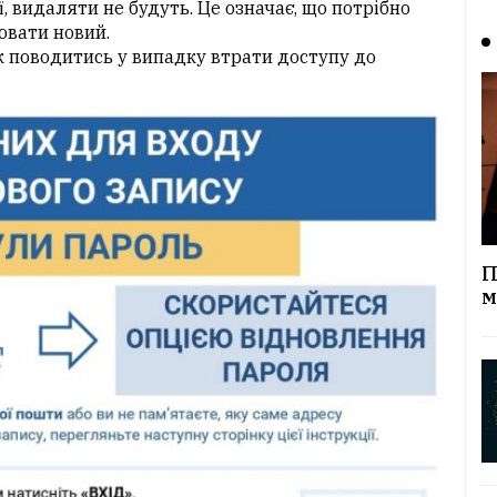
ї, видаляти не будуть. Це означає, що потрібно
ювати новий.
як поводитись у випадку втрати доступу до
П
м