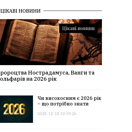
ЦІКАВІ НОВИНИ
Цікаві новини
ророцтва Нострадамуса, Ванги та
ольфарів на 2026 рік
Чи високосним є 2026 рік
– що потрібно знати
2025-12-18 10:38:26