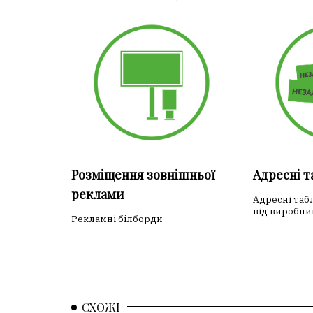
Розміщення зовнішньої
Адресні 
реклами
Адресні таб
від виробни
Рекламні білборди
СХОЖІ