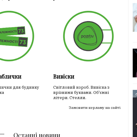
таблички
Вивіски
лички для будинку
Світловий короб. Вивіска з
ка
врізними буквами. Об'ємні
літери. Стелли.
Замовити керламу на сайті
Останні новини