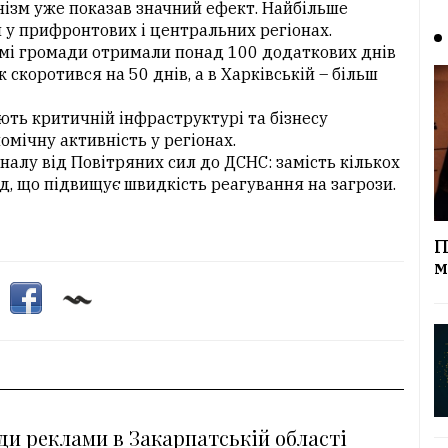
нізм уже показав значний ефект. Найбільше
 у прифронтових і центральних регіонах.
емі громади отримали понад 100 додаткових днів
 скоротився на 50 днів, а в Харківській – більш
ють критичній інфраструктурі та бізнесу
мічну активність у регіонах.
налу від Повітряних сил до ДСНС: замість кількох
д, що підвищує швидкість реагування на загрози.
П
м
ди реклами в Закарпатській області