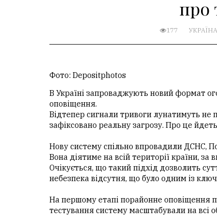
про 
177
УКРАЇН
Фото: Depositphotos
В Україні запроваджують новий формат ог
оповіщення.
Відтепер сигнали тривоги лунатимуть не по
зафіксовано реальну загрозу. Про це йдеть
Нову систему спільно впровадили ДСНС, Пов
Вона діятиме на всій території країни, за
Очікується, що такий підхід дозволить сут
небезпека відсутня, що було одним із ключ
На першому етапі порайонне оповіщення пр
тестування систему масштабували на всі об