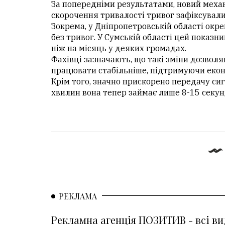
За попередніми результатами, новий меха
скорочення тривалості тривог зафіксували
Зокрема, у Дніпропетровській області окр
без тривог. У Сумській області цей показник
ніж на місяць у деяких громадах.
Фахівці зазначають, що такі зміни дозволя
працювати стабільніше, підтримуючи еконо
Крім того, значно прискорено передачу сиг
хвилин вона тепер займає лише 8-15 секун
РЕКЛАМА
Рекламна агенція ПОЗИТИВ - всі ви