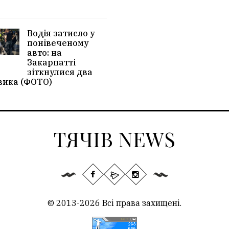
Водія затисло у
понівеченому
авто: на
Закарпатті
зіткнулися два
вика (ФОТО)
ТЯЧІВ NEWS
© 2013-2026 Всі права захищені.