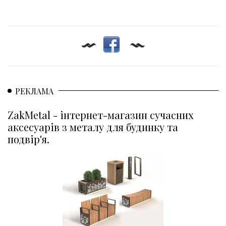
РЕКЛАМА
ZakMetal - інтернет-магазин сучасних
аксесуарів з металу для будинку та
подвір'я.