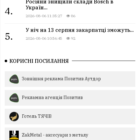
Росіяни знищили склади Bosch в
Україн...
4.
2026-08-06 11:35:27
86
У ніч на 13 серпня закарпатці зможуть...
5.
2026-08-06 10:56:45
92
КОРИСНІ ПОСИЛАННЯ
Зовнішня реклама Позитив Аутдор
Рекламна агенція Позитив
Готель ТЯЧІВ
ZakMetal - аксесуари з металу