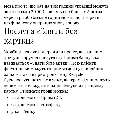
Мова про те, що раз на три години українці можуть
зняти тільки 20 000 гривень і не більше. А потім
через три або більше годин можна повтторити
цю фінансову операцію знову і знову.
Послуга «Зняти без
картки»
Українців також попередили про те, що для них
доступна зручна послуга від ПриватБанку, яка
називається «Зняти без картки». Нею клієнти
фінустанови можуть скористатися і у звичайних
банкоматах, і в пристроях типу Recycler.
Суть послуги полягає в тому, що громадяни можуть
отримати готівку, не використовуючи при цьому
картку. Отримати гроші можна:
за допомогою Приват24;
за допомогою телефону;
у касі банку;