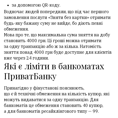
за допомогою QR-коду.
Водночас людей попередили, що під час першого
замовлення послуги «Зняти без картки» отримати
будь-яку бажану суму не вийде, бо діють певні
обмеження.
Мова про те, що максимальна сума зняття на добу
становить 4000 грн. Ці гроші можна отримати
за одну транзакцію або ж за кілька. Натомість
зняття понад 4000 грн буде доступне для клієнтів
вже через 24 години.
Які є ліміти в банкоматах
ПриватБанку
Принагідно у фінустанові пояснюють,
що є й технічні обмеження на кількість купюр, які
можуть видаватися за одну транзакцію. Для
банкоматів це обмеження становить 40 купюр,
а для банкоматів ресайклінгового типу — 99.