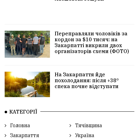
Переправляли чоловіків за
кордон за $10 тисяч: на
Закарпатті викрили двох
організаторів схеми (ФОТО)
На Закарпаття йде
похолодання: після +38°
спека почне відступати
КАТЕГОРІЇ
Головна
Тячівщина
Закарпаття
Україна