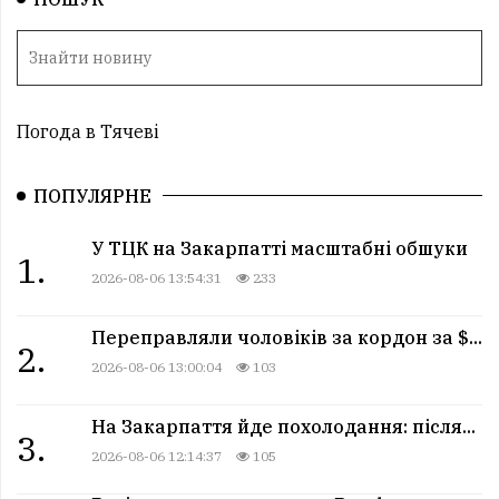
Погода в Тячеві
ПОПУЛЯРНЕ
У ТЦК на Закарпатті масштабні обшуки
1.
2026-08-06 13:54:31
233
Переправляли чоловіків за кордон за $...
2.
2026-08-06 13:00:04
103
На Закарпаття йде похолодання: після...
3.
2026-08-06 12:14:37
105