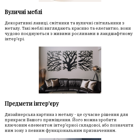
Вуличні меблі
Декоративні лавиці, смітники та вуличні світильники з
металу. Такі меблі виглядають красиво та елегантно, вони
чудово поєднуються з живими рослинами в ландшафтному
інтер'єрі.
Предмети інтер'єру
Дизайнерська картина з металу - це сучасне рішення для
прикраси Вашого приміщення. Його можна зробити
ключовим елементом інтер'єрної складової, або позначити
ним зону з певним функціональним призначенням.