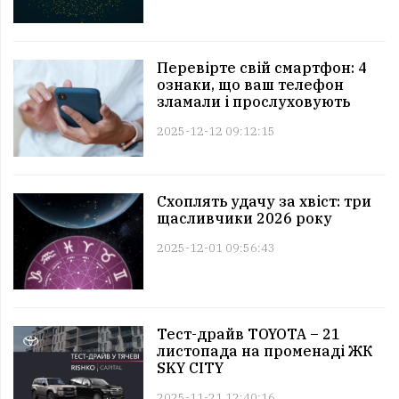
Перевірте свій смартфон: 4
ознаки, що ваш телефон
зламали і прослуховують
2025-12-12 09:12:15
Схоплять удачу за хвіст: три
щасливчики 2026 року
2025-12-01 09:56:43
Тест-драйв TOYOTA – 21
листопада на променаді ЖК
SKY CITY
2025-11-21 12:40:16