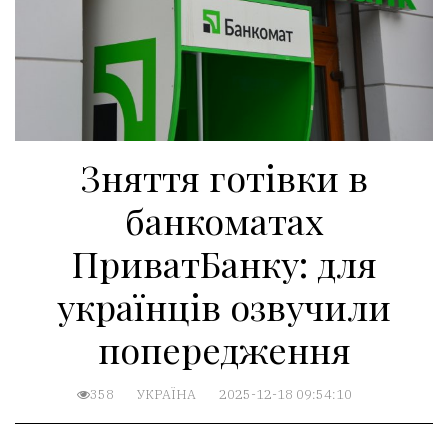
Зняття готівки в
банкоматах
ПриватБанку: для
українців озвучили
попередження
358
УКРАЇНА
2025-12-18 09:54:10