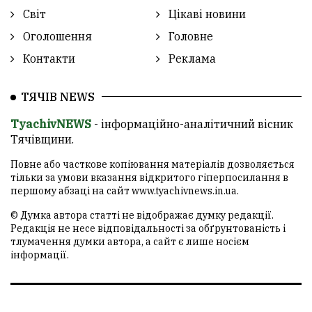
Світ
Цікаві новини
Оголошення
Головне
Контакти
Реклама
ТЯЧІВ NEWS
TyachivNEWS
- інформаційно-аналітичний вісник
Тячівщини.
Повне або часткове копіювання матеріалів дозволяється
тільки за умови вказання відкритого гіперпосилання в
першому абзаці на сайт
www.tyachivnews.in.ua
.
© Думка автора статті не відображає думку редакції.
Редакція не несе відповідальності за обґрунтованість і
тлумачення думки автора, а сайт є лише носієм
інформації.