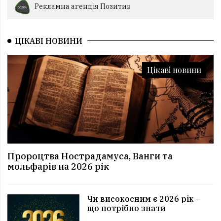
Рекламна агенція Позитив
ЦІКАВІ НОВИНИ
Цікаві новини
Пророцтва Нострадамуса, Ванги та
мольфарів на 2026 рік
Чи високосним є 2026 рік –
що потрібно знати