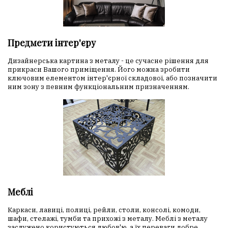
Предмети інтер'єру
Дизайнерська картина з металу - це сучасне рішення для
прикраси Вашого приміщення. Його можна зробити
ключовим елементом інтер'єрної складової, або позначити
ним зону з певним функціональним призначенням.
Меблі
Каркаси, лавиці, полиці, рейли, столи, консолі, комоди,
шафи, стелажі, тумби та прихожі з металу. Меблі з металу
заслужено користуються любов'ю, а їх переваги добре