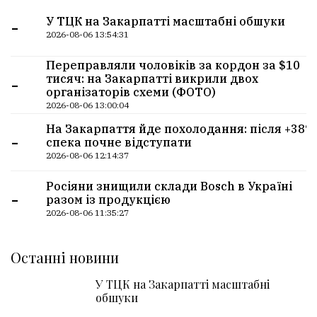
-
У ТЦК на Закарпатті масштабні обшуки
2026-08-06 13:54:31
Переправляли чоловіків за кордон за $10
-
тисяч: на Закарпатті викрили двох
організаторів схеми (ФОТО)
2026-08-06 13:00:04
На Закарпаття йде похолодання: після +38°
-
спека почне відступати
2026-08-06 12:14:37
Росіяни знищили склади Bosch в Україні
-
разом із продукцією
2026-08-06 11:35:27
Останні новини
У ТЦК на Закарпатті масштабні
обшуки