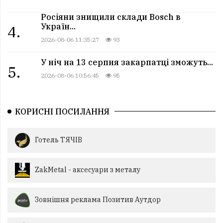
Росіяни знищили склади Bosch в
Україн...
4.
2026-08-06 11:35:27
93
У ніч на 13 серпня закарпатці зможуть...
5.
2026-08-06 10:56:45
95
КОРИСНІ ПОСИЛАННЯ
Готель ТЯЧІВ
ZakMetal - аксесуари з металу
Зовнішня реклама Позитив Аутдор