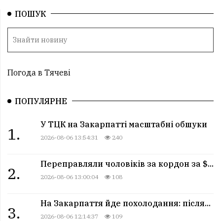
ПОШУК
Погода в Тячеві
ПОПУЛЯРНЕ
У ТЦК на Закарпатті масштабні обшуки
1.
2026-08-06 13:54:31
240
Переправляли чоловіків за кордон за $...
2.
2026-08-06 13:00:04
108
На Закарпаття йде похолодання: після...
3.
2026-08-06 12:14:37
109