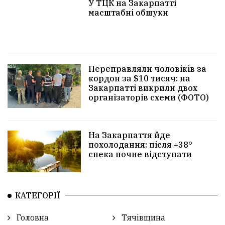
У ТЦК на Закарпатті
масштабні обшуки
Переправляли чоловіків за
кордон за $10 тисяч: на
Закарпатті викрили двох
організаторів схеми (ФОТО)
На Закарпаття йде
похолодання: після +38°
спека почне відступати
КАТЕГОРІЇ
Головна
Тячівщина