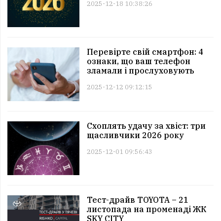
2025-12-18 10:38:26
Перевірте свій смартфон: 4
ознаки, що ваш телефон
зламали і прослуховують
2025-12-12 09:12:15
Схоплять удачу за хвіст: три
щасливчики 2026 року
2025-12-01 09:56:43
Тест-драйв TOYOTA – 21
листопада на променаді ЖК
SKY CITY