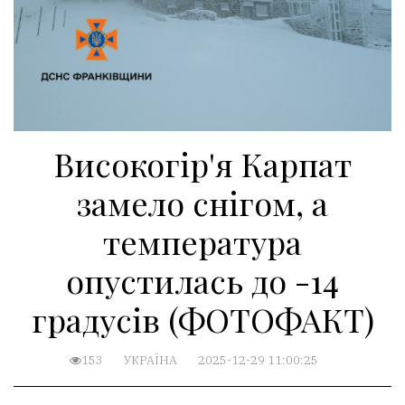
Високогір'я Карпат
замело снігом, а
температура
опустилась до -14
градусів (ФОТОФАКТ)
153
УКРАЇНА
2025-12-29 11:00:25