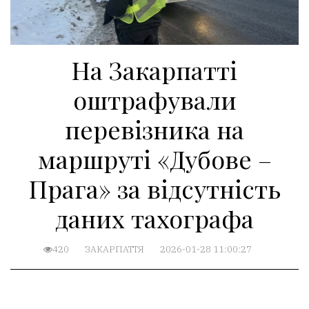
На Закарпатті
оштрафували
перевізника на
маршруті «Дубове –
Прага» за відсутність
даних тахографа
420
ЗАКАРПАТТЯ
2026-01-28 11:00:27