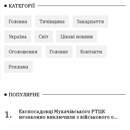
КАТЕГОРІЇ
Головна
Тячівщина
Закарпаття
Україна
Світ
Цікаві новини
Оголошення
Головне
Контакти
Реклама
ПОПУЛЯРНЕ
1.
Експосадовці Мукачівського РТЦК
незаконно виключили з військового о...