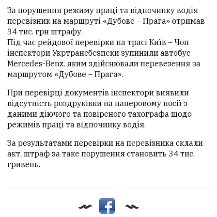
За порушення режиму праці та відпочинку водія
перевізник на маршруті «Дубове – Прага» отримав
34 тис. грн штрафу.
Під час рейдової перевірки на трасі Київ – Чоп
інспектори Укртрансбезпеки зупинили автобус
Mercedes-Benz, яким здійснювали перевезення за
маршрутом «Дубове – Прага».
При перевірці документів інспектори виявили
відсутність роздруківки на паперовому носії з
даними діючого та повіреного тахографа щодо
режимів праці та відпочинку водія.
За результатами перевірки на перевізника склали
акт, штраф за таке порушення становить 34 тис.
гривень.