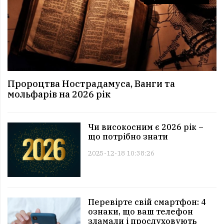
Пророцтва Нострадамуса, Ванги та
мольфарів на 2026 рік
Чи високосним є 2026 рік –
що потрібно знати
2025-12-18 10:38:26
Перевірте свій смартфон: 4
ознаки, що ваш телефон
зламали і прослуховують