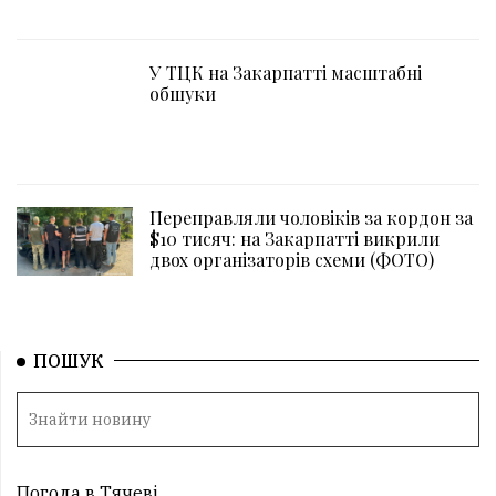
У ТЦК на Закарпатті масштабні
обшуки
Переправляли чоловіків за кордон за
$10 тисяч: на Закарпатті викрили
двох організаторів схеми (ФОТО)
ПОШУК
Погода в Тячеві