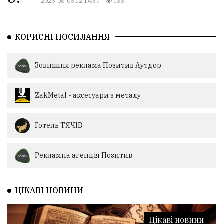
2026-08-06 12:14:37
136
КОРИСНІ ПОСИЛАННЯ
Зовнішня реклама Позитив Аутдор
ZakMetal - аксесуари з металу
Готель ТЯЧІВ
Рекламна агенція Позитив
ЦІКАВІ НОВИНИ
Цікаві новини