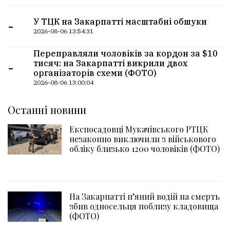
-
У ТЦК на Закарпатті масштабні обшуки
2026-08-06 13:54:31
Переправляли чоловіків за кордон за $10
-
тисяч: на Закарпатті викрили двох
організаторів схеми (ФОТО)
2026-08-06 13:00:04
Останні новини
Експосадовці Мукачівського РТЦК
незаконно виключили з військового
обліку близько 1200 чоловіків (ФОТО)
На Закарпатті пʼяний водій на смерть
збив односельця поблизу кладовища
(ФОТО)