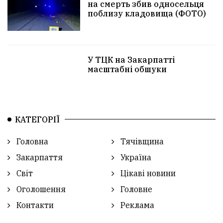
на смерть збив односельця
поблизу кладовища (ФОТО)
У ТЦК на Закарпатті
масштабні обшуки
КАТЕГОРІЇ
Головна
Тячівщина
Закарпаття
Україна
Світ
Цікаві новини
Оголошення
Головне
Контакти
Реклама