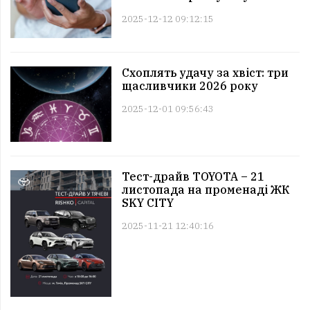
2025-12-12 09:12:15
Схоплять удачу за хвіст: три
щасливчики 2026 року
2025-12-01 09:56:43
Тест-драйв TOYOTA – 21
листопада на променаді ЖК
SKY CITY
2025-11-21 12:40:16