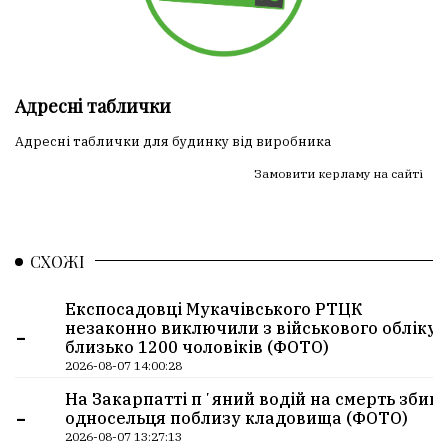
Адресні таблички
Адресні таблички для будинку від виробника
Замовити керламу на сайті
СХОЖІ
Експосадовці Мукачівського РТЦК
-
незаконно виключили з військового обліку
близько 1200 чоловіків (ФОТО)
2026-08-07 14:00:28
На Закарпатті пʼяний водій на смерть збив
-
односельця поблизу кладовища (ФОТО)
2026-08-07 13:27:13