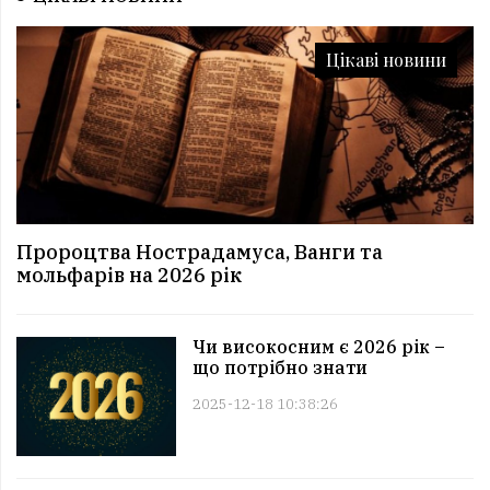
Цікаві новини
Пророцтва Нострадамуса, Ванги та
мольфарів на 2026 рік
Чи високосним є 2026 рік –
що потрібно знати
2025-12-18 10:38:26