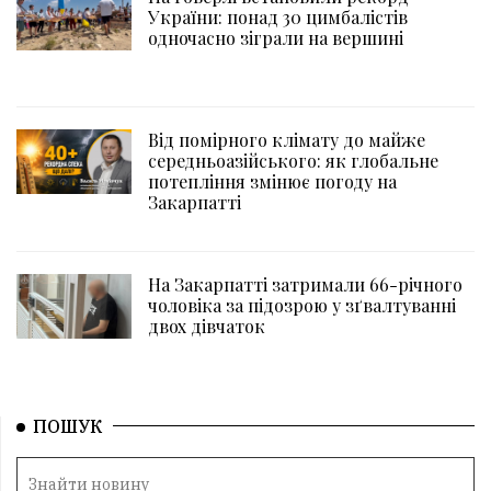
України: понад 30 цимбалістів
одночасно зіграли на вершині
Від помірного клімату до майже
середньоазійського: як глобальне
потепління змінює погоду на
Закарпатті
На Закарпатті затримали 66-річного
чоловіка за підозрою у зґвалтуванні
двох дівчаток
ПОШУК