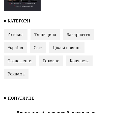
КАТЕГОРІЇ
Головна
Тячівщина
Закарпаття
Україна
Світ
Цікаві новини
Оголошення
Головне
Контакти
Реклама
ПОПУЛЯРНЕ
Двох туристів уразила блискавка на