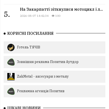
На Закарпатті зіткнулися мотоцикл і л...
5.
2026-08-07 14:42:34
100
КОРИСНІ ПОСИЛАННЯ
Готель ТЯЧІВ
Зовнішня реклама Позитив Аутдор
ZakMetal - аксесуари з металу
Рекламна агенція Позитив
ЦІКАВІ НОВИНИ