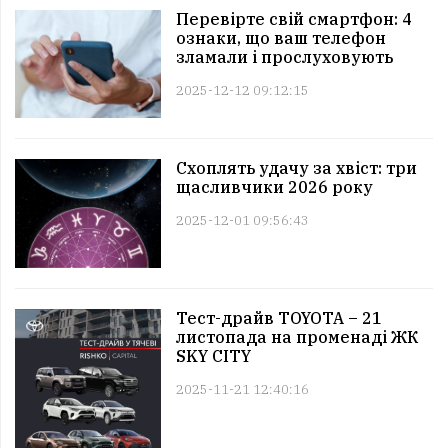
Перевірте свій смартфон: 4
ознаки, що ваш телефон
зламали і прослуховують
2025-12-12 09:12:15
Схоплять удачу за хвіст: три
щасливчики 2026 року
2025-12-01 09:56:43
Тест-драйв TOYOTA – 21
листопада на променаді ЖК
SKY CITY
2025-11-21 12:40:16