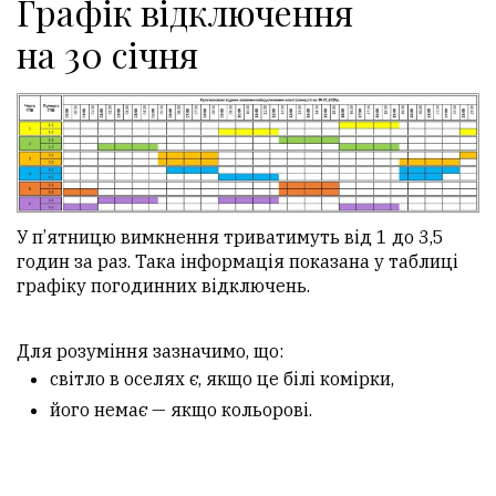
Графік відключення
на 30 січня
У п’ятницю вимкнення триватимуть від 1 до 3,5
годин за раз. Така інформація показана у таблиці
графіку погодинних відключень.
Для розуміння зазначимо, що:
світло в оселях є, якщо це білі комірки,
його немає — якщо кольорові.