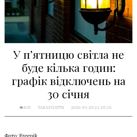
У п’ятницю світла не
буде кілька годин:
графік відключень на
30 січня
438
ЗАКАРПАТТЯ
2026-01-29 21:30:36
Фото: Freepik