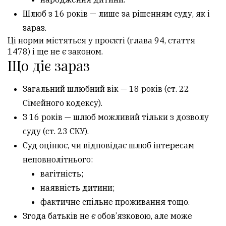
Шлюб з 16 років — лише за рішенням суду, як і
зараз.
Ці норми містяться у проєкті (глава 94, стаття
1478) і ще не є законом.
Що діє зараз
Загальний шлюбний вік — 18 років (ст. 22
Сімейного кодексу).
З 16 років — шлюб можливий тільки з дозволу
суду (ст. 23 СКУ).
Суд оцінює, чи відповідає шлюб інтересам
неповнолітнього:
вагітність;
наявність дитини;
фактичне спільне проживання тощо.
Згода батьків не є обов’язковою, але може