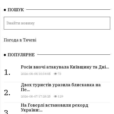
ПОШУК
Погода в Тячеві
ПОПУЛЯРНЕ
Росія вночі атакувала Київщину та Дні...
1.
2026-08-08 10:34:05
73
Двох туристів уразила блискавка на
Пе...
2.
2026-08-07 17:28:25
129
На Говерлі встановили рекорд
України:...
3.