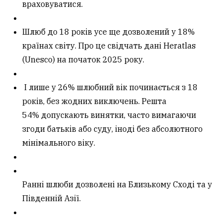
враховуватися.
Шлюб до 18 років усе ще дозволений у 18%
країнах світу. Про це свідчать дані
Heratlas
(Unesco)
на початок 2025 року.
І лише у 26% шлюбний вік починається з 18
років, без жодних виключень. Решта
54% допускають винятки, часто вимагаючи
згоди батьків або суду, іноді без абсолютного
мінімального віку.
Ранні шлюби дозволені на Близькому Сході та у
Південній Азії.