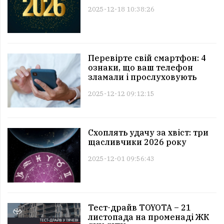
2025-12-18 10:38:26
Перевірте свій смартфон: 4
ознаки, що ваш телефон
зламали і прослуховують
2025-12-12 09:12:15
Схоплять удачу за хвіст: три
щасливчики 2026 року
2025-12-01 09:56:43
Тест-драйв TOYOTA – 21
листопада на променаді ЖК