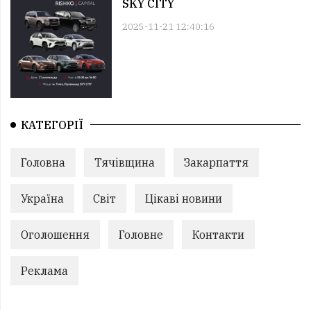
SKY CITY
2025-11-21 12:40:16
КАТЕГОРІЇ
Головна
Тячівщина
Закарпаття
Україна
Світ
Цікаві новини
Оголошення
Головне
Контакти
Реклама