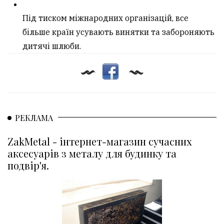
Під тиском міжнародних організацій, все
більше країн усувають винятки та забороняють
дитячі шлюби.
РЕКЛАМА
ZakMetal - інтернет-магазин сучасних
аксесуарів з металу для будинку та
подвір'я.