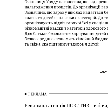
Очільниця Уряду наголосила, що від орга
налагодження процесів. До організації гар
Зазначимо, що зараз у школах надається б
класів та дітей з пільгових категорій. До т
організовують підвіз гарячої їжі у спеціал
різноманітні наїдки з категорії здорового
Для батьків безоплатне харчування дітей
безпосередньо економить сімейний бюджет.
та свіжа їжа підтримує здоров’я дітей.
РЕКЛАМА
Рекламна агенція ПОЗИТИВ - всі ви