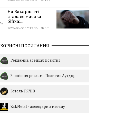
На Закарпатті
сталася масова
.
бійка:...
2026-08-05 17:12:36
301
КОРИСНІ ПОСИЛАННЯ
Рекламна агенція Позитив
Зовнішня реклама Позитив Аутдор
Готель ТЯЧІВ
ZakMetal - аксесуари з металу