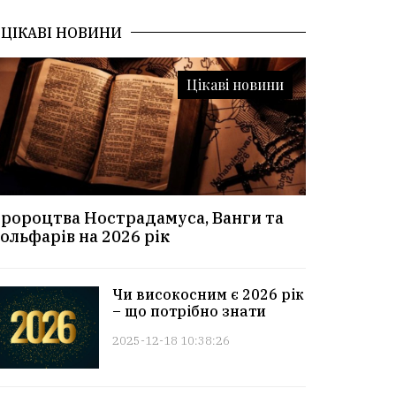
ЦІКАВІ НОВИНИ
Цікаві новини
ророцтва Нострадамуса, Ванги та
ольфарів на 2026 рік
Чи високосним є 2026 рік
– що потрібно знати
2025-12-18 10:38:26