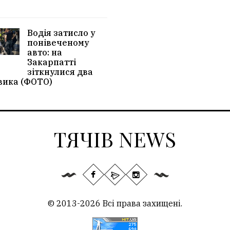
Водія затисло у
понівеченому
авто: на
Закарпатті
зіткнулися два
вика (ФОТО)
ТЯЧІВ NEWS
© 2013-2026 Всі права захищені.