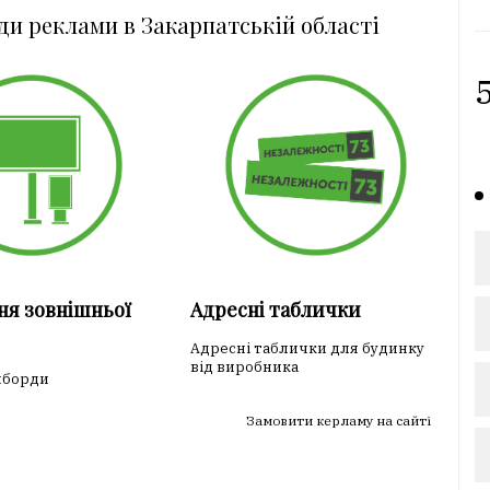
ди реклами в Закарпатській області
5
ня зовнішньої
Адресні таблички
Адресні таблички для будинку
від виробника
лборди
Замовити керламу на сайті