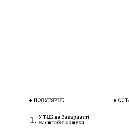
ПОПУЛЯРНЕ
ОСТ
1.
У ТЦК на Закарпатті
масштабні обшуки