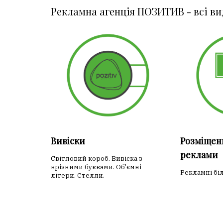
Рекламна агенція ПОЗИТИВ - всі ви
Вивіски
Розміщен
реклами
Світловий короб. Вивіска з
врізними буквами. Об'ємні
Рекламні бі
літери. Стелли.