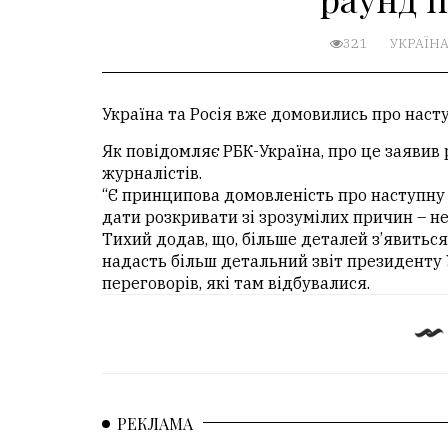
321
УКРАЇН
​Україна та Росія вже домовились про нас
Як повідомляє РБК-Україна, про це заявив
журналістів.
“Є принципова домовленість про наступну з
дати розкривати зі зрозумілих причин – не 
Тихий додав, що, більше деталей з’явиться
надасть більш детальний звіт президенту
переговорів, які там відбувалися.​
РЕКЛАМА