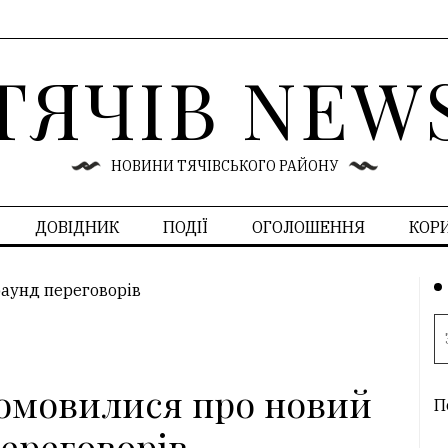
ТЯЧІВ NEW
НОВИНИ ТЯЧІВСЬКОГО РАЙОНУ
ДОВІДНИК
ПОДІЇ
ОГОЛОШЕННЯ
КОР
 домовилися про новий
П
переговорів