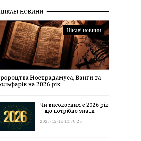
ЦІКАВІ НОВИНИ
Цікаві новини
ророцтва Нострадамуса, Ванги та
ольфарів на 2026 рік
Чи високосним є 2026 рік
– що потрібно знати
2025-12-18 10:38:26