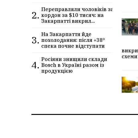
Переправляли чоловіків за
2.
кордон за $10 тисяч: на
Закарпатті викрил...
На Закарпаття йде
3.
похолодання: після +38°
спека почне відступати
викри
схеми
Росіяни знищили склади
4.
Bosch в Україні разом із
продукцією