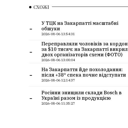
СХОЖІ
У ТЦК на Закарпатті масштабні
-
обшуки
2026-08-06 13:54:31
Переправляли чоловіків за кордон
-
за $10 тисяч: на Закарпатті викри
двох організаторів схеми (ФОТО)
2026-08-06 13:00:04
На Закарпаття йде похолодання:
-
після +38° спека почне відступати
2026-08-06 12:14:37
Росіяни знищили склади Bosch в
-
Україні разом із продукцією
2026-08-06 11:35:27