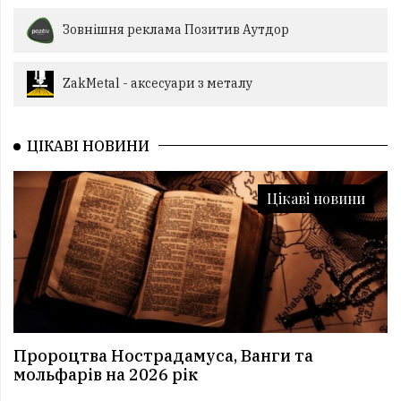
Зовнішня реклама Позитив Аутдор
ZakMetal - аксесуари з металу
ЦІКАВІ НОВИНИ
Цікаві новини
Пророцтва Нострадамуса, Ванги та
мольфарів на 2026 рік