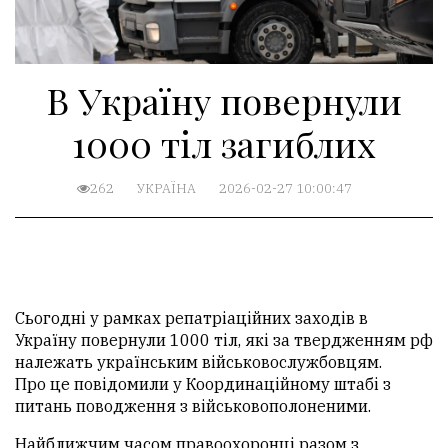
В Україну повернули
1000 тіл загиблих
262
УКРАЇНА
2026-02-27 10:00:47
Сьогодні у рамках репатріаційних заходів в
Україну повернули 1000 тіл, які за твердженням рф
належать українським військовослужбовцям.
Про це
повідомили
у Координаційному штабі з
питань поводження з військовополоненими.
Найближчим часом правоохоронці разом з