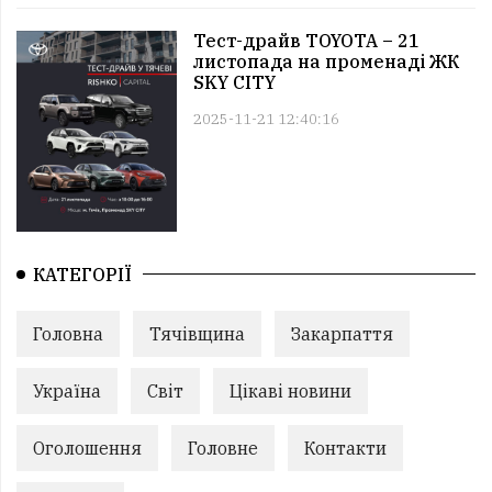
Тест-драйв TOYOTA – 21
листопада на променаді ЖК
SKY CITY
2025-11-21 12:40:16
КАТЕГОРІЇ
Головна
Тячівщина
Закарпаття
Україна
Світ
Цікаві новини
Оголошення
Головне
Контакти