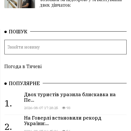
двох дівчаток
ПОШУК
Погода в Тячеві
ПОПУЛЯРНЕ
Двох туристів уразила блискавка на
Пе...
1.
2026-08-07 17:28:25
93
На Говерлі встановили рекорд
України:...
2.