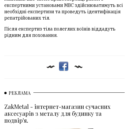
експертними установами МВС здійснюватимуть всі
необхідні експертизи та проведуть ідентифікація
репатрійованих тіл.
Після експертиз тіла полеглих воїнів віддадуть
рідним для поховання.
РЕКЛАМА
ZakMetal - інтернет-магазин сучасних
аксесуарів з металу для будинку та
подвір'я.