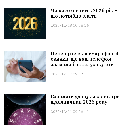
Чи високосним є 2026 рік –
що потрібно знати
2025-12-18 10:38:26
Перевірте свій смартфон: 4
ознаки, що ваш телефон
зламали і прослуховують
2025-12-12 09:12:15
Схоплять удачу за хвіст: три
щасливчики 2026 року
2025-12-01 09:56:43