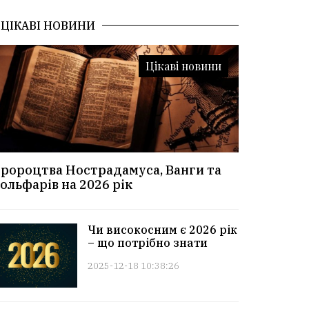
ЦІКАВІ НОВИНИ
Цікаві новини
ророцтва Нострадамуса, Ванги та
ольфарів на 2026 рік
Чи високосним є 2026 рік
– що потрібно знати
2025-12-18 10:38:26