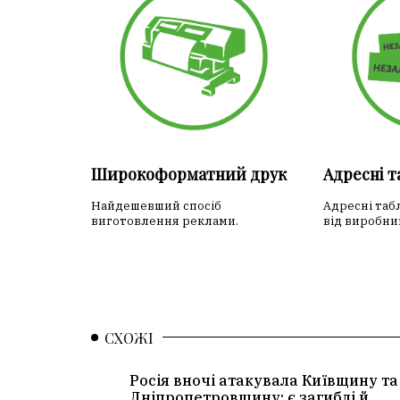
Широкоформатний друк
Адресні 
Найдешевший спосіб
Адресні таб
виготовлення реклами.
від виробни
СХОЖІ
Росія вночі атакувала Київщину та
Дніпропетровщину: є загиблі й