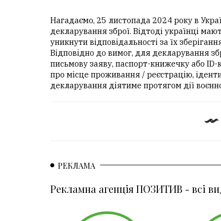
Нагадаємо, 25 листопада 2024 року в Украї
декларування зброї. Відтоді українці мают
уникнути відповідальності за їх зберігання
Відповідно до вимог, для декларування зб
письмову заяву, паспорт-книжечку або ID-к
про місце проживання / реєстрацію, іден
декларування діятиме протягом дії воєнно
РЕКЛАМА
Рекламна агенція ПОЗИТИВ - всі ви