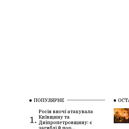
ПОПУЛЯРНЕ
ОСТ
Росія вночі атакувала
1.
Київщину та
Дніпропетровщину: є
загиблі й пор...