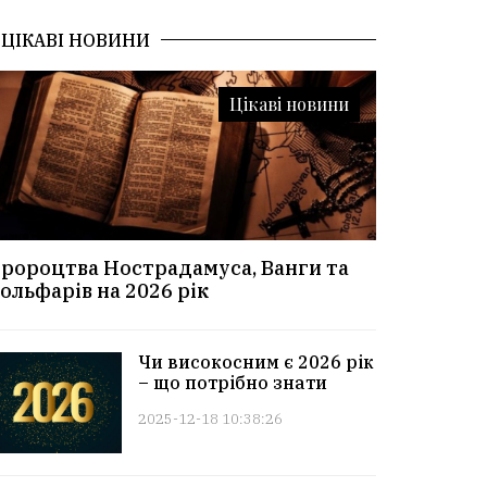
ЦІКАВІ НОВИНИ
Цікаві новини
ророцтва Нострадамуса, Ванги та
ольфарів на 2026 рік
Чи високосним є 2026 рік
– що потрібно знати
2025-12-18 10:38:26