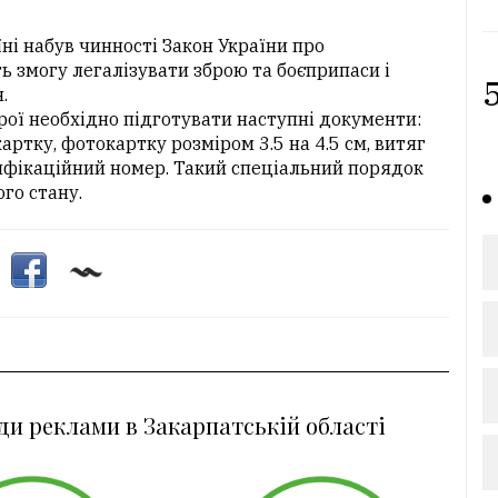
ні набув чинності Закон України про
ь змогу легалізувати зброю та боєприпаси і
5
.
рої необхідно підготувати наступні документи:
артку, фотокартку розміром 3.5 на 4.5 см, витяг
тифікаційний номер. Такий спеціальний порядок
го стану.
ди реклами в Закарпатській області