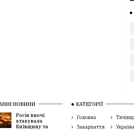
АННІ НОВИНИ
КАТЕГОРІЇ
Росія вночі
Головна
Тячівщ
атакувала
Київщину та
Закарпаття
Україн