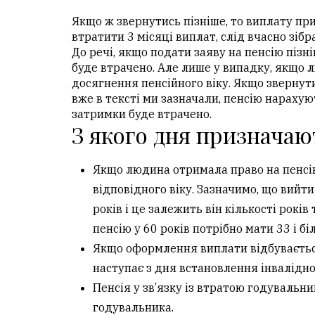
Якщо ж звернутись пізніше, то виплату при
втратити 3 місяці виплат, слід вчасно зіб
До речі, якщо подати заяву на пенсію пізніш
буде втрачено. Але лише у випадку, якщо 
досягнення пенсійного віку. Якщо звернути
вже в тексті ми зазначали, пенсію нарахую
затримки буде втрачено.
З якого дня призначают
Якщо людина отримала право на пенсію 
відповідного віку. Зазначимо, що вийт
років і це залежить він кількості років
пенсію у 60 років потрібно мати 33 і бі
Якщо оформлення виплати відбувається
наступає з дня встановлення інвалідно
Пенсія у зв’язку із втратою годувальни
годувальника.