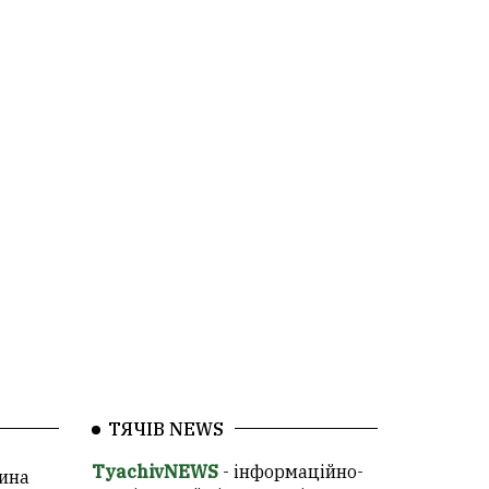
ТЯЧІВ NEWS
TyachivNEWS
- інформаційно-
ина