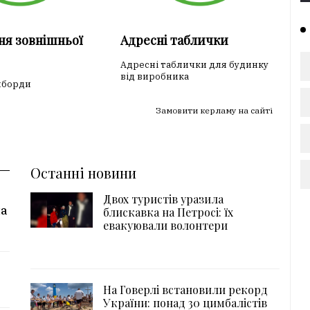
ня зовнішньої
Адресні таблички
Адресні таблички для будинку
від виробника
лборди
Замовити керламу на сайті
Останні новини
Двох туристів уразила
на
блискавка на Петросі: їх
евакуювали волонтери
На Говерлі встановили рекорд
України: понад 30 цимбалістів