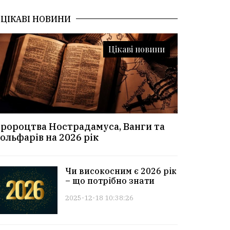
ЦІКАВІ НОВИНИ
Цікаві новини
ророцтва Нострадамуса, Ванги та
ольфарів на 2026 рік
Чи високосним є 2026 рік
– що потрібно знати
2025-12-18 10:38:26