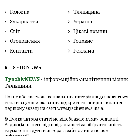
Головна
Тячівщина
Закарпаття
Україна
Світ
Цікаві новини
Оголошення
Головне
Контакти
Реклама
ТЯЧІВ NEWS
TyachivNEWS
- інформаційно-аналітичний вісник
Тячівщини.
Повне або часткове копіювання матеріалів дозволяється
тільки за умови вказання відкритого гіперпосилання в
першому абзаці на сайт
www.tyachivnews.in.ua
.
© Думка автора статті не відображає думку редакції.
Редакція не несе відповідальності за обґрунтованість і
тлумачення думки автора, а сайт є лише носієм