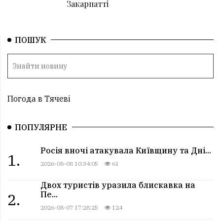
Закарпатті
ПОШУК
Погода в Тячеві
ПОПУЛЯРНЕ
Росія вночі атакувала Київщину та Дні...
1.
2026-08-08 10:34:05
61
Двох туристів уразила блискавка на
Пе...
2.
2026-08-07 17:28:25
124