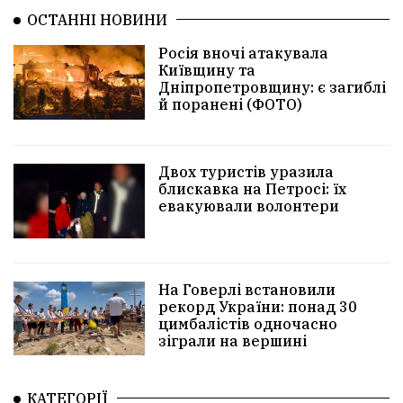
ОСТАННІ НОВИНИ
Росія вночі атакувала
Київщину та
Дніпропетровщину: є загиблі
й поранені (ФОТО)
Двох туристів уразила
блискавка на Петросі: їх
евакуювали волонтери
На Говерлі встановили
рекорд України: понад 30
цимбалістів одночасно
зіграли на вершині
КАТЕГОРІЇ