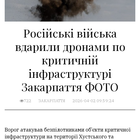
Російські війська
вдарили дронами по
критичній
інфраструктурі
Закарпаття ФОТО
722
ЗАКАРПАТТЯ
2026-04-02 09:59:24
Ворог атакував безпілотниками об’єкти критичної
інфраструктури на території Хустського та