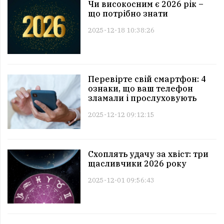
Чи високосним є 2026 рік –
що потрібно знати
2025-12-18 10:38:26
Перевірте свій смартфон: 4
ознаки, що ваш телефон
зламали і прослуховують
2025-12-12 09:12:15
Схоплять удачу за хвіст: три
щасливчики 2026 року
2025-12-01 09:56:43