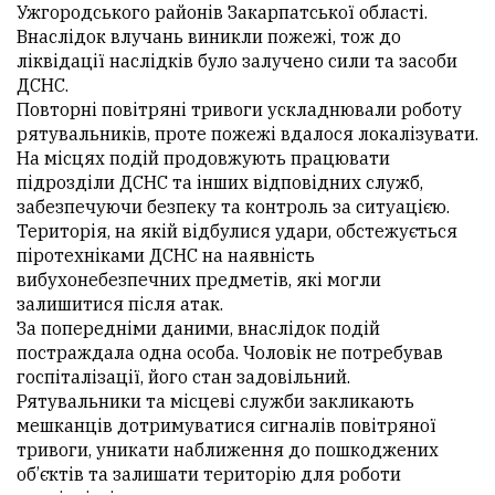
Ужгородського районів Закарпатської області.
Внаслідок влучань виникли пожежі, тож до
ліквідації наслідків було залучено сили та засоби
ДСНС.
Повторні повітряні тривоги ускладнювали роботу
рятувальників, проте пожежі вдалося локалізувати.
На місцях подій продовжують працювати
підрозділи ДСНС та інших відповідних служб,
забезпечуючи безпеку та контроль за ситуацією.
Територія, на якій відбулися удари, обстежується
піротехніками ДСНС на наявність
вибухонебезпечних предметів, які могли
залишитися після атак.
За попередніми даними, внаслідок подій
постраждала одна особа. Чоловік не потребував
госпіталізації, його стан задовільний.
Рятувальники та місцеві служби закликають
мешканців дотримуватися сигналів повітряної
тривоги, уникати наближення до пошкоджених
об’єктів та залишати територію для роботи