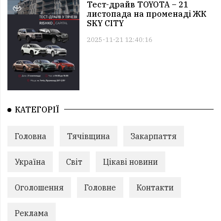
Тест-драйв TOYOTA – 21
листопада на променаді ЖК
SKY CITY
2025-11-21 12:40:16
КАТЕГОРІЇ
Головна
Тячівщина
Закарпаття
Україна
Світ
Цікаві новини
Оголошення
Головне
Контакти
Реклама