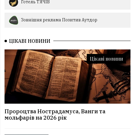
Готель ТЯЧІВ
Зовнішня реклама Позитив Аутдор
ЦІКАВІ НОВИНИ
Цікаві новини
Пророцтва Нострадамуса, Ванги та
мольфарів на 2026 рік