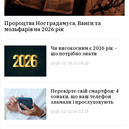
Пророцтва Нострадамуса, Ванги та
мольфарів на 2026 рік
Чи високосним є 2026 рік –
що потрібно знати
2025-12-18 10:38:26
Перевірте свій смартфон: 4
ознаки, що ваш телефон
зламали і прослуховують
2025-12-12 09:12:15