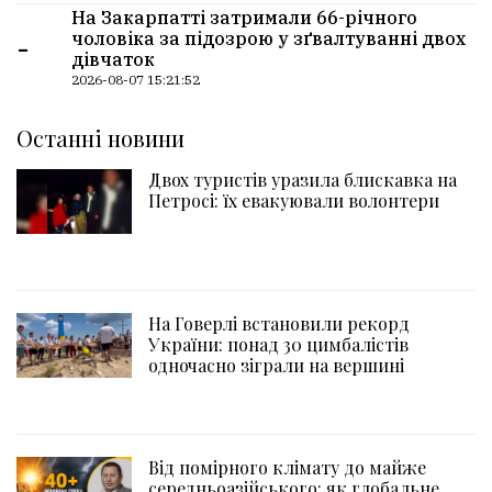
На Закарпатті затримали 66-річного
-
чоловіка за підозрою у зґвалтуванні двох
дівчаток
2026-08-07 15:21:52
Останні новини
Двох туристів уразила блискавка на
Петросі: їх евакуювали волонтери
На Говерлі встановили рекорд
України: понад 30 цимбалістів
одночасно зіграли на вершині
Від помірного клімату до майже
середньоазійського: як глобальне