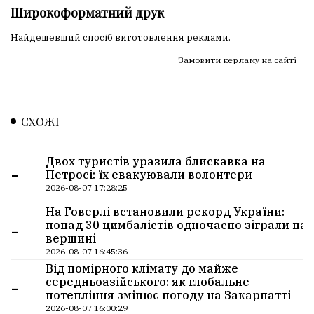
Широкоформатний друк
Найдешевший спосіб виготовлення реклами.
Замовити керламу на сайті
СХОЖІ
Двох туристів уразила блискавка на
-
Петросі: їх евакуювали волонтери
2026-08-07 17:28:25
На Говерлі встановили рекорд України:
-
понад 30 цимбалістів одночасно зіграли на
вершині
2026-08-07 16:45:36
Від помірного клімату до майже
-
середньоазійського: як глобальне
потепління змінює погоду на Закарпатті
2026-08-07 16:00:29