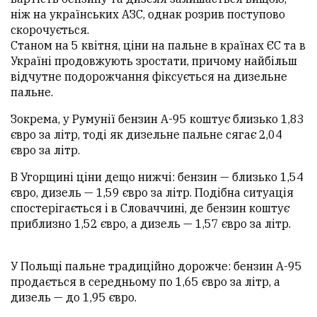
ніж на українських АЗС, однак розрив поступово
скорочується.
Станом на 5 квітня, ціни на пальне в країнах ЄС та в
Україні продовжують зростати, причому найбільш
відчутне подорожчання фіксується на дизельне
пальне.
Зокрема, у Румунії бензин А-95 коштує близько 1,83
євро за літр, тоді як дизельне пальне сягає 2,04
євро за літр.
В Угорщині ціни дещо нижчі: бензин — близько 1,54
євро, дизель — 1,59 євро за літр. Подібна ситуація
спостерігається і в Словаччині, де бензин коштує
приблизно 1,52 євро, а дизель — 1,57 євро за літр.
У Польщі пальне традиційно дорожче: бензин А-95
продається в середньому по 1,65 євро за літр, а
дизель — до 1,95 євро.