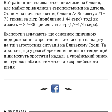
В Україні ціни залишаються нижчими на бензин,
але майже зрівнялися з європейськими на дизель.
Станом на початок квітня, бензин А-95 коштує 71–
73 гривні за літр (приблизно 1,44 євро), тоді як
дизель — 87–88 гривень за літр (1,7–1,75 євро).
Експерти зазначають, що основною причиною
подорожчання є зростання світових цін на нафту
на тлі загострення ситуації на Близькому Сході. Та
додають, що у разі збереження нинішніх тенденцій
ціни можуть зростати і надалі, а український ринок
поступово наближатиметься до європейського
рівня.
РЕКЛАМА