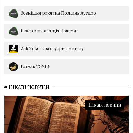
Зовнішня реклама Позитив Аутдор
Рекламна агенція Позитив
ZakMetal - аксесуари з металу
Готель ТЯЧІВ
ЦІКАВІ НОВИНИ
Цікаві новини