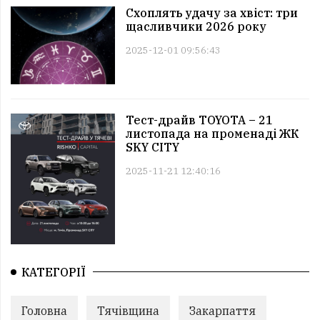
Схоплять удачу за хвіст: три
щасливчики 2026 року
2025-12-01 09:56:43
Тест-драйв TOYOTA – 21
листопада на променаді ЖК
SKY CITY
2025-11-21 12:40:16
КАТЕГОРІЇ
Головна
Тячівщина
Закарпаття