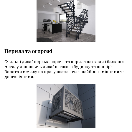
Перила та огорожі
Стильні дизайнерські ворота та перила на сходи і балкон з
металу доповнять дизайн вашого будинку та подвір'я.
Ворота з металу по праву вважаються найбільш міцними та
довговічними.