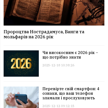
Пророцтва Нострадамуса, Ванги та
мольфарів на 2026 рік
Чи високосним є 2026 рік –
що потрібно знати
2025-12-18 10:38:26
Перевірте свій смартфон: 4
ознаки, що ваш телефон
зламали і прослуховують
2025-12-12 09:12:15