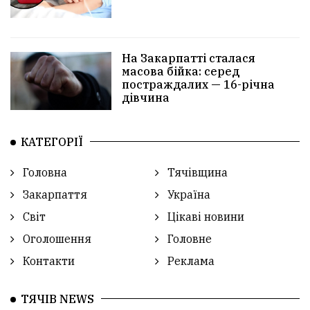
На Закарпатті сталася
масова бійка: серед
постраждалих — 16-річна
дівчина
КАТЕГОРІЇ
Головна
Тячівщина
Закарпаття
Україна
Світ
Цікаві новини
Оголошення
Головне
Контакти
Реклама
ТЯЧІВ NEWS