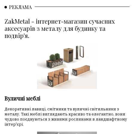
РЕКЛАМА
ZakMetal - інтернет-магазин сучасних
аксесуарів з металу для будинку та
подвір'я.
Вуличні меблі
Декоративні лавиці, смітники та вуличні світильники з
металу. Такі меблі виглядають красиво та елегантно, вони
чудово поєднуються з живими рослинами в ландшафтному
інтер'єрі.