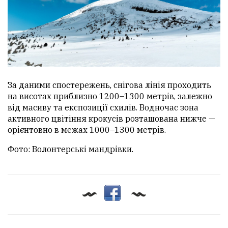
За даними спостережень, снігова лінія проходить
на висотах приблизно 1200–1300 метрів, залежно
від масиву та експозиції схилів. Водночас зона
активного цвітіння крокусів розташована нижче —
орієнтовно в межах 1000–1300 метрів.
Фото: Волонтерські мандрівки.