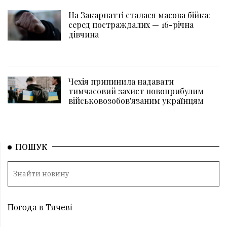
На Закарпатті сталася масова бійка:
серед постраждалих — 16-річна
дівчина
Чехія припинила надавати
тимчасовий захист новоприбулим
військовозобов'язаним українцям
ПОШУК
Погода в Тячеві