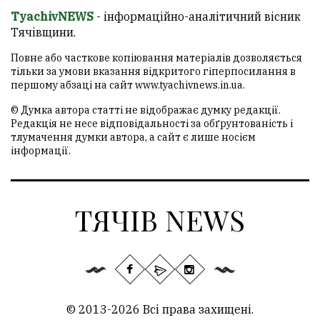
TyachivNEWS
- інформаційно-аналітичний вісник
Тячівщини.
Повне або часткове копіювання матеріалів дозволяється
тільки за умови вказання відкритого гіперпосилання в
першому абзаці на сайт
www.tyachivnews.in.ua
.
© Думка автора статті не відображає думку редакції.
Редакція не несе відповідальності за обґрунтованість і
тлумачення думки автора, а сайт є лише носієм
інформації.
ТЯЧІВ NEWS
© 2013-2026 Всі права захищені.