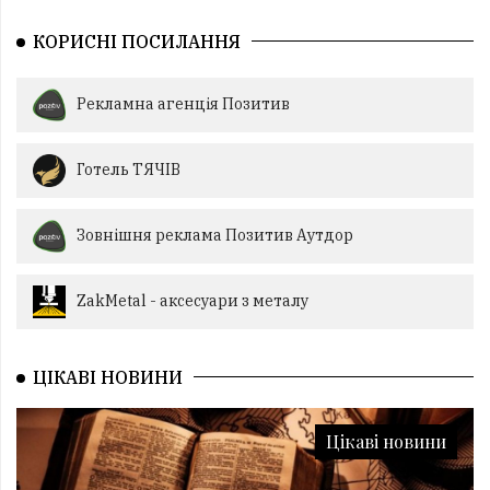
КОРИСНІ ПОСИЛАННЯ
Рекламна агенція Позитив
Готель ТЯЧІВ
Зовнішня реклама Позитив Аутдор
ZakMetal - аксесуари з металу
ЦІКАВІ НОВИНИ
Цікаві новини