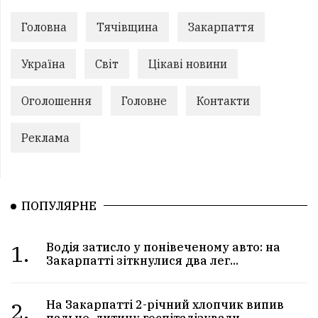
Головна
Тячівщина
Закарпаття
Україна
Світ
Цікаві новини
Оголошення
Головне
Контакти
Реклама
ПОПУЛЯРНЕ
1.
Водія затисло у понівеченому авто: на
Закарпатті зіткнулися два лег...
2.
На Закарпатті 2-річний хлопчик випив