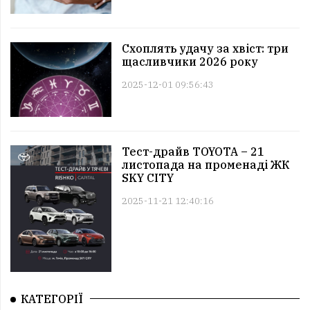
Схоплять удачу за хвіст: три
щасливчики 2026 року
2025-12-01 09:56:43
Тест-драйв TOYOTA – 21
листопада на променаді ЖК
SKY CITY
2025-11-21 12:40:16
КАТЕГОРІЇ