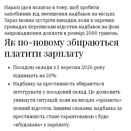
Наразі ідея полягає в тому, щоб зробити
запобіжник від зменшення надбавок на місцях.
Зараз можна зустріти випадки, коли в окремих
громадах переписали відсотки надбавок на фоні
запровадження доплати в розмірі 2000 гривень.
Як по-новому збираються
платити зарплату
Посадові оклади з 1 вересня 2026 року
підвищать на 20%.
Надбавку за престижність збираються
інтегрувати у посадовий оклад. Це дозволить
уникнути ситуацій, коли на місцях «зрізають»
певний відсоток. Іншими словами, надбавка за
престижність стане гарантованою і буде
«вбудована» у зарплату.