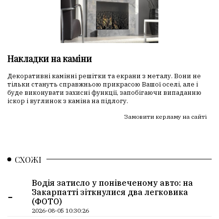
Накладки на каміни
Декоративні камінні решітки та екрани з металу. Вони не
тільки стануть справжньою прикрасою Вашої оселі, але і
буде виконувати захисні функції, запобігаючи випаданню
іскор і вуглинок з каміна на підлогу.
Замовити керламу на сайті
СХОЖІ
Водія затисло у понівеченому авто: на
-
Закарпатті зіткнулися два легковика
(ФОТО)
2026-08-05 10:30:26