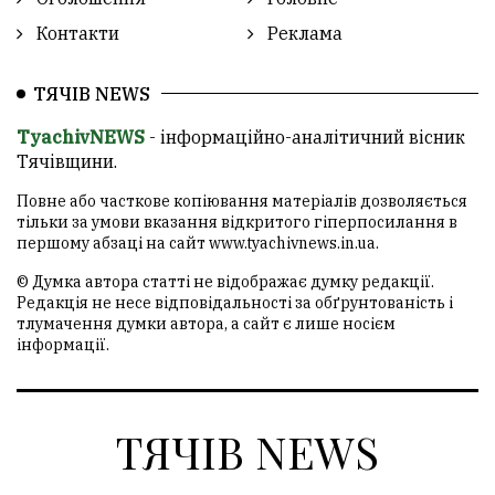
Контакти
Реклама
ТЯЧІВ NEWS
TyachivNEWS
- інформаційно-аналітичний вісник
Тячівщини.
Повне або часткове копіювання матеріалів дозволяється
тільки за умови вказання відкритого гіперпосилання в
першому абзаці на сайт
www.tyachivnews.in.ua
.
© Думка автора статті не відображає думку редакції.
Редакція не несе відповідальності за обґрунтованість і
тлумачення думки автора, а сайт є лише носієм
інформації.
ТЯЧІВ NEWS