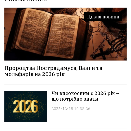
Цікаві новини
Пророцтва Нострадамуса, Ванги та
мольфарів на 2026 рік
Чи високосним є 2026 рік –
що потрібно знати
2025-12-18 10:38:26