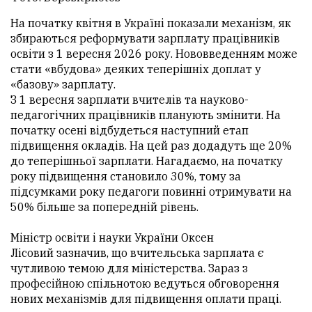
На початку квітня в Україні показали механізм, як
збираються реформувати зарплату працівників
освіти з 1 вересня 2026 року. Нововведенням може
стати «вбудова» деяких теперішніх доплат у
«базову» зарплату.
З 1 вересня зарплати вчителів та науково-
педагогічних працівників планують змінити. На
початку осені відбудеться наступний етап
підвищення окладів. На цей раз додадуть ще 20%
до теперішньої зарплати. Нагадаємо, на початку
року підвищення становило 30%, тому за
підсумками року педагоги повинні отримувати на
50% більше за попередній рівень.
Міністр освіти і науки України Оксен
Лісовий зазначив, що вчительська зарплата є
чутливою темою для міністерства. Зараз з
професійною спільнотою ведуться обговорення
нових механізмів для підвищення оплати праці.