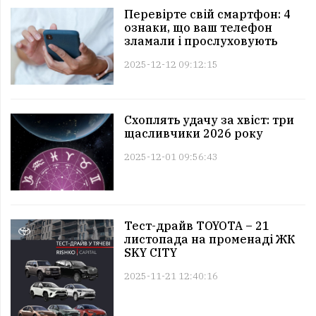
Перевірте свій смартфон: 4
ознаки, що ваш телефон
зламали і прослуховують
2025-12-12 09:12:15
Схоплять удачу за хвіст: три
щасливчики 2026 року
2025-12-01 09:56:43
Тест-драйв TOYOTA – 21
листопада на променаді ЖК
SKY CITY
2025-11-21 12:40:16