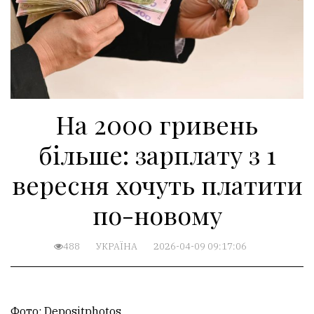
На 2000 гривень
більше: зарплату з 1
вересня хочуть платити
по-новому
488
УКРАЇНА
2026-04-09 09:17:06
Фото: Depositphotos