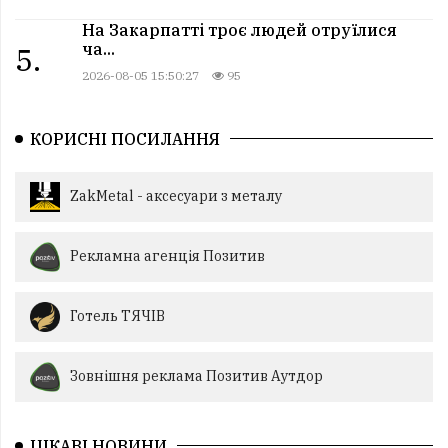
На Закарпатті троє людей отруїлися
ча...
5.
2026-08-05 15:50:27
95
КОРИСНІ ПОСИЛАННЯ
ZakMetal - аксесуари з металу
Рекламна агенція Позитив
Готель ТЯЧІВ
Зовнішня реклама Позитив Аутдор
ЦІКАВІ НОВИНИ