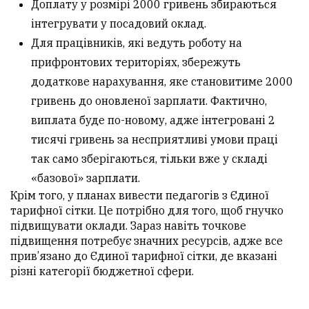
Доплату у розмірі 2000 гривень збираються
інтегрувати у посадовий оклад.
Для працівників, які ведуть роботу на
прифронтових територіях, збережуть
додаткове нарахування, яке становитиме 2000
гривень до оновленої зарплати. Фактично,
виплата буде по-новому, адже інтегровані 2
тисячі гривень за несприятливі умови праці
так само зберігаються, тільки вже у складі
«базової» зарплати.
Крім того, у планах вивести педагогів з Єдиної
тарифної сітки. Це потрібно для того, щоб гнучко
підвищувати оклади. Зараз навіть точкове
підвищення потребує значних ресурсів, адже все
прив’язано до Єдиної тарифної сітки, де вказані
різні категорії бюджетної сфери.