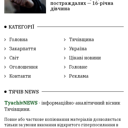
постраждалих — 16-річна
дівчина
КАТЕГОРІЇ
Головна
Тячівщина
Закарпаття
Україна
Світ
Цікаві новини
Оголошення
Головне
Контакти
Реклама
ТЯЧІВ NEWS
TyachivNEWS
- інформаційно-аналітичний вісник
Тячівщини.
Повне або часткове копіювання матеріалів дозволяється
тільки за умови вказання відкритого гіперпосилання в