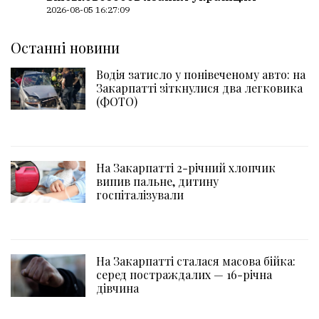
2026-08-05 16:27:09
Останні новини
Водія затисло у понівеченому авто: на
Закарпатті зіткнулися два легковика
(ФОТО)
На Закарпатті 2-річний хлопчик
випив пальне, дитину
госпіталізували
На Закарпатті сталася масова бійка:
серед постраждалих — 16-річна
дівчина