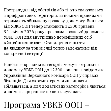
Постраждалі від обстрілів або ті, хто евакуювався
з прифронтових територій, за новими правилами
отримають збільшену грошову допомогу. Виплата
від УВКБ ООН тепер становить 12300 гривень.
З 1 квітня 2026 року програма грошової допомоги
УВКБ ООН для внутрішньо переміщених осіб
в Україні змінилася. Стандартна виплата
на людину за три місяці тепер залежатиме від
конкретної ситуації.
Найбільш вразливі категорії зможуть отримати
допомогу УВКБ ООН до 12300 гривень, повідомило
Управління Верховного комісара ООН у справах
біженців. Для окремих громадян виплати
збільшаться, а для додаткових категорій з’явиться
допомога, що раніше не виплачувалася.
Програма УВКБ ООН –