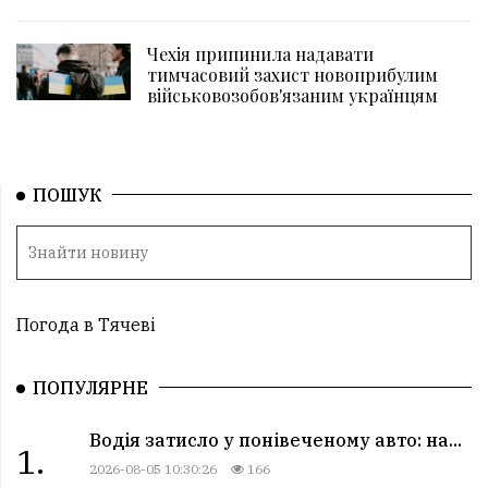
Чехія припинила надавати
тимчасовий захист новоприбулим
військовозобов'язаним українцям
ПОШУК
Погода в Тячеві
ПОПУЛЯРНЕ
Водія затисло у понівеченому авто: на...
1.
2026-08-05 10:30:26
166