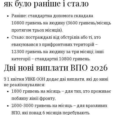
як було раніше і стало
Раніше: стандартна допомога складала
10800 гривень на людину (3600 гривень/місяць
протягом трьох місяців).
Стало: постраждалі від обстрілів або ті, хто
евакуювався з прифронтових територій –
12300 гривень на людину за три місяці; інші
категорії – стандартні 10800 гривень.
Дві нові виплати ВПО 2026
З 1 квітня УВКБ ООН додає дві виплати, які до нині
не реалізовувалися:
1800 гривень на місяць – для тих, хто проживає
поблизу лінії фронту,
2000-3000 гривень на місяць – для вразливих
ВПО, які понад 6 місяців перебувають