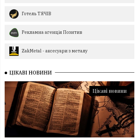
Готель ТЯЧІВ
Рекламна агенція Позитив
ZakMetal - аксесуари з металу
ЦІКАВІ НОВИНИ
Цікаві новини