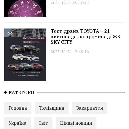
2025-12-01 09:56:43
Тест-драйв TOYOTA – 21
листопада на променаді ЖК
SKY CITY
2025-11-21 12:40:16
КАТЕГОРІЇ
Головна
Тячівщина
Закарпаття
Україна
Світ
Цікаві новини