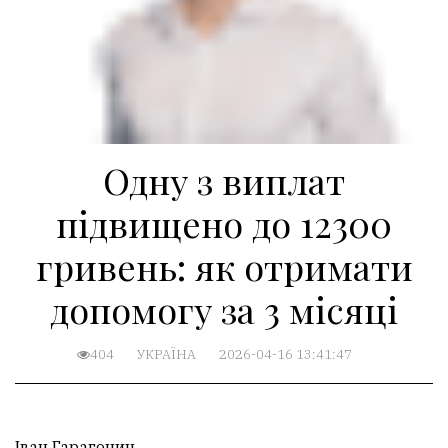
Одну з виплат
підвищено до 12300
гривень: як отримати
допомогу за 3 місяці
404
УКРАЇНА
2026-04-16 13:41:47
Іван Гарагонич