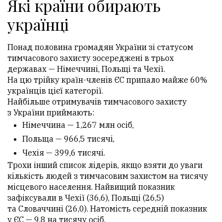
Які країни обирають
українці
Понад половина громадян України зі статусом
тимчасового захисту зосереджені в трьох
державах — Німеччині, Польщі та Чехії.
На цю трійку країн-членів ЄС припало майже 60%
українців цієї категорії.
Найбільше отримувачів тимчасового захисту
з України приймають:
Німеччина — 1,267 млн осіб,
Польща — 966,5 тисячі,
Чехія — 399,6 тисячі.
Трохи інший список лідерів, якщо взяти до уваги
кількість людей з тимчасовим захистом на тисячу
місцевого населення. Найвищий показник
зафіксували в Чехії (36,6), Польщі (26,5)
та Словаччині (26,0). Натомість середній показник
у ЄС — 9,8 на тисячу осіб.