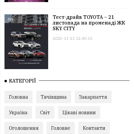
Тест-драйв TOYOTA – 21
листопада на променаді ЖК
SKY CITY
2025-11-21 12:40:16
КАТЕГОРІЇ
Головна
Тячівщина
Закарпаття
Україна
Світ
Цікаві новини
Оголошення
Головне
Контакти