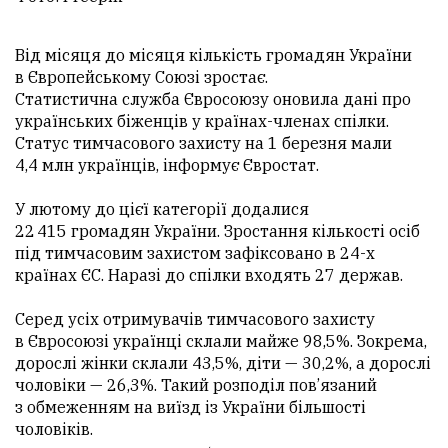
Від місяця до місяця кількість громадян України
в Європейському Союзі зростає.
Статистична служба Євросоюзу оновила дані про
українських біженців у країнах-членах спілки.
Статус тимчасового захисту на 1 березня мали
4,4 млн українців, інформує Євростат.
У лютому до цієї категорії додалися
22 415 громадян України. Зростання кількості осіб
під тимчасовим захистом зафіксовано в 24-х
країнах ЄС. Наразі до спілки входять 27 держав.
Серед усіх отримувачів тимчасового захисту
в Євросоюзі українці склали майже 98,5%. Зокрема,
дорослі жінки склали 43,5%, діти — 30,2%, а дорослі
чоловіки — 26,3%. Такий розподіл пов’язаний
з обмеженням на виїзд із України більшості
чоловіків.