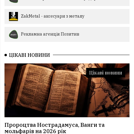
ZakMetal - аксесуари з металу
Рекламна агенція Позитив
ЦІКАВІ НОВИНИ
Цікаві новини
Пророцтва Нострадамуса, Ванги та
мольфарів на 2026 рік