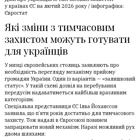
у країнах ЄС на лютий 2026 року / інфографіка:
Євростат
Які зміни з тимчасовим
захистом можуть готувати
для українців
У низці європейських столиць заявляють про
необхідність перегляду механізму прийому
громадян України. Один із варіантів — «залишковий
статус». У такій схемі дозвіл на перебування
передусім надаватиметься найбільш вразливим
категоріям.
Спеціальна представниця ЄС Ілва Йоханссон
заявила, що п’яти років достатньо для тимчасового
захисту. Тож надалі в Євросоюзі повинен
запрацювати новий механізм. Наразі можливий рух
двома шляхами: