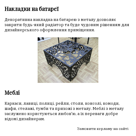
Накладки на батареї
Декоративна накладка на батарею з металу дозволяє
закрити будь-який радіатор та буде чудовим рішенням для
дизайнерського оформлення приміщення.
Меблі
Каркаси, лавиці, полиці, рейли, столи, консолі, комоди,
шафи, стелажі, тумби та прихожі з металу. Меблі з металу
заслужено користуються любов'ю, а їх переваги добре
відомі дизайнерам.
Замовити керламу на сайті