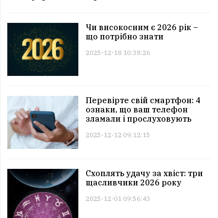
Чи високосним є 2026 рік –
що потрібно знати
2025-12-18 10:38:26
Перевірте свій смартфон: 4
ознаки, що ваш телефон
зламали і прослуховують
2025-12-12 09:12:15
Схоплять удачу за хвіст: три
щасливчики 2026 року
2025-12-01 09:56:43