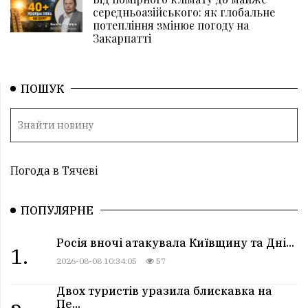
середньоазійського: як глобальне
потепління змінює погоду на
Закарпатті
ПОШУК
Погода в Тячеві
ПОПУЛЯРНЕ
Росія вночі атакувала Київщину та Дні...
1.
2026-08-08 10:34:05
57
Двох туристів уразила блискавка на
Пе...