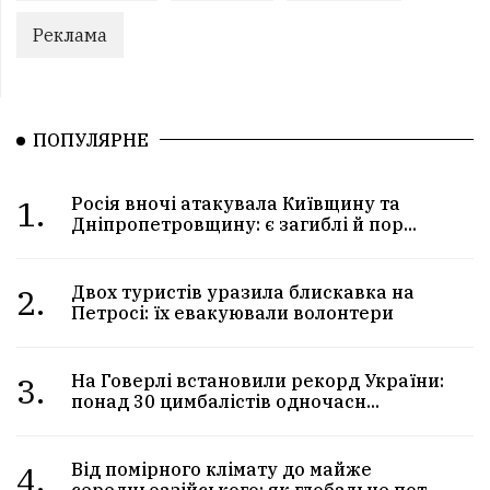
Реклама
ПОПУЛЯРНЕ
1.
Росія вночі атакувала Київщину та
Дніпропетровщину: є загиблі й пор...
2.
Двох туристів уразила блискавка на
Петросі: їх евакуювали волонтери
3.
На Говерлі встановили рекорд України:
понад 30 цимбалістів одночасн...
4.
Від помірного клімату до майже