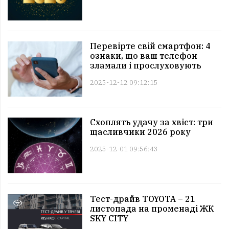
Перевірте свій смартфон: 4
ознаки, що ваш телефон
зламали і прослуховують
2025-12-12 09:12:15
Схоплять удачу за хвіст: три
щасливчики 2026 року
2025-12-01 09:56:43
Тест-драйв TOYOTA – 21
листопада на променаді ЖК
SKY CITY