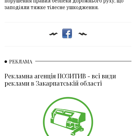
порушення правил безпеки дорожнього руху, що
заподіяли тяжке тілесне ушкодження.
РЕКЛАМА
Рекламна агенція ПОЗИТИВ - всі види
реклами в Закарпатській області