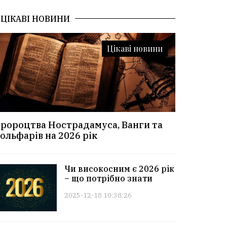
ЦІКАВІ НОВИНИ
Цікаві новини
ророцтва Нострадамуса, Ванги та
ольфарів на 2026 рік
Чи високосним є 2026 рік
– що потрібно знати
2025-12-18 10:38:26