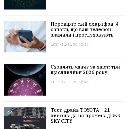
Перевірте свій смартфон: 4
ознаки, що ваш телефон
зламали і прослуховують
2025-12-12 09:12:15
Схоплять удачу за хвіст: три
щасливчики 2026 року
2025-12-01 09:56:43
Тест-драйв TOYOTA – 21
листопада на променаді ЖК
SKY CITY