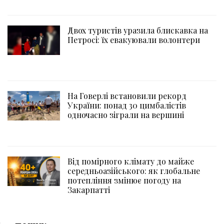
Двох туристів уразила блискавка на
Петросі: їх евакуювали волонтери
На Говерлі встановили рекорд
України: понад 30 цимбалістів
одночасно зіграли на вершині
Від помірного клімату до майже
середньоазійського: як глобальне
потепління змінює погоду на
Закарпатті