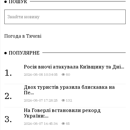
ПОШУК
Погода в Тячеві
ПОПУЛЯРНЕ
Росія вночі атакувала Київщину та Дні...
1.
2026-08-08 10:34:05
80
Двох туристів уразила блискавка на
Пе...
2.
2026-08-07 17:28:25
132
На Говерлі встановили рекорд
України:...
3.
2026-08-07 16:45:36
85