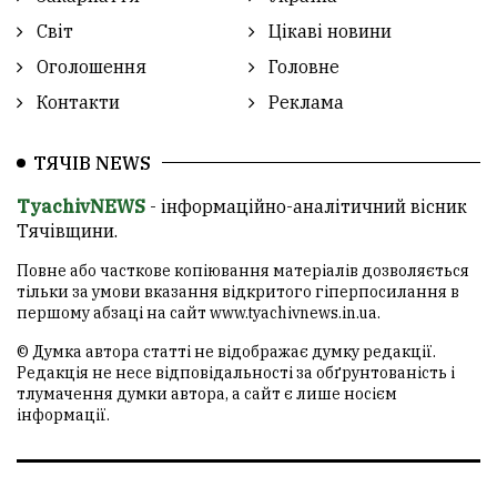
Світ
Цікаві новини
Оголошення
Головне
Контакти
Реклама
ТЯЧІВ NEWS
TyachivNEWS
- інформаційно-аналітичний вісник
Тячівщини.
Повне або часткове копіювання матеріалів дозволяється
тільки за умови вказання відкритого гіперпосилання в
першому абзаці на сайт
www.tyachivnews.in.ua
.
© Думка автора статті не відображає думку редакції.
Редакція не несе відповідальності за обґрунтованість і
тлумачення думки автора, а сайт є лише носієм
інформації.