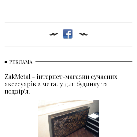
РЕКЛАМА
ZakMetal - інтернет-магазин сучасних
аксесуарів з металу для будинку та
подвір'я.