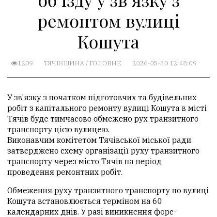
ремонтом вулиці
Кошута
1209
ТЯЧІВЩИНА
/
ГОЛОВНЕ
2026-05-30 12:48:09
​У зв’язку з початком підготовчих та будівельних
робіт з капітального ремонту вулиці Кошута в місті
Тячів буде тимчасово обмежено рух транзитного
транспорту цією вулицею.
Виконавчим комітетом Тячівської міської ради
затверджено схему організації руху транзитного
транспорту через місто Тячів на період
проведення ремонтних робіт.
Обмеження руху транзитного транспорту по вулиці
Кошута встановлюється терміном на 60
календарних днів. У разі виникнення форс-