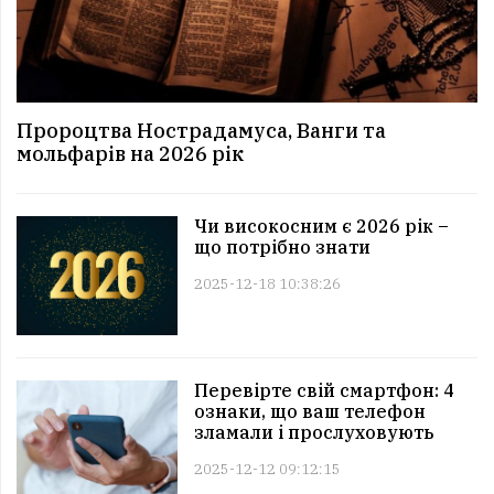
Пророцтва Нострадамуса, Ванги та
мольфарів на 2026 рік
Чи високосним є 2026 рік –
що потрібно знати
2025-12-18 10:38:26
Перевірте свій смартфон: 4
ознаки, що ваш телефон
зламали і прослуховують
2025-12-12 09:12:15