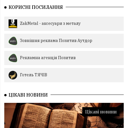
КОРИСНІ ПОСИЛАННЯ
ZakMetal - аксесуари з металу
Зовнішня реклама Позитив Аутдор
Рекламна агенція Позитив
Готель ТЯЧІВ
ЦІКАВІ НОВИНИ
Цікаві новини