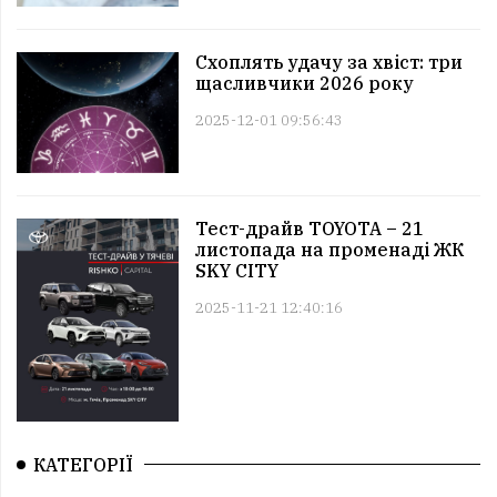
Схоплять удачу за хвіст: три
щасливчики 2026 року
2025-12-01 09:56:43
Тест-драйв TOYOTA – 21
листопада на променаді ЖК
SKY CITY
2025-11-21 12:40:16
КАТЕГОРІЇ