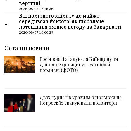
-
вершині
2026-08-07 16:45:36
Від помірного клімату до майже
-
середньоазійського: як глобальне
потепління змінює погоду на Закарпатті
2026-08-07 16:00:29
Останні новини
Росія вночі атакувала Київщину та
Дніпропетровщину: є загиблі й
поранені (ФОТО)
Двох туристів уразила блискавка на
Петросі: їх евакуювали волонтери