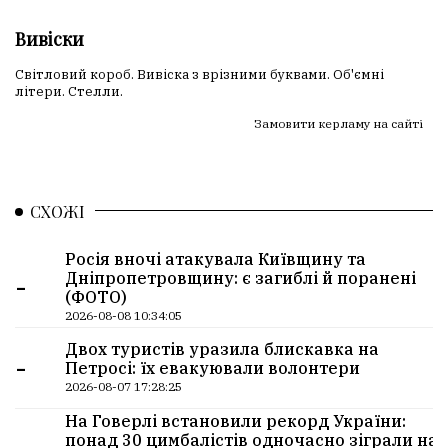
Вивіски
Світловий короб. Вивіска з врізними буквами. Об'ємні
літери. Стелли.
Замовити керламу на сайті
СХОЖІ
Росія вночі атакувала Київщину та
-
Дніпропетровщину: є загиблі й поранені
(ФОТО)
2026-08-08 10:34:05
Двох туристів уразила блискавка на
-
Петросі: їх евакуювали волонтери
2026-08-07 17:28:25
На Говерлі встановили рекорд України:
понад 30 цимбалістів одночасно зіграли на