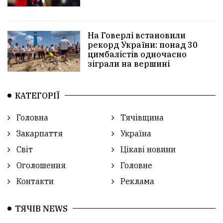
На Говерлі встановили
рекорд України: понад 30
цимбалістів одночасно
зіграли на вершині
КАТЕГОРІЇ
Головна
Тячівщина
Закарпаття
Україна
Світ
Цікаві новини
Оголошення
Головне
Контакти
Реклама
ТЯЧІВ NEWS