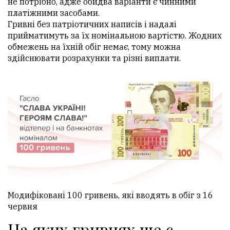
не потрібно, адже обидва варіанти є чинними
платіжними засобами.
Гривні без патріотичних написів і надалі
прийматимуть за їх номінальною вартістю. Жодних
обмежень на їхній обіг немає, тому можна
здійснювати розрахунки та різні виплати.
Модифіковані 100 гривень, які вводять в обіг з 16
червня
На яких гривнях ще є