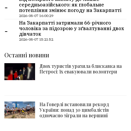
-
середньоазійського: як глобальне
потепління змінює погоду на Закарпатті
2026-08-07 16:00:29
На Закарпатті затримали 66-річного
-
чоловіка за підозрою у зґвалтуванні двох
дівчаток
2026-08-07 15:21:52
Останні новини
Двох туристів уразила блискавка на
Петросі: їх евакуювали волонтери
На Говерлі встановили рекорд
України: понад 30 цимбалістів
одночасно зіграли на вершині