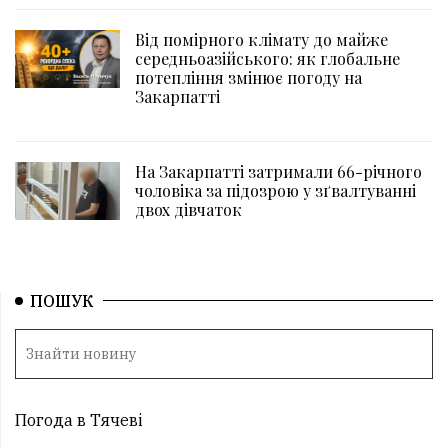
Від помірного клімату до майже
середньоазійського: як глобальне
потепління змінює погоду на
Закарпатті
На Закарпатті затримали 66-річного
чоловіка за підозрою у зґвалтуванні
двох дівчаток
ПОШУК
Погода в Тячеві