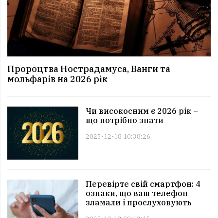
Пророцтва Нострадамуса, Ванги та
мольфарів на 2026 рік
Чи високосним є 2026 рік –
що потрібно знати
2025-12-18 10:38:26
Перевірте свій смартфон: 4
ознаки, що ваш телефон
зламали і прослуховують