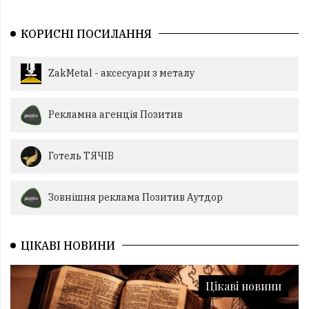
КОРИСНІ ПОСИЛАННЯ
ZakMetal - аксесуари з металу
Рекламна агенція Позитив
Готель ТЯЧІВ
Зовнішня реклама Позитив Аутдор
ЦІКАВІ НОВИНИ
Цікаві новини