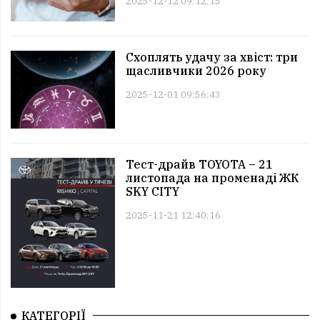
2025-12-12 09:12:15
Схоплять удачу за хвіст: три
щасливчики 2026 року
2025-12-01 09:56:43
Тест-драйв TOYOTA – 21
листопада на променаді ЖК
SKY CITY
2025-11-21 12:40:16
КАТЕГОРІЇ