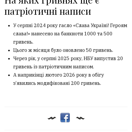
патріотичні написи
У серпні 2024 року гасло «Слава Україні! Героям
слава!» нанесено на банкноти 1000 та 500
гривень.
Цього ж місяця було оновлено 50 гривень.
Через рік, у серпні 2025 року, НБУ випустив 20
гривень із патріотичним написом.
А наприкінці лютого 2026 року в обігу
з’явились модифіковані 200 гривень.