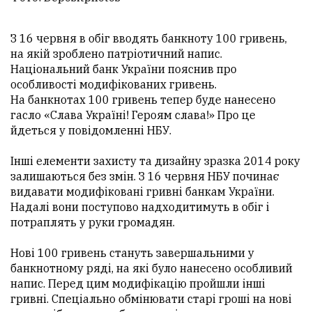
З 16 червня в обіг вводять банкноту 100 гривень,
на якій зроблено патріотичний напис.
Національний банк України пояснив про
особливості модифікованих гривень.
На банкнотах 100 гривень тепер буде нанесено
гасло «Слава Україні! Героям слава!» Про це
йдеться у повідомленні НБУ.
Інші елементи захисту та дизайну зразка 2014 року
залишаються без змін. З 16 червня НБУ починає
видавати модифіковані гривні банкам України.
Надалі вони поступово надходитимуть в обіг і
потраплять у руки громадян.
Нові 100 гривень стануть завершальними у
банкнотному ряді, на які було нанесено особливий
напис. Перед цим модифікацію пройшли інші
гривні. Спеціально обмінювати старі гроші на нові