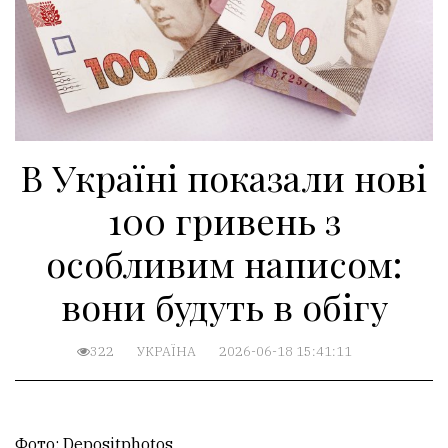
В Україні показали нові
100 гривень з
особливим написом:
вони будуть в обігу
322
УКРАЇНА
2026-06-18 15:41:11
Фото: Depositphotos