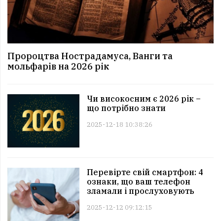
Пророцтва Нострадамуса, Ванги та
мольфарів на 2026 рік
Чи високосним є 2026 рік –
що потрібно знати
2025-12-18 10:38:26
Перевірте свій смартфон: 4
ознаки, що ваш телефон
зламали і прослуховують
2025-12-12 09:12:15