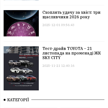
Схоплять удачу за хвіст: три
щасливчики 2026 року
2025-12-01 09:56:43
Тест-драйв TOYOTA – 21
листопада на променаді ЖК
SKY CITY
2025-11-21 12:40:16
КАТЕГОРІЇ