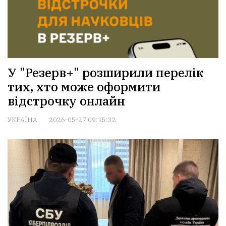
У "Резерв+" розширили перелік
тих, хто може оформити
відстрочку онлайн
УКРАЇНА
2026-05-27 09:15:32