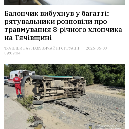
Балончик вибухнув у багатті:
рятувальники розповіли про
травмування 8-річного хлопчика
на Тячівщині
ТЯЧІВЩИНА
/
НАДЗВИЧАЙНІ СИТУАЦІЇ
2026-06-03
09:09:04