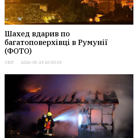
Шахед вдарив по
багатоповерхівці в Румунії
(ФОТО)
СВІТ
2026-05-29 20:00:03