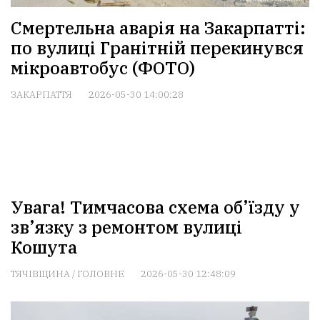
Смертельна аварія на Закарпатті:
по вулиці Гранітній перекинувся
мікроавтобус (ФОТО)
ЗАКАРПАТТЯ
2026-05-30 14:00:28
Увага! Тимчасова схема об’їзду у
зв’язку з ремонтом вулиці
Кошута
ТЯЧІВЩИНА
/
ГОЛОВНЕ
2026-05-30 12:48:09