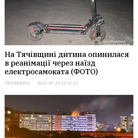
На Тячівщині дитина опинилася
в реанімації через наїзд
електросамоката (ФОТО)
ТЯЧІВЩИНА
2026-05-29 22:35:33