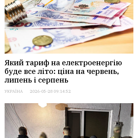
Який тариф на електроенергію
буде все літо: ціна на червень,
липень і серпень
УКРАЇНА
2026-05-28 09:14:52