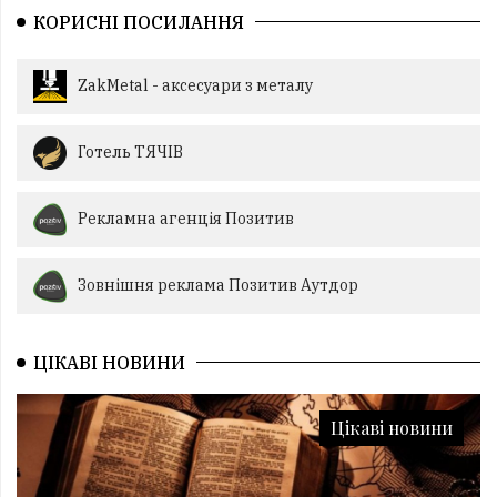
КОРИСНІ ПОСИЛАННЯ
ZakMetal - аксесуари з металу
Готель ТЯЧІВ
Рекламна агенція Позитив
Зовнішня реклама Позитив Аутдор
ЦІКАВІ НОВИНИ
Цікаві новини