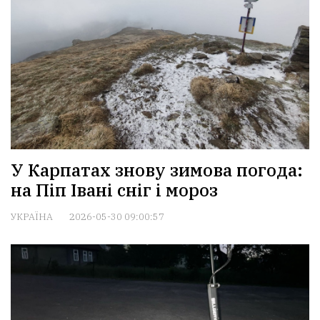
У Карпатах знову зимова погода:
на Піп Івані сніг і мороз
УКРАЇНА
2026-05-30 09:00:57