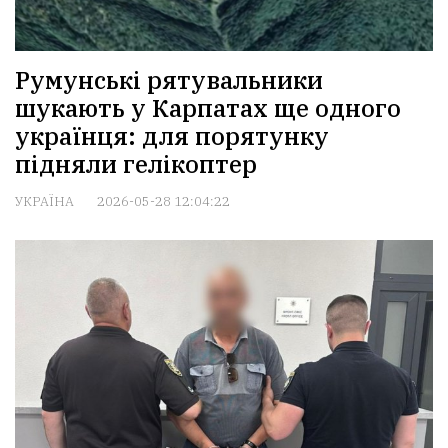
Румунські рятувальники
шукають у Карпатах ще одного
українця: для порятунку
підняли гелікоптер
УКРАЇНА
2026-05-28 12:04:22