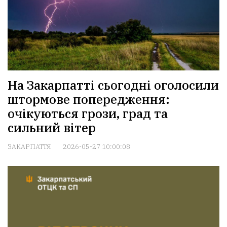
На Закарпатті сьогодні оголосили
штормове попередження:
очікуються грози, град та
сильний вітер
ЗАКАРПАТТЯ
2026-05-27 10:00:08