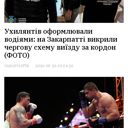
Ухилянтів оформлювали
водіями: на Закарпатті викрили
чергову схему виїзду за кордон
(ФОТО)
ЗАКАРПАТТЯ
2026-05-26 09:54:26