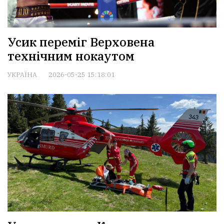
Усик переміг Верховена
технічним нокаутом
УКРАЇНА
2026-05-25 15:18:01