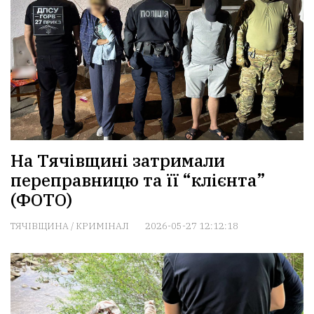
На Тячівщині затримали
переправницю та її “клієнта”
(ФОТО)
ТЯЧІВЩИНА
/
КРИМІНАЛ
2026-05-27 12:12:18