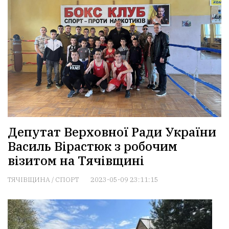
Депутат Верховної Ради України
Василь Вірастюк з робочим
візитом на Тячівщині
ТЯЧІВЩИНА
/
СПОРТ
2023-05-09 23:11:15