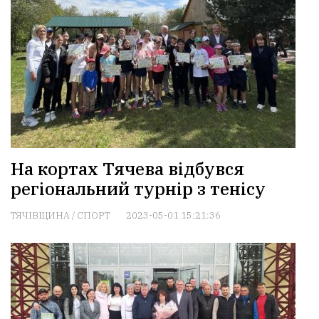
На кортах Тячева відбувся
регіональний турнір з тенісу
ТЯЧІВЩИНА
/
СПОРТ
2023-05-01 15:21:36