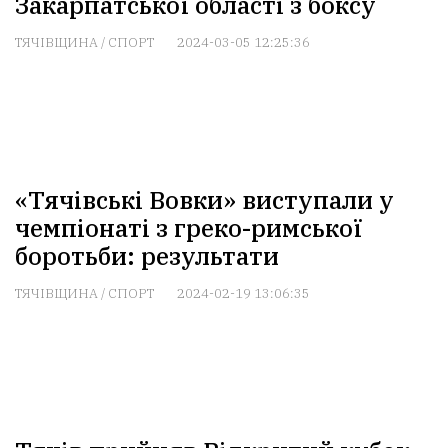
Закарпатської області з боксу
ТЯЧІВЩИНА
/
СПОРТ
2024-03-05 12:25:36
«Тячівські Вовки» виступали у
чемпіонаті з греко-римської
боротьби: результати
ТЯЧІВЩИНА
/
СПОРТ
2024-02-19 13:06:35