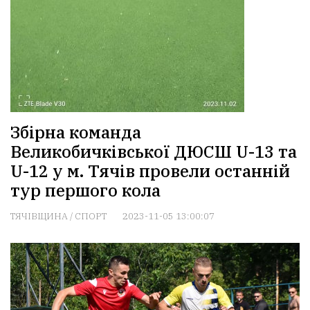
Збірна команда
Великобичківської ДЮСШ U-13 та
U-12 у м. Тячів провели останній
тур першого кола
ТЯЧІВЩИНА
/
СПОРТ
2023-11-05 13:00:07