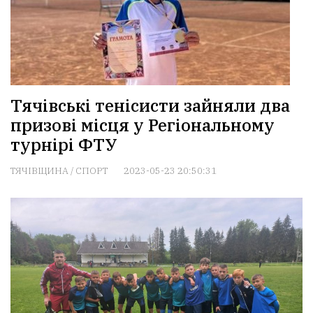
Тячівські тенісисти зайняли два
призові місця у Регіональному
турнірі ФТУ
ТЯЧІВЩИНА
/
СПОРТ
2023-05-23 20:50:31