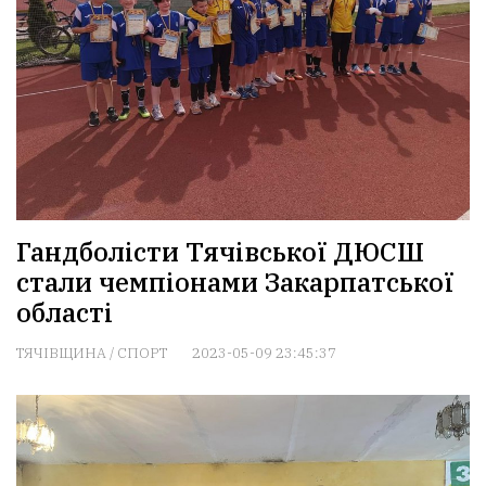
Гандболісти Тячівської ДЮСШ
стали чемпіонами Закарпатської
області
ТЯЧІВЩИНА
/
СПОРТ
2023-05-09 23:45:37