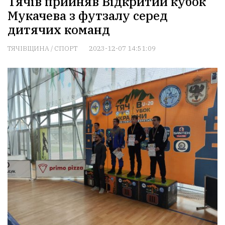
Тячів прийняв Відкритий кубок
Мукачева з футзалу серед
дитячих команд
ТЯЧІВЩИНА
/
СПОРТ
2023-12-07 14:51:09