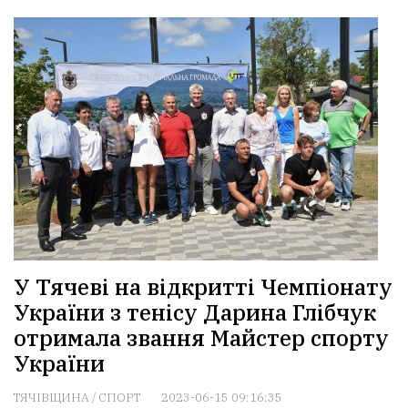
У Тячеві на відкритті Чемпіонату
України з тенісу Дарина Глібчук
отримала звання Майстер спорту
України
ТЯЧІВЩИНА
/
СПОРТ
2023-06-15 09:16:35