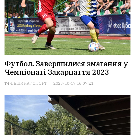
Футбол. Завершилися змагання у
Чемпіонаті Закарпаття 2023
ТЯЧІВЩИНА
/
СПОРТ
2023-10-17 16:07:21