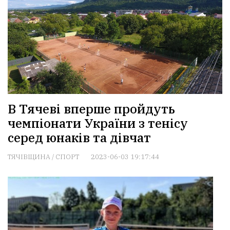
В Тячеві вперше пройдуть
чемпіонати України з тенісу
серед юнаків та дівчат
ТЯЧІВЩИНА
/
СПОРТ
2023-06-03 19:17:44