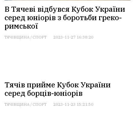
В Тячеві відбувся Кубок України
серед юніорів з боротьби греко-
римської
ТЯЧІВЩИНА
/
СПОРТ
2023-11-27 16:38:20
Тячів прийме Кубок України
серед борців-юніорів
ТЯЧІВЩИНА
/
СПОРТ
2023-11-23 15:21:50