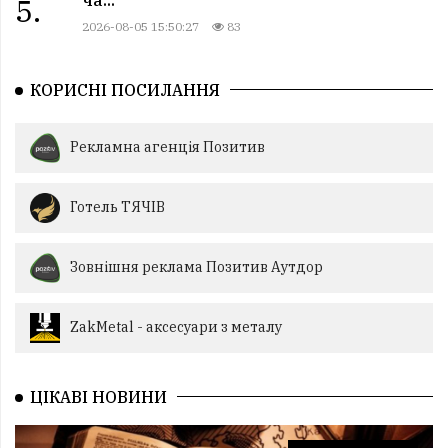
ча...
5.
2026-08-05 15:50:27
83
КОРИСНІ ПОСИЛАННЯ
Рекламна агенція Позитив
Готель ТЯЧІВ
Зовнішня реклама Позитив Аутдор
ZakMetal - аксесуари з металу
ЦІКАВІ НОВИНИ