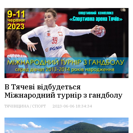
В Тячеві відбудеться
Міжнародний турнір з гандболу
ТЯЧІВЩИНА
/
СПОРТ
2023-06-06 18:34:34