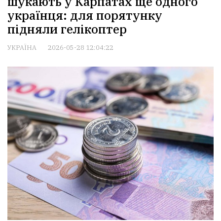
шукають у Карпатах ще одного
українця: для порятунку
підняли гелікоптер
УКРАЇНА
2026-05-28 12:04:22