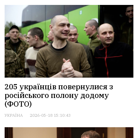
205 українців повернулися з
російського полону додому
(ФОТО)
УКРАЇНА
2026-05-18 15:10:43