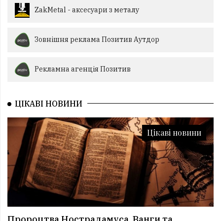
ZakMetal - аксесуари з металу
Зовнішня реклама Позитив Аутдор
Рекламна агенція Позитив
ЦІКАВІ НОВИНИ
Цікаві новини
Пророцтва Нострадамуса, Ванги та