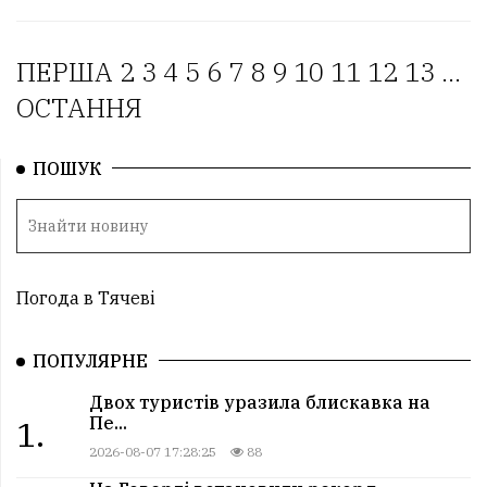
ПЕРША
2
3
4
5
6
7
8
9
10
11
12
13
...
ОСТАННЯ
ПОШУК
Погода в Тячеві
ПОПУЛЯРНЕ
Двох туристів уразила блискавка на
Пе...
1.
2026-08-07 17:28:25
88