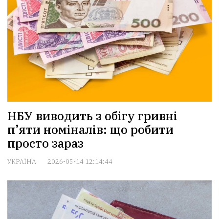
НБУ виводить з обігу гривні
п’яти номіналів: що робити
просто зараз
УКРАЇНА
2026-05-14 12:14:44