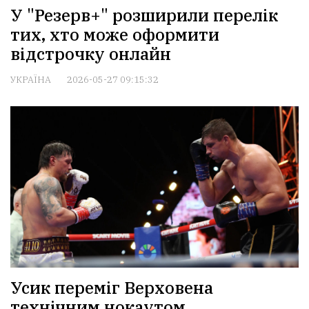
У "Резерв+" розширили перелік
тих, хто може оформити
відстрочку онлайн
УКРАЇНА
2026-05-27 09:15:32
Усик переміг Верховена
технічним нокаутом