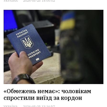
УКРАЇНА
2026-05-25 14:00:02
«Обмежень немає»: чоловікам
спростили виїзд за кордон
УКРАЇНА
2026-05-25 13:16:57