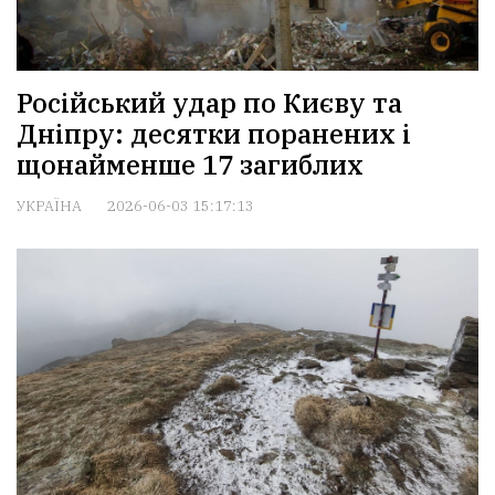
Російський удар по Києву та
Дніпру: десятки поранених і
щонайменше 17 загиблих
УКРАЇНА
2026-06-03 15:17:13