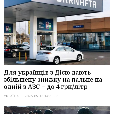
Для українців з Дією дають
збільшену знижку на пальне на
одній з АЗС – до 4 грн/літр
УКРАЇНА
2026-05-13 14:30:53