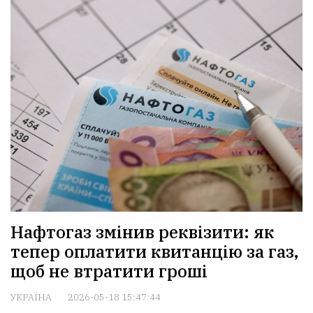
Нафтогаз змінив реквізити: як
тепер оплатити квитанцію за газ,
щоб не втратити гроші
УКРАЇНА
2026-05-18 15:47:44