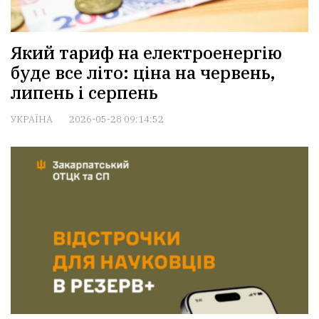
Який тариф на електроенергію
буде все літо: ціна на червень,
липень і серпень
УКРАЇНА
2026-05-28 09:14:52