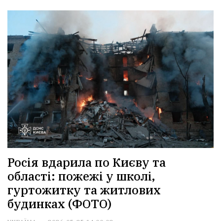
Росія вдарила по Києву та
області: пожежі у школі,
гуртожитку та житлових
будинках (ФОТО)