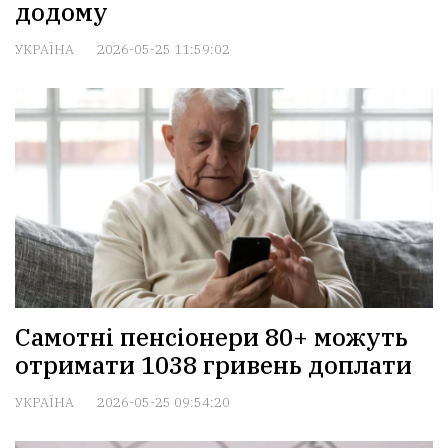
додому
УКРАЇНА
2026-05-25 11:59:02
Самотні пенсіонери 80+ можуть
отримати 1038 гривень доплати
УКРАЇНА
2026-05-25 09:54:20