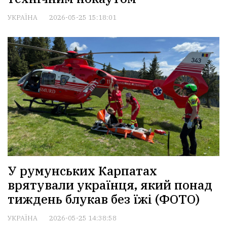
УКРАЇНА
2026-05-25 15:18:01
У румунських Карпатах
врятували українця, який понад
тиждень блукав без їжі (ФОТО)
УКРАЇНА
2026-05-25 14:38:58