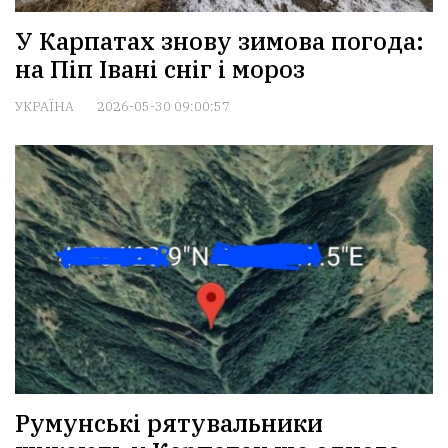
У Карпатах знову зимова погода:
на Піп Івані сніг і мороз
УКРАЇНА
2026-05-30 09:00:57
Румунські рятувальники