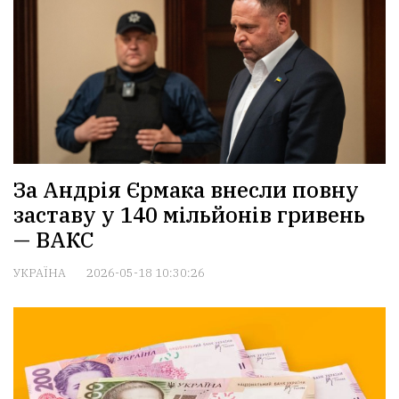
За Андрія Єрмака внесли повну
заставу у 140 мільйонів гривень
— ВАКС
УКРАЇНА
2026-05-18 10:30:26