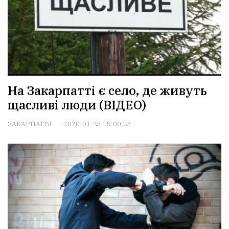
На Закарпатті є село, де живуть
щасливі люди (ВІДЕО)
ЗАКАРПАТТЯ
2020-01-25 15:00:23