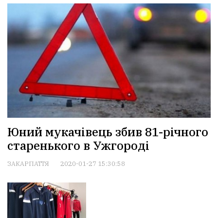
Юний мукачівець збив 81-річного
старенького в Ужгороді
ЗАКАРПАТТЯ
2020-01-27 15:30:58