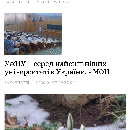
ЗАКАРПАТТЯ
2020-01-27 11:22:18
УжНУ – серед найсильніших
університетів України, - МОН
ЗАКАРПАТТЯ
2020-01-27 09:27:00