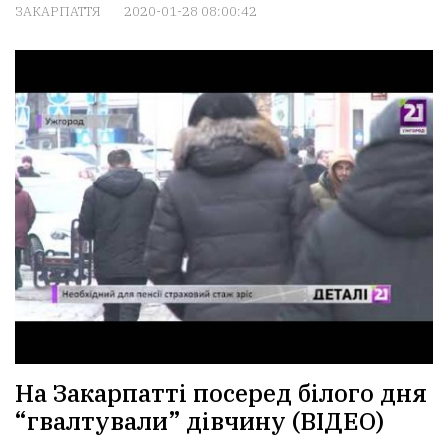
ЗАКАРПАТТЯ
2020-01-28 08:00:42
На Закарпатті посеред білого дня
“гвалтували” дівчину (ВІДЕО)