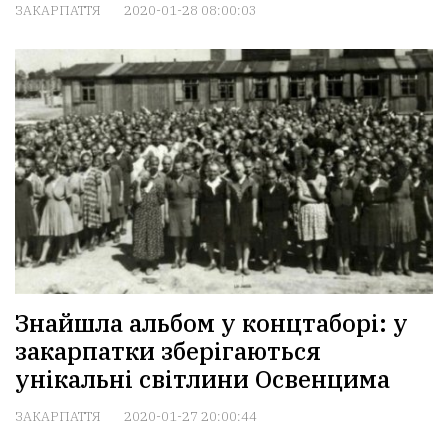
ЗАКАРПАТТЯ
2020-01-28 08:00:03
Знайшла альбом у концтаборі: у
закарпатки зберігаються
унікальні світлини Освенцима
ЗАКАРПАТТЯ
2020-01-27 20:00:44