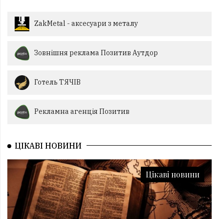
ZakMetal - аксесуари з металу
Зовнішня реклама Позитив Аутдор
Готель ТЯЧІВ
Рекламна агенція Позитив
ЦІКАВІ НОВИНИ
Цікаві новини