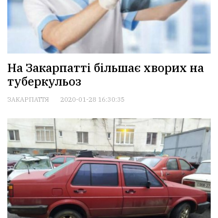
На Закарпатті більшає хворих на
туберкульоз
ЗАКАРПАТТЯ
2020-01-28 16:30:35