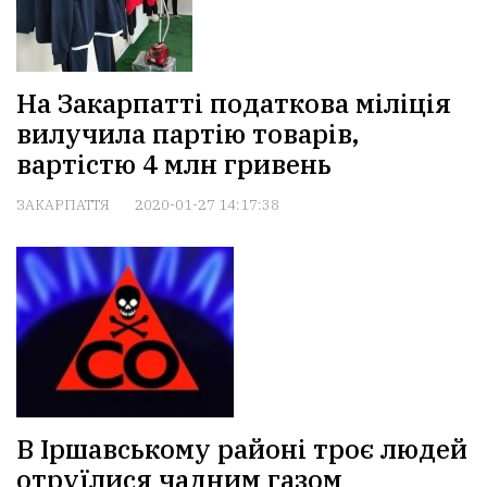
На Закарпатті податкова міліція
вилучила партію товарів,
вартістю 4 млн гривень
ЗАКАРПАТТЯ
2020-01-27 14:17:38
В Іршавському районі троє людей
отруїлися чадним газом