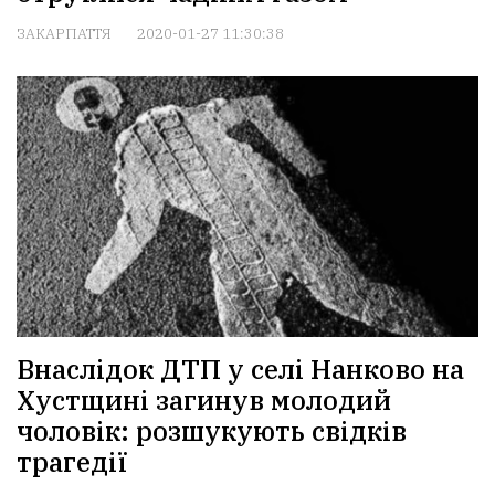
ЗАКАРПАТТЯ
2020-01-27 11:30:38
Внаслідок ДТП у селі Нанково на
Хустщині загинув молодий
чоловік: розшукують свідків
трагедії