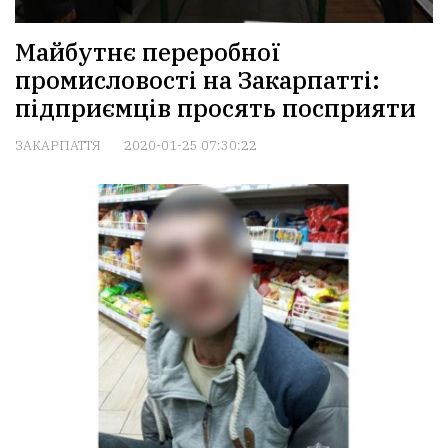
Майбутнє переробної
промисловості на Закарпатті:
підприємців просять посприяти
ЗАКАРПАТТЯ
2020-01-25 07:30:22