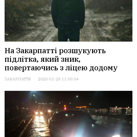
На Закарпатті розшукують
підлітка, який зник,
повертаючись з ліцею додому
ЗАКАРПАТТЯ
2020-01-28 11:00:04