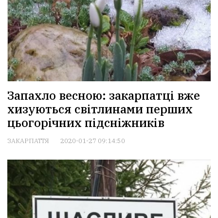
Запахло весною: закарпатці вже
хизуються світлинами перших
цьогорічних підсніжників
ЗАКАРПАТТЯ
2020-01-27 09:14:50