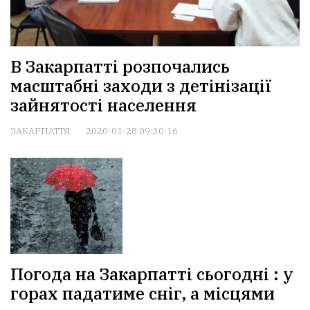
В Закарпатті розпочались
масштабні заходи з детінізації
зайнятості населення
ЗАКАРПАТТЯ
2020-01-28 09:30:16
Погода на Закарпатті сьогодні : у
горах падатиме сніг, а місцями