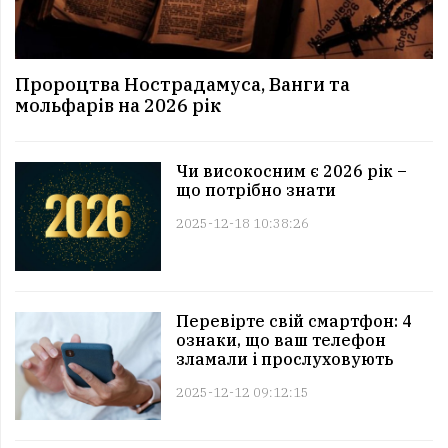
Пророцтва Нострадамуса, Ванги та
мольфарів на 2026 рік
Чи високосним є 2026 рік –
що потрібно знати
2025-12-18 10:38:26
Перевірте свій смартфон: 4
ознаки, що ваш телефон
зламали і прослуховують
2025-12-12 09:12:15