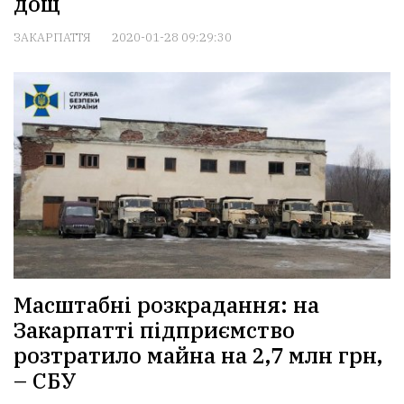
дощ
ЗАКАРПАТТЯ
2020-01-28 09:29:30
Масштабні розкрадання: на
Закарпатті підприємство
розтратило майна на 2,7 млн грн,
– СБУ